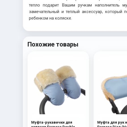
тепло подарит Вашим ручкам наполнитель м
замечательный и теплый аксессуар, который 
ребенком на коляске.
Похожие товары
Муфта-рукавички для
Муфта для рук 
коляски Esspero Double
Esspero Diaz (