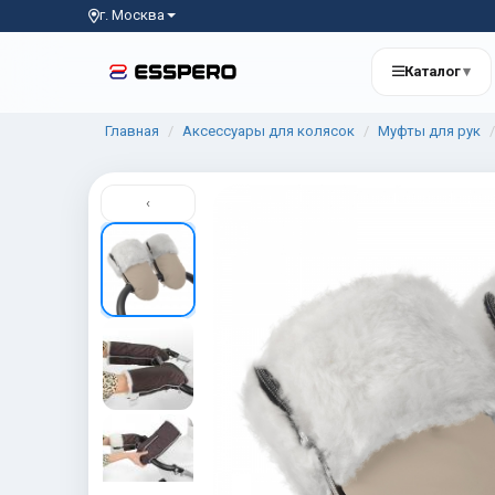
г. Москва
Каталог
▾
Главная
Аксессуары для колясок
Муфты для рук
‹