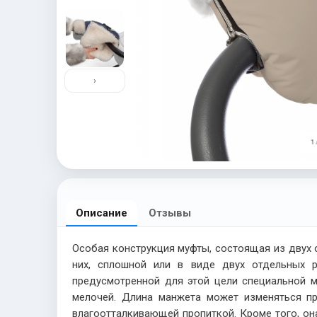
›
1 
Описание
Отзывы
Особая конструкция муфты, состоящая из двух о
них, сплошной или в виде двух отдельных р
предусмотренной для этой цели специальной м
мелочей. Длина манжета может изменяться п
влагоотталкивающей пропиткой. Кроме того, он