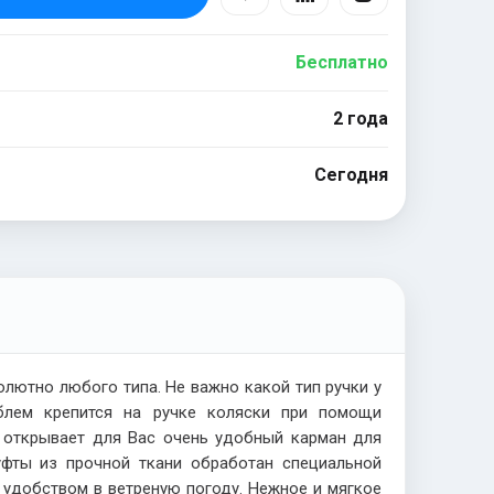
Бесплатно
2 года
Сегодня
олютно любого типа. Не важно какой тип ручки у
облем крепится на ручке коляски при помощи
я открывает для Вас очень удобный карман для
фты из прочной ткани обработан специальной
 удобством в ветреную погоду. Нежное и мягкое