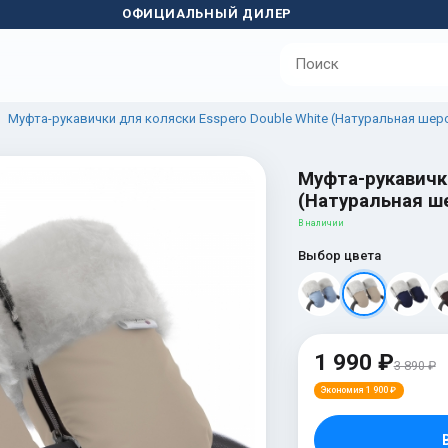
ОФИЦИАЛЬНЫЙ ДИЛЕР
Муфта-рукавички для коляски Esspero Double White (Натуральная шер
Муфта-рукавички
(Натуральная ше
В наличии
Выбор цвета
1 990 ₽
3 890 ₽
Экономия 1 900 ₽