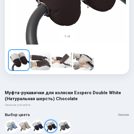
1 / 4
Муфта-рукавички для коляски Esspero Double White
(Натуральная шерсть) Chocolate
Наличие уточняйте
Выбор цвета
Chocolate