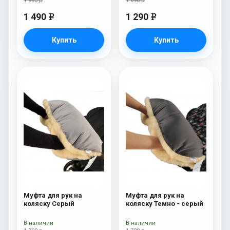
1 990 р
1 890 р
1 490
1 290
e
e
Купить
Купить
Муфта для рук на
Муфта для рук на
коляску Серый
коляску Темно - серый
В наличии
В наличии