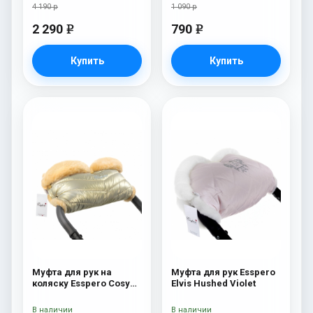
4 190 р
1 090 р
2 290
790
e
e
Купить
Купить
Муфта для рук на
Муфта для рук Esspero
коляску Esspero Cosy
Elvis Hushed Violet
Gold
В наличии
В наличии