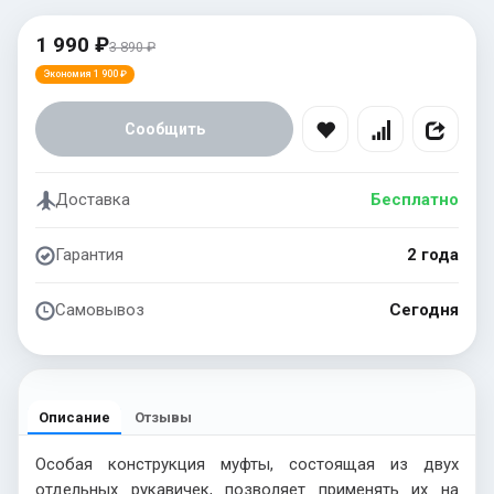
1 990 ₽
3 890 ₽
Экономия 1 900 ₽
Сообщить
Доставка
Бесплатно
Гарантия
2 года
Самовывоз
Сегодня
Описание
Отзывы
Особая конструкция муфты, состоящая из двух
отдельных рукавичек, позволяет применять их на