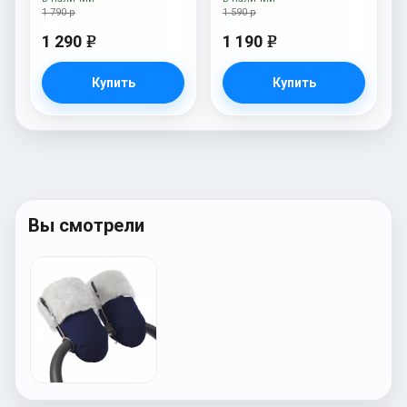
1 790 р
1 590 р
1 290
1 190
e
e
Купить
Купить
Вы смотрели