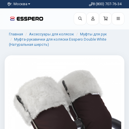
г. Москва
8 (800) 707-76-34
Главная
Аксессуары для колясок
Муфты для рук
Муфта-рукавички для коляски Esspero Double White
(Натуральная шерсть)