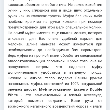
колясках абсолютно любого типа. Не важно какой тип
ручки у них, сплошной или в виде двух отдельных
ручек как на колясках-тростях. Муфта без каких-либо
проблем крепится на ручке коляски при помощи
предусмотренной для этой цели специальной молнии.
На самой муфте имеется еще вшитая молния, которая
открывает для Вас очень удобный карман для
мелочей. Длина манжета может изменяться при
необходимости до необходимых Вам параметров.
Верх муфты из прочной ткани обработан специальной
влагоотталкивающей пропиткой. Кроме того, она не
продувается ветром, что наделяет муфту
дополнительным удобством в ветреную погоду.
Нежное и мягкое тепло подарит Вашим ручкам
наполнитель муфты, состоящий из 100% натуральной
овечьей шерсти.
Муфта-рукавички Esspero Double
White
- это замечательный и теплый аксессуар,
который поможет сохранить Ваши руки от
возможного негативного воздействия мороза и влаги