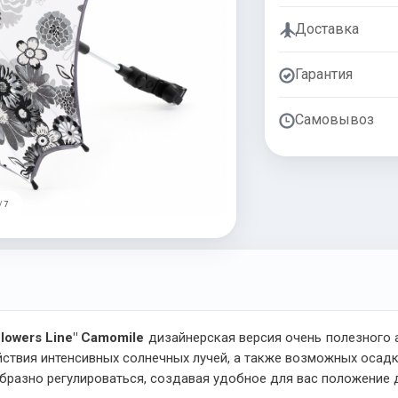
Доставка
Гарантия
Самовывоз
/ 7
lowers Line" Camomile
дизайнерская версия очень полезного 
ствия интенсивных солнечных лучей, а также возможных осадк
ообразно регулироваться, создавая удобное для вас положение 