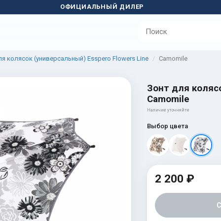
ОФИЦИАЛЬНЫЙ ДИЛЕР
ля колясок (универсальный) Esspero Flowers Line
Camomile
Зонт для колясо
Camomile
Наличие уточняйте
Выбор цвета
2 200 ₽