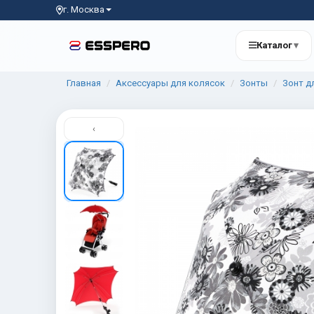
г. Москва
Каталог
▾
Главная
Аксессуары для колясок
Зонты
Зонт д
‹