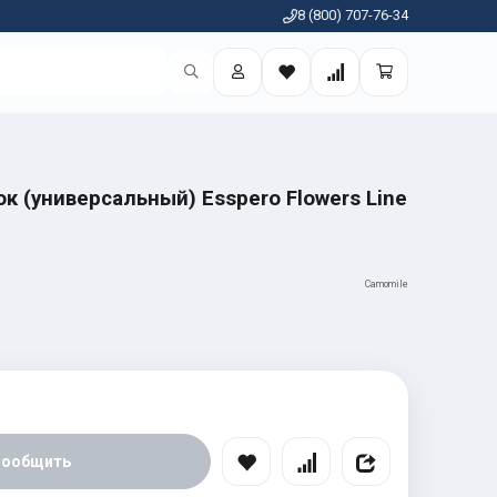
8 (800) 707-76-34
к (универсальный) Esspero Flowers Line
Camomile
Сообщить