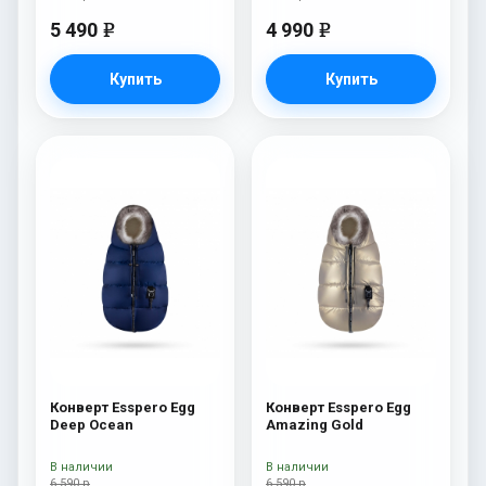
5 490
4 990
e
e
Купить
Купить
Конверт Esspero Egg
Конверт Esspero Egg
Deep Ocean
Amazing Gold
В наличии
В наличии
6 590 р
6 590 р