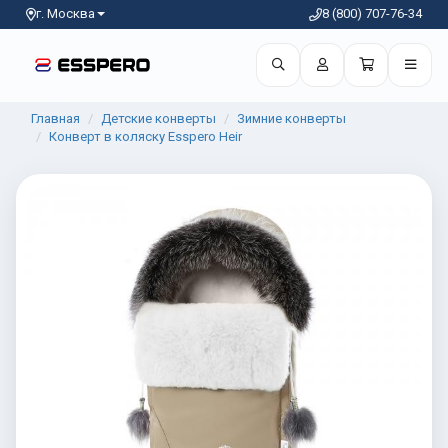
г. Москва
8 (800) 707-76-34
Главная
Детские конверты
Зимние конверты
Конверт в коляску Esspero Heir