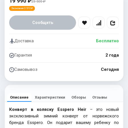
19 990 ₽
23 500 ₽
Экономия 3 510 ₽
Сообщить
Доставка
Бесплатно
Гарантия
2 года
Самовывоз
Сегодня
Описание
Характеристики
Обзоры
Отзывы
Конверт в коляску Esspero Heir
– это новый
эксклюзивный зимний конверт от норвежского
бренда Esspero. Он подарит вашему ребенку по