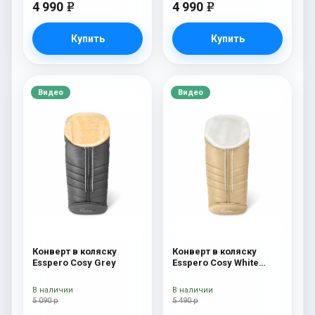
4 990
4 990
e
e
Купить
Купить
Видео
Видео
Конверт в коляску
Конверт в коляску
Esspero Cosy Grey
Esspero Cosy White
Beige
В наличии
В наличии
5 090 р
5 490 р