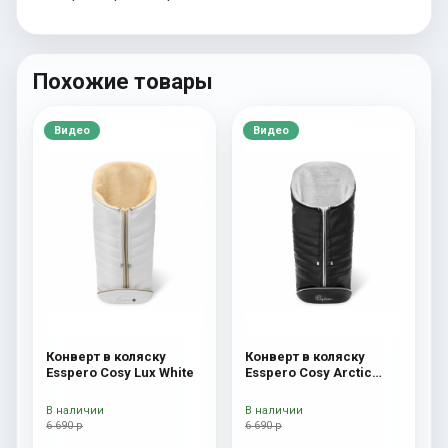
Похожие товары
Видео
Видео
Конверт в коляску
Конверт в коляску
Esspero Cosy Lux White
Esspero Cosy Arctic
Black
В наличии
В наличии
6 690 р
6 690 р