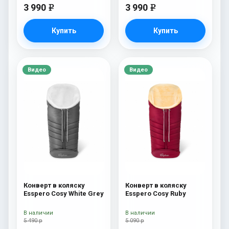
3 990
3 990
e
e
Купить
Купить
Видео
Видео
Конверт в коляску
Конверт в коляску
Esspero Cosy White Grey
Esspero Cosy Ruby
В наличии
В наличии
5 490 р
5 090 р