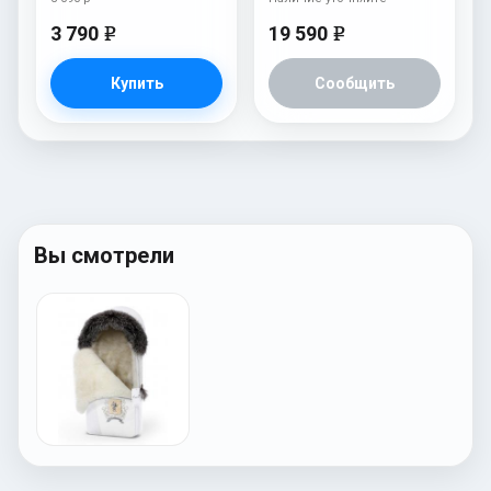
3 790
19 590
e
e
Купить
Сообщить
Вы смотрели