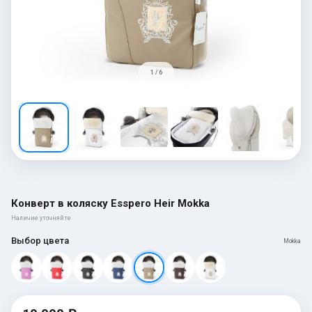
1 / 6
Конверт в коляску Esspero Heir Mokka
Наличие уточняйте
Выбор цвета
Mokka