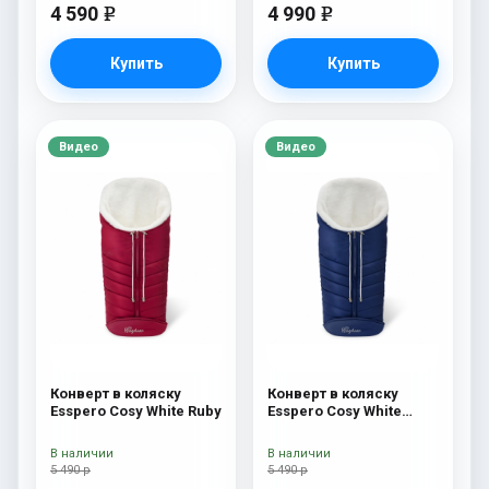
4 590
4 990
e
e
Купить
Купить
Видео
Видео
Конверт в коляску
Конверт в коляску
Esspero Cosy White Ruby
Esspero Cosy White
Navy
В наличии
В наличии
5 490 р
5 490 р