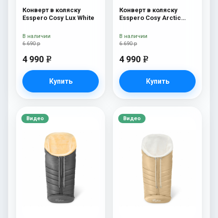
Конверт в коляску
Конверт в коляску
Esspero Cosy Lux White
Esspero Cosy Arctic
Black
В наличии
В наличии
6 690 р
6 690 р
4 990
4 990
e
e
Купить
Купить
Видео
Видео