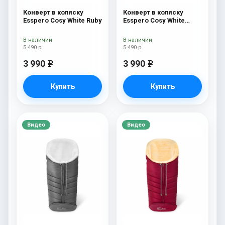
Конверт в коляску
Конверт в коляску
Esspero Cosy White Ruby
Esspero Cosy White
Navy
В наличии
В наличии
5 490 р
5 490 р
3 990
3 990
e
e
Купить
Купить
Видео
Видео