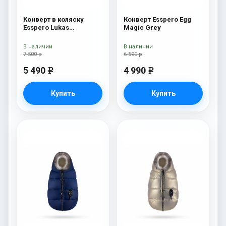
Конверт в коляску
Конверт Esspero Egg
Esspero Lukas
Magic Grey
(натуральная 100%
шерсть) Blue Mountain
В наличии
В наличии
7 500 р
6 590 р
5 490
4 990
e
e
Купить
Купить