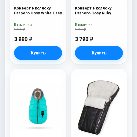
Конверт в коляску
Конверт в коляску
Esspero Cosy White Grey
Esspero Cosy Ruby
В наличии
В наличии
5 490 р
5 090 р
3 990
3 790
e
e
Купить
Купить