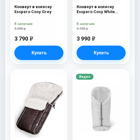
Конверт в коляску
Конверт в коляску
Esspero Cosy Grey
Esspero Cosy White
Beige
В наличии
В наличии
5 090 р
5 490 р
3 790
3 990
e
e
Купить
Купить
Видео