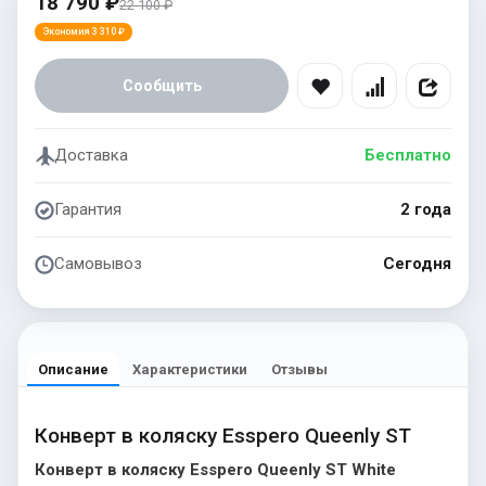
18 790 ₽
22 100 ₽
Экономия 3 310 ₽
Сообщить
Доставка
Бесплатно
Гарантия
2 года
Самовывоз
Сегодня
Описание
Характеристики
Отзывы
Конверт в коляску Esspero Queenly ST
Конверт в коляску Esspero Queenly ST White