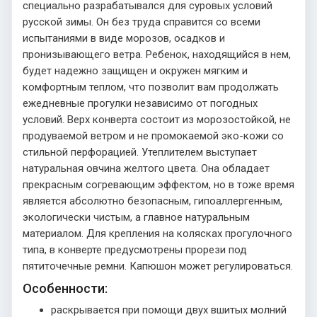
специально разрабатывался для суровых условий
русской зимы. Он без труда справится со всеми
испытаниями в виде морозов, осадков и
пронизывающего ветра. Ребенок, находящийся в нем,
будет надежно защищен и окружен мягким и
комфортным теплом, что позволит вам продолжать
ежедневные прогулки независимо от погодных
условий. Верх конверта состоит из морозостойкой, не
продуваемой ветром и не промокаемой эко-кожи со
стильной перфорацией. Утеплителем выступает
натуральная овчина желтого цвета. Она обладает
прекрасным согревающим эффектом, но в тоже время
является абсолютно безопасным, гипоаллергенным,
экологически чистым, а главное натуральным
материалом. Для крепления на колясках прогулочного
типа, в конверте предусмотрены прорези под
пятиточечные ремни. Капюшон может регулироваться.
Особенности:
раскрывается при помощи двух вшитых молний