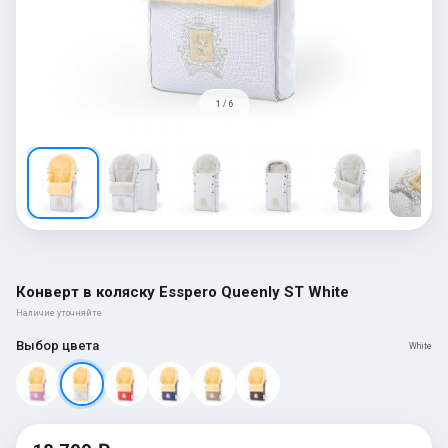
1 / 6
Конверт в коляску Esspero Queenly ST White
Наличие уточняйте
Выбор цвета
White