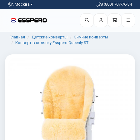
г. Москва
8 (800) 707-76-34
Главная
Детские конверты
Зимние конверты
Конверт в коляску Esspero Queenly ST