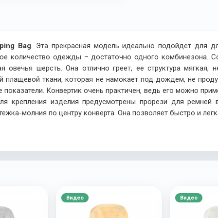
ping Bag
. Эта прекрасная модель идеально подойдет для д
ое количество одежды – достаточно одного комбинезона. Со
я овечья шерсть. Она отлично греет, ее структура мягкая, 
ой плащевой ткани, которая не намокает под дождем, не прод
оказатели. Конвертик очень практичен, ведь его можно примен
я крепления изделия предусмотрены прорези для ремней в
тежка-молния по центру конверта. Она позволяет быстро и лег
Видео
Видео