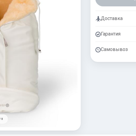
Доставка
Гарантия
Самовывоз
/ 8