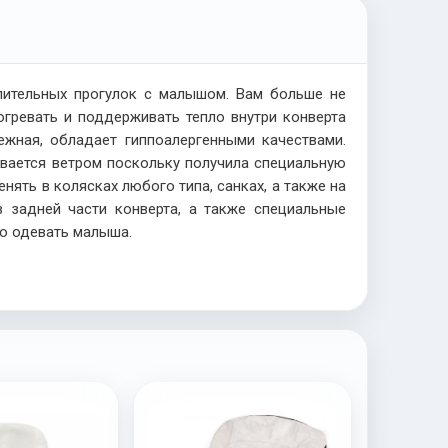
лительных прогулок с малышом. Вам больше не
гревать и поддерживать тепло внутри конверта
нежная, обладает гиппоалергенными качествами.
увается ветром поскольку получила специальную
ять в колясках любого типа, санках, а также на
 задней части конверта, а также специальные
ко одевать малыша.