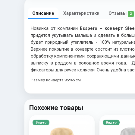
Описание
Характеристики
Отзывы
2
Новинка от компании
Esspero – конверт Slee
придется укутывать малыша и одевать в больш
будет природный утеплитель - 100% натуральна
Верхнее покрытие в конверте состоит из плотн
обработку компонентами, сохраняющими данные п
выписку в роддом в холодное время года. Дл
фиксаторы для ручек коляски. Очень удобна зас
Размер конверта 95*45 см
Похожие товары
Видео
Видео