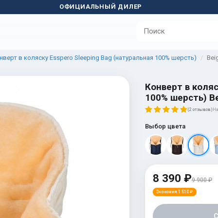
ОФИЦИАЛЬНЫЙ ДИЛЕР
нверт в коляску Esspero Sleeping Bag (натуральная 100% шерсть)
Bei
Конверт в коляс
100% шерсть) B
(2 отзывов)
На
Выбор цвета
8 390 ₽
9 900 ₽
Экономия 1 510 ₽