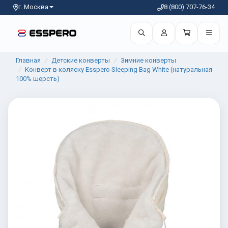
г. Москва
8 (800) 707-76-34
Главная
Детские конверты
Зимние конверты
Конверт в коляску Esspero Sleeping Bag White (натуральная
100% шерсть)