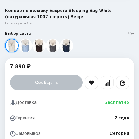
Конверт в коляску Esspero Sleeping Bag White
(натуральная 100% шерсть) Beige
Наличие уточняйте
Выбор цвета
Beige
7 890 ₽
Сообщить
Доставка
Бесплатно
Гарантия
2 года
Самовывоз
Сегодня