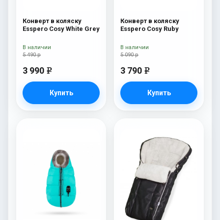
Конверт в коляску
Конверт в коляску
Esspero Cosy White Grey
Esspero Cosy Ruby
В наличии
В наличии
5 490 р
5 090 р
3 990
3 790
e
e
Купить
Купить