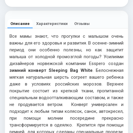
Описание
Характеристики
Отзывы
Все мамы знают, что прогулки с малышом очень
важны для его здоровья и развития. В осенне-зимний
период они особенно полезны, но как защитит
малыша от холодной промозглой погоды? Усилиями
дизайнеров норвежской компании Esspero создан
зимний конверт Sleeping Bag White
. Белоснежная
мягкая натуральная шерсть согреет вашего ребенка
даже в условиях российских морозов. Верхнее
покрытие состоит из крепкой ткани, пропитанной
специальным водоотталкивающим составом, и также
не продувается ветром. Конверт универсален и
подходит к любым типам колясок, санок, автокресел,
при помощи молнии посередине прекрасно
трансформируется в одеялко. Крепится при помощи
ремней, для которых сделаны специальные прорези.