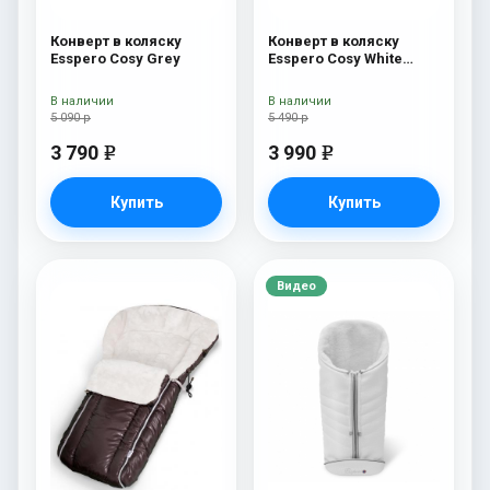
Конверт в коляску
Конверт в коляску
Esspero Cosy Grey
Esspero Cosy White
Beige
В наличии
В наличии
5 090 р
5 490 р
3 790
3 990
e
e
Купить
Купить
Видео