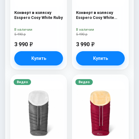
Конверт в коляску
Конверт в коляску
Esspero Cosy White Ruby
Esspero Cosy White
Navy
В наличии
В наличии
5 490 р
5 490 р
3 990
3 990
e
e
Купить
Купить
Видео
Видео