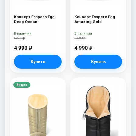
Конверт Esspero Egg
Конверт Esspero Egg
Deep Ocean
Amazing Gold
В наличии
В наличии
6 590 р
6 590 р
4 990
4 990
e
e
Купить
Купить
Видео