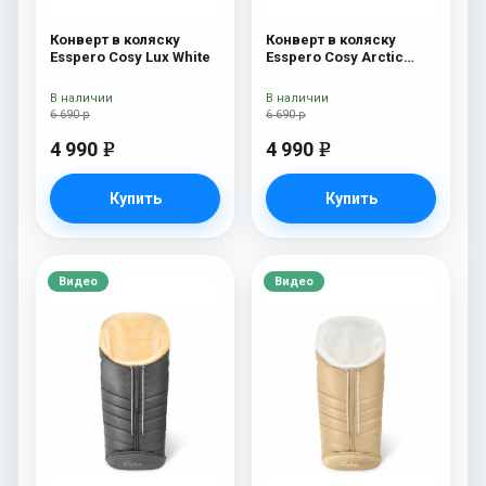
Конверт в коляску
Конверт в коляску
Esspero Cosy Lux White
Esspero Cosy Arctic
Black
В наличии
В наличии
6 690 р
6 690 р
4 990
4 990
e
e
Купить
Купить
Видео
Видео