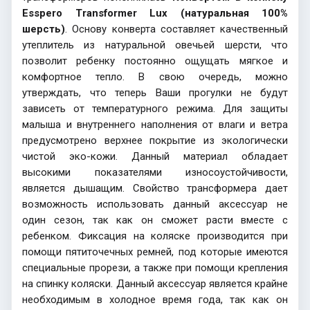
Esspero Transformer Lux (натуральная 100%
шерсть)
. Основу конверта составляет качественный
утеплитель из натуральной овечьей шерсти, что
позволит ребенку постоянно ощущать мягкое и
комфортное тепло. В свою очередь, можно
утверждать, что теперь Ваши прогулки не будут
зависеть от температурного режима. Для защиты
малыша и внутреннего наполнения от влаги и ветра
предусмотрено верхнее покрытие из экологически
чистой эко-кожи. Данный материал обладает
высокими показателями износоустойчивости,
является дышащим. Свойство трансформера дает
возможность использовать данный аксессуар не
один сезон, так как он сможет расти вместе с
ребенком. Фиксация на коляске производится при
помощи пятиточечных ремней, под которые имеются
специальные прорези, а также при помощи крепления
на спинку коляски. Данный аксессуар является крайне
необходимым в холодное время года, так как он