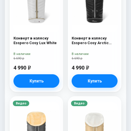
Конверт в коляску
Конверт в коляску
Esspero Cosy Lux White
Esspero Cosy Arctic
Black
В наличии
В наличии
6 690 р
6 690 р
4 990
4 990
e
e
Купить
Купить
Видео
Видео