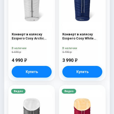
Конверт в коляску
Конверт в коляску
Esspero Cosy Arctic
Esspero Cosy White
White
Navy
В наличии
В наличии
6 690 р
5 490 р
4 990
3 990
e
e
Купить
Купить
Видео
Видео