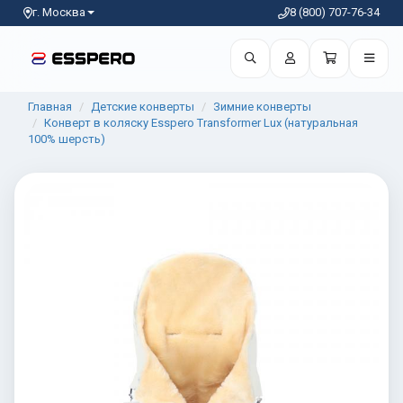
г. Москва
8 (800) 707-76-34
Главная
Детские конверты
Зимние конверты
Конверт в коляску Esspero Transformer Lux (натуральная
100% шерсть)