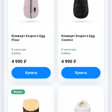
Конверт Esspero Egg
Конверт Esspero Egg
Flour
Cosmic
В наличии
В наличии
6 590 р
6 590 р
4 990
4 990
e
e
Купить
Купить
Видео