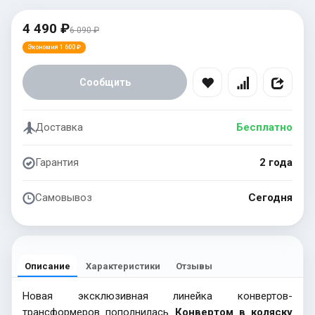
4 490 ₽
6 090 ₽
Экономия 1 600 ₽
Сообщить
Доставка
Бесплатно
Гарантия
2 года
Самовывоз
Сегодня
Описание
Характеристики
Отзывы
Новая эксклюзивная линейка конвертов-
трансформеров пополнилась
Конвертом в коляску