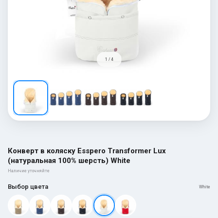
1 / 4
Конверт в коляску Esspero Transformer Lux
(натуральная 100% шерсть) White
Наличие уточняйте
Выбор цвета
White