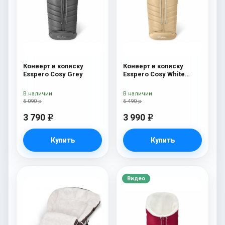
Конверт в коляску
Конверт в коляску
Esspero Cosy Grey
Esspero Cosy White
Beige
В наличии
В наличии
5 090 р
5 490 р
3 790
3 990
e
e
Купить
Купить
Видео