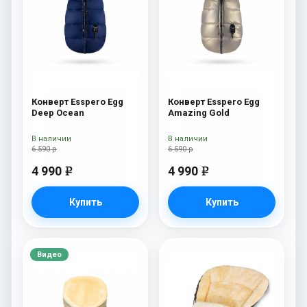
Конверт Esspero Egg
Конверт Esspero Egg
Deep Ocean
Amazing Gold
В наличии
В наличии
6 590 р
6 590 р
4 990
4 990
e
e
Купить
Купить
Видео