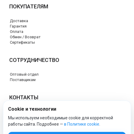
ПОКУПАТЕЛЯМ
Доставка
Гарантия
Оплата
Обмен / Возврат
Сертификаты
СОТРУДНИЧЕСТВО
Оптовый отдел
Поставщикам
КОНТАКТЫ
Cookie и технологии
8 (800) 707-76-34
info@esspero-market.ru
Мы используем необходимые cookie для корректной
работы сайта. Подробнее —
в Политике cookie
.