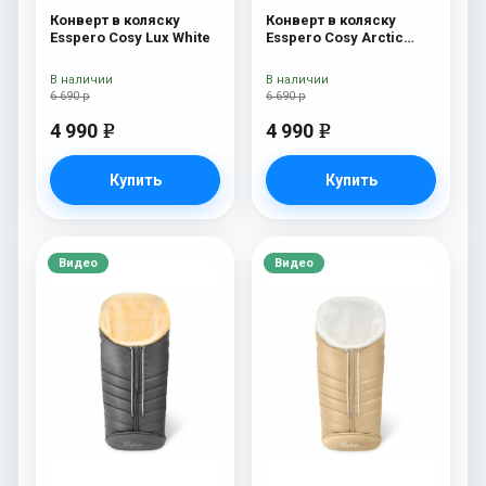
Конверт в коляску
Конверт в коляску
Esspero Cosy Lux White
Esspero Cosy Arctic
Black
В наличии
В наличии
6 690 р
6 690 р
4 990
4 990
e
e
Купить
Купить
Видео
Видео