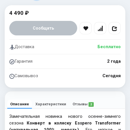
4 490 ₽
Сообщить
Доставка
Бесплатно
Гарантия
2 года
Самовывоз
Сегодня
Описание
Характеристики
Отзывы
2
Замечательная новинка нового осенне-зимнего
сезона
Конверт в коляску Esspero Transformer
(натуральная 100% шерсть)
. Его мягкое и