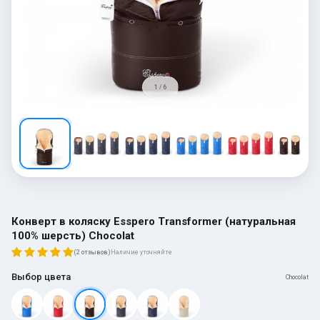
1 / 6
Конверт в коляску Esspero Transformer (натуральная
100% шерсть) Chocolat
(2 отзывов)
Наличие уточняйте
Выбор цвета
Chocolat