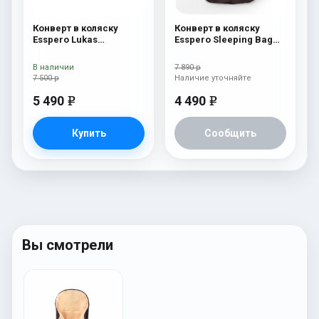
Конверт в коляску
Конверт в коляску
Esspero Lukas
Esspero Sleeping Bag
(натуральная 100%
White (натуральная
шерсть) Blue Mountain
100% шерсть) Chocolat
В наличии
7 890 р
7 500 р
Наличие уточняйте
5 490
4 490
e
e
Купить
Сообщить
Вы смотрели