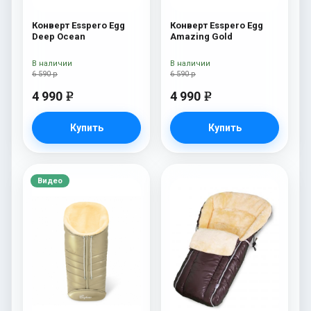
Конверт Esspero Egg
Конверт Esspero Egg
Deep Ocean
Amazing Gold
В наличии
В наличии
6 590 р
6 590 р
4 990
4 990
e
e
Купить
Купить
Видео