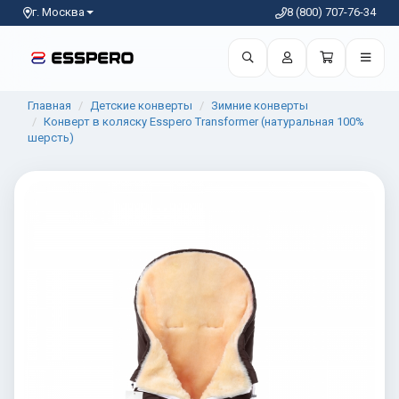
г. Москва
8 (800) 707-76-34
Главная
Детские конверты
Зимние конверты
Конверт в коляску Esspero Transformer (натуральная 100%
шерсть)