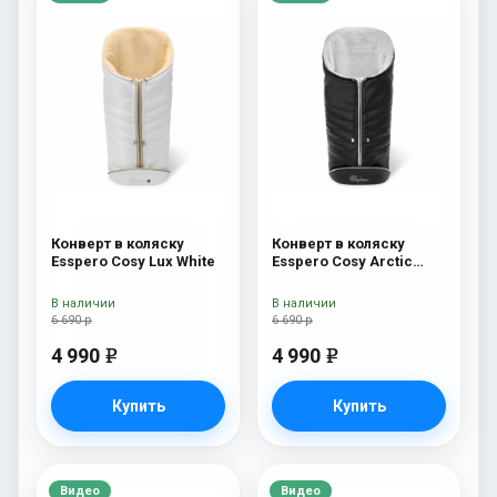
Конверт в коляску
Конверт в коляску
Esspero Cosy Lux White
Esspero Cosy Arctic
Black
В наличии
В наличии
6 690 р
6 690 р
4 990
4 990
e
e
Купить
Купить
Видео
Видео