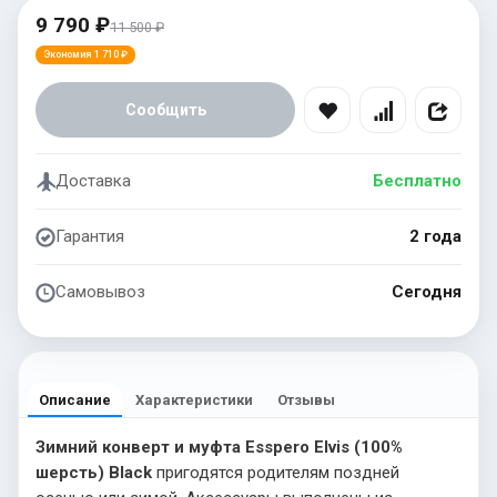
9 790 ₽
11 500 ₽
Экономия 1 710 ₽
Сообщить
Доставка
Бесплатно
Гарантия
2 года
Самовывоз
Сегодня
Описание
Характеристики
Отзывы
Зимний конверт и муфта Esspero Elvis (100%
шерсть) Black
пригодятся родителям поздней