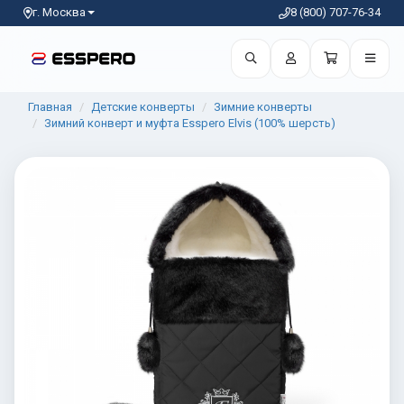
г. Москва
8 (800) 707-76-34
Главная
Детские конверты
Зимние конверты
Зимний конверт и муфта Esspero Elvis (100% шерсть)