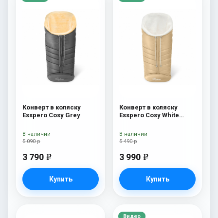
Конверт в коляску
Конверт в коляску
Esspero Cosy Grey
Esspero Cosy White
Beige
В наличии
В наличии
5 090 р
5 490 р
3 790
3 990
e
e
Купить
Купить
Видео