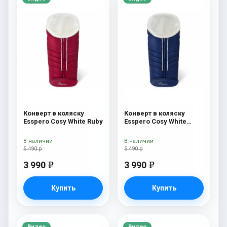
Конверт в коляску
Конверт в коляску
Esspero Cosy White Ruby
Esspero Cosy White
Navy
В наличии
В наличии
5 490 р
5 490 р
3 990
3 990
e
e
Купить
Купить
Видео
Видео