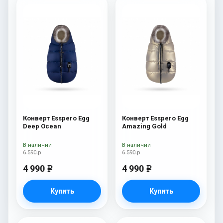
Конверт Esspero Egg
Конверт Esspero Egg
Deep Ocean
Amazing Gold
В наличии
В наличии
6 590 р
6 590 р
4 990
4 990
e
e
Купить
Купить