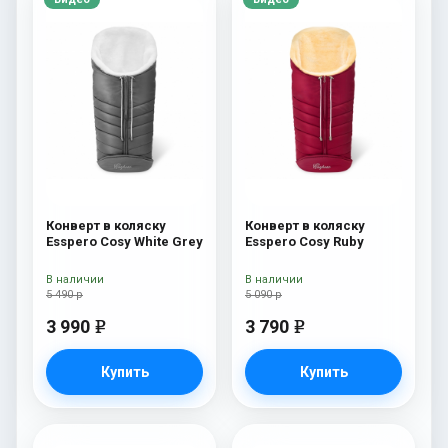
Конверт в коляску
Конверт в коляску
Esspero Cosy White Grey
Esspero Cosy Ruby
В наличии
В наличии
5 490 р
5 090 р
3 990
3 790
e
e
Купить
Купить