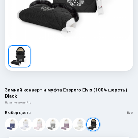
1 / 1
Зимний конверт и муфта Esspero Elvis (100% шерсть)
Black
Наличие уточняйте
Выбор цвета
Black