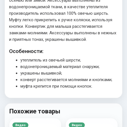
осенью или зимой. Аксессуары выполнены из
водонепроницаемой ткани, в качестве утеплителя
производитель использовал 100% овечью шерсть.
Муфту легко прикрепить к ручке коляски, используя
кнопки. Конвертик для малыша расстегивается
замками-молниями. Аксессуары выполнены в нежных
и приятных тонах, украшены вышивкой.
Особенности:
утеплитель из овечьей шерсти;
водонепроницаемый материал снаружи;
украшены вышивкой;
конверт расстегивается молниями и кнопками;
муфта крепится при помощи кнопок.
Похожие товары
Видео
Видео