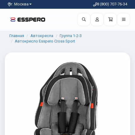
г. Москва
8 (800) 707-76-34
Главная
Автокресла
Группа 1-2-3
Автокресло Esspero Cross Sport