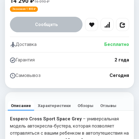
14 290 ₽
16 090 ₽
Экономия 1 800 ₽
Сообщить
Доставка
Бесплатно
Гарантия
2 года
Самовывоз
Сегодня
Описание
Характеристики
Обзоры
Отзывы
Esspero Cross Sport Space Grey
– универсальная
модель автокресла-бустера, которая позволяет
отправляться с вашим ребенком в автопутешествия на