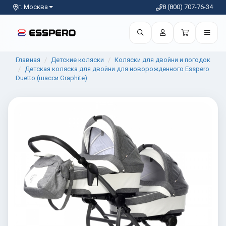
г. Москва
8 (800) 707-76-34
Главная
Детские коляски
Коляски для двойни и погодок
Детская коляска для двойни для новорожденного Esspero
Duetto (шасси Graphite)