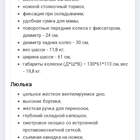
ножной стояночный тормоз;
фиксация при складывании;
удобная сумка для мамы;
поворотные передние колеса с фиксатором,
диаметр - 24 см;
диаметр задних колес - 30 см;
вес шасси - 11,8 кг;
ширина шасси - 61 см;
габариты коляски (Д*Ш*В) – 130*61*113 см, вес
- 19,8 кг.
Люлька
цельное жесткое вентилируемое дно;
высокие бортики;
жесткая ручка для переноски;
глубокий складной капюшон;
смотровое окошко со встроенной
противомоскитной сеткой;
съемная накидка на ножки;