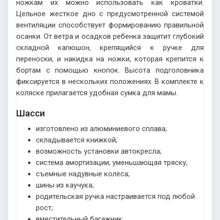
ножкам их можно использовать как кроватки.
Цельное жесткое дно с предусмотренной системой
вентиляции способствует формированию правильной
осанки. От ветра и осадков ребенка защитит глубокий
складной капюшон, крепящийся к ручке для
переноски, и накидка на ножки, которая крепится к
бортам с помощью кнопок. Высота подголовника
фиксируется в нескольких положениях. В комплекте к
коляске прилагается удобная сумка для мамы.
Шасси
изготовлено из алюминиевого сплава;
складывается книжкой;
возможность установки автокресла;
система амортизации, уменьшающая тряску;
съемные надувные колеса;
шины из каучука;
родительская ручка настраивается под любой
рост;
вместительный багажник;