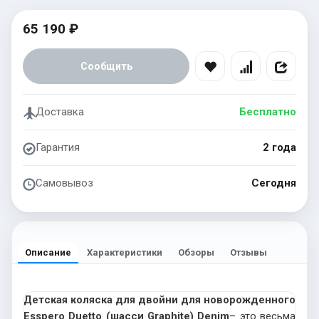
65 190 ₽
Сообщить
Доставка
Бесплатно
Гарантия
2 года
Самовывоз
Сегодня
Описание
Характеристики
Обзоры
Отзывы
Детская коляска для двойни для новорожденного
Esspero Duetto (шасси Graphite) Denim
– это весьма