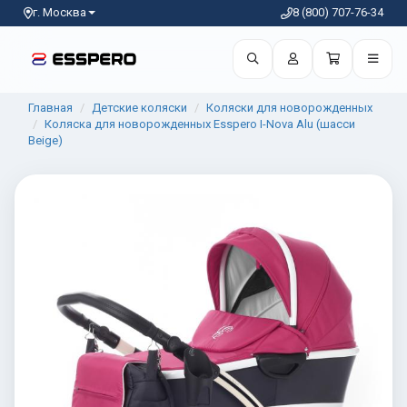
г. Москва
8 (800) 707-76-34
Главная
Детские коляски
Коляски для новорожденных
Коляска для новорожденных Esspero I-Nova Alu (шасси
Beige)