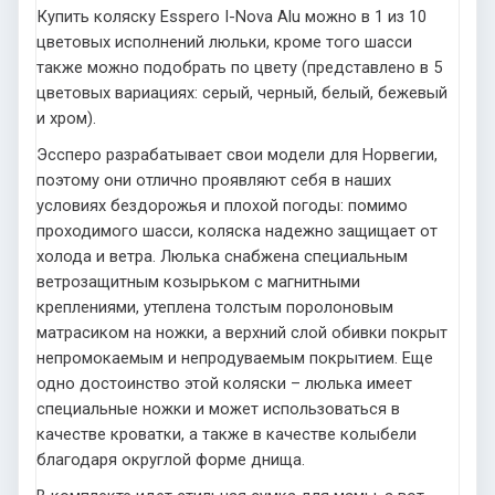
Купить коляску Esspero I-Nova Alu можно в 1 из 10
цветовых исполнений люльки, кроме того шасси
также можно подобрать по цвету (представлено в 5
цветовых вариациях: серый, черный, белый, бежевый
и хром).
Эссперо разрабатывает свои модели для Норвегии,
поэтому они отлично проявляют себя в наших
условиях бездорожья и плохой погоды: помимо
проходимого шасси, коляска надежно защищает от
холода и ветра. Люлька снабжена специальным
ветрозащитным козырьком с магнитными
креплениями, утеплена толстым поролоновым
матрасиком на ножки, а верхний слой обивки покрыт
непромокаемым и непродуваемым покрытием. Еще
одно достоинство этой коляски – люлька имеет
специальные ножки и может использоваться в
качестве кроватки, а также в качестве колыбели
благодаря округлой форме днища.