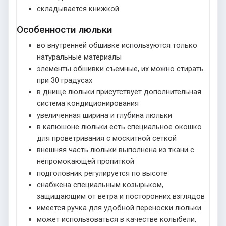
складывается книжкой
Особенности люльки
во внутренней обшивке используются только
натуральные материалы
элементы обшивки съемные, их можно стирать
при 30 градусах
в днище люльки присутствует дополнительная
система кондиционирования
увеличенная ширина и глубина люльки
в капюшоне люльки есть специальное окошко
для проветривания с москитной сеткой
внешняя часть люльки выполнена из ткани с
непромокающей пропиткой
подголовник регулируется по высоте
снабжена специальным козырьком,
защищающим от ветра и посторонних взглядов
имеется ручка для удобной переноски люльки
может использоваться в качестве колыбели,