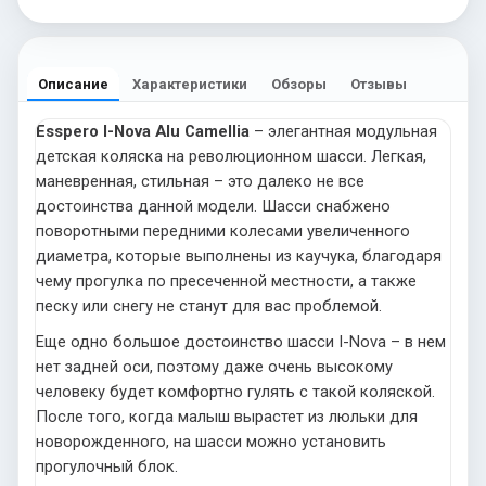
Описание
Характеристики
Обзоры
Отзывы
Esspero I-Nova Alu Camellia
– элегантная модульная
детская коляска на революционном шасси. Легкая,
маневренная, стильная – это далеко не все
достоинства данной модели. Шасси снабжено
поворотными передними колесами увеличенного
диаметра, которые выполнены из каучука, благодаря
чему прогулка по пресеченной местности, а также
песку или снегу не станут для вас проблемой.
Еще одно большое достоинство шасси I-Nova – в нем
нет задней оси, поэтому даже очень высокому
человеку будет комфортно гулять с такой коляской.
После того, когда малыш вырастет из люльки для
новорожденного, на шасси можно установить
прогулочный блок.