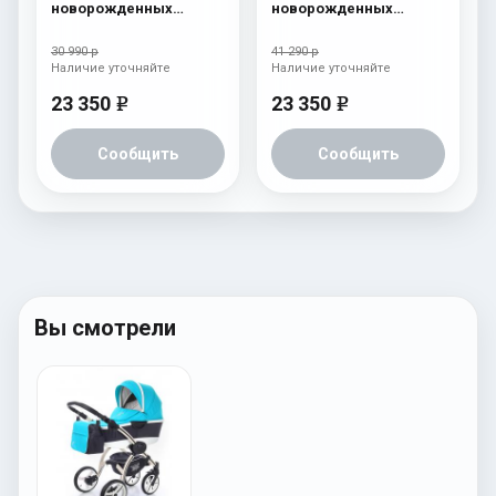
новорожденных
новорожденных
Esspero I-Nova (шасси
Esspero I-Nova (шасси
Black) Red Lux
Black) Chek
30 990 р
41 290 р
Наличие уточняйте
Наличие уточняйте
23 350
23 350
e
e
Сообщить
Сообщить
Вы смотрели