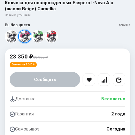
Коляска для новорожденных Esspero I-Nova Alu
(шасси Beige) Camellia
Наличие уточняйте
Выбор цвета
Camellia
23 350 ₽
30 990 ₽
Экономия 7 640 ₽
Сообщить
Доставка
Бесплатно
Гарантия
2 года
Самовывоз
Сегодня