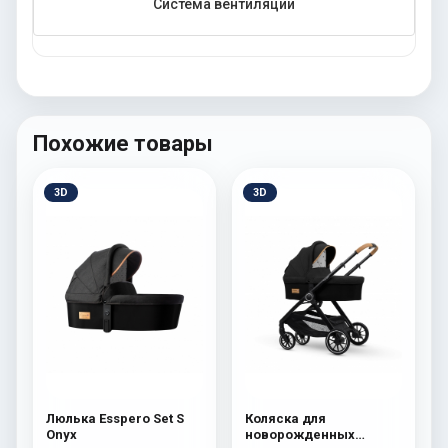
Система вентиляции
Похожие товары
3D
3D
Люлька Esspero Set S
Коляска для
Onyx
новорожденных