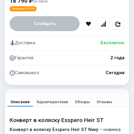
18 790 ₽
22 100 ₽
Экономия 3 310 ₽
Сообщить
Доставка
Бесплатно
Гарантия
2 года
Самовывоз
Сегодня
Описание
Характеристики
Обзоры
Отзывы
Конверт в коляску Esspero Heir ST
Конверт в коляску Esspero Heir ST Navy
– новинка