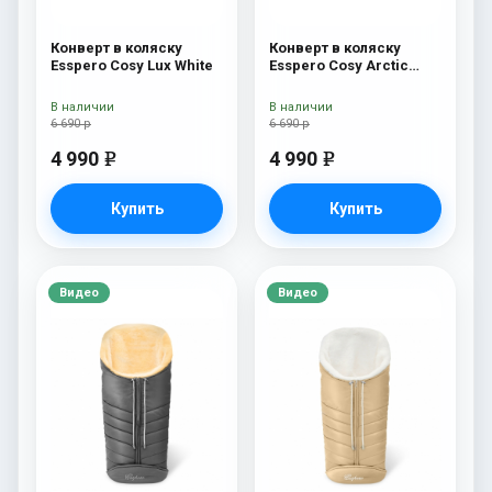
Конверт в коляску
Конверт в коляску
Esspero Cosy Lux White
Esspero Cosy Arctic
Black
В наличии
В наличии
6 690 р
6 690 р
4 990
4 990
e
e
Купить
Купить
Видео
Видео