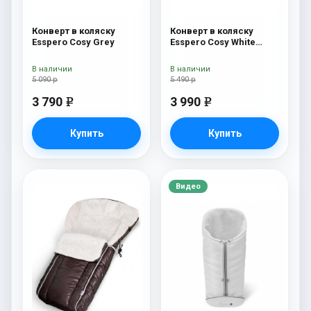
Конверт в коляску
Конверт в коляску
Esspero Cosy Grey
Esspero Cosy White
Beige
В наличии
В наличии
5 090 р
5 490 р
3 790
3 990
e
e
Купить
Купить
Видео