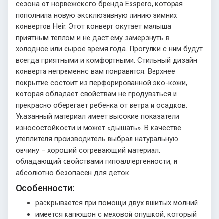
сезона от норвежского бренда Esspero, которая
пополнила новую эксклюзивную линию зимних
конвертов Heir. Этот конверт окутает малыша
приятным теплом и не даст ему замерзнуть в
холодное или сырое время года. Прогулки с ним будут
всегда приятными и комфортными. Стильный дизайн
конверта непременно вам понравится. Верхнее
покрытие состоит из перфорированной эко-кожи,
которая обладает свойствам не продуваться и
прекрасно оберегает ребенка от ветра и осадков.
Указанный материал имеет высокие показатели
износостойкости и может «дышать». В качестве
утеплителя производитель выбрал натуральную
овчину – хороший согревающий материал,
обладающий свойствами гипоаллергенности, и
абсолютно безопасен для деток.
Особенности:
раскрывается при помощи двух вшитых молний
имеется капюшон с меховой опушкой, который