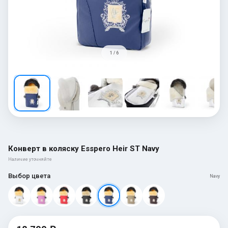
1 / 6
Конверт в коляску Esspero Heir ST Navy
Наличие уточняйте
Выбор цвета
Navy