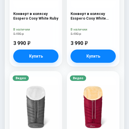
Конверт в коляску
Конверт в коляску
Esspero Cosy White Ruby
Esspero Cosy White
Navy
В наличии
В наличии
5 490 р
5 490 р
3 990
3 990
e
e
Купить
Купить
Видео
Видео