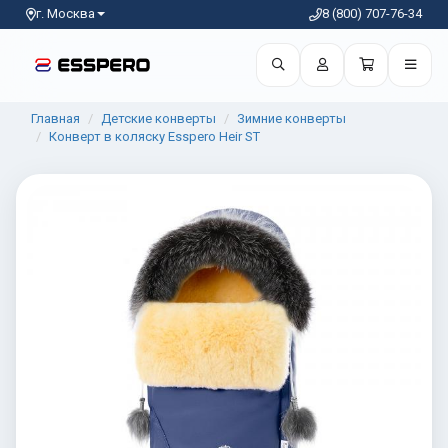
г. Москва
8 (800) 707-76-34
Главная
Детские конверты
Зимние конверты
Конверт в коляску Esspero Heir ST