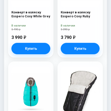
Конверт в коляску
Конверт в коляску
Esspero Cosy White Grey
Esspero Cosy Ruby
В наличии
В наличии
5 490 р
5 090 р
3 990
3 790
e
e
Купить
Купить