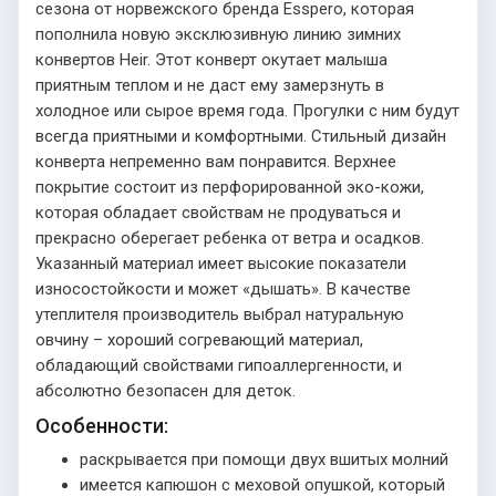
сезона от норвежского бренда Esspero, которая
пополнила новую эксклюзивную линию зимних
конвертов Heir. Этот конверт окутает малыша
приятным теплом и не даст ему замерзнуть в
холодное или сырое время года. Прогулки с ним будут
всегда приятными и комфортными. Стильный дизайн
конверта непременно вам понравится. Верхнее
покрытие состоит из перфорированной эко-кожи,
которая обладает свойствам не продуваться и
прекрасно оберегает ребенка от ветра и осадков.
Указанный материал имеет высокие показатели
износостойкости и может «дышать». В качестве
утеплителя производитель выбрал натуральную
овчину – хороший согревающий материал,
обладающий свойствами гипоаллергенности, и
абсолютно безопасен для деток.
Особенности:
раскрывается при помощи двух вшитых молний
имеется капюшон с меховой опушкой, который