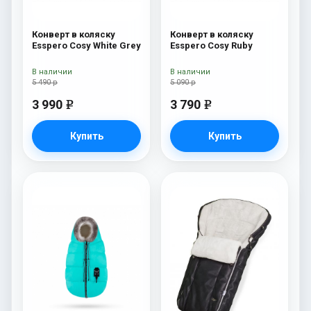
Конверт в коляску
Конверт в коляску
Esspero Cosy White Grey
Esspero Cosy Ruby
В наличии
В наличии
5 490 р
5 090 р
3 990
3 790
e
e
Купить
Купить