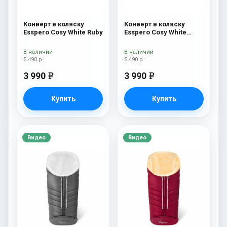
Конверт в коляску
Конверт в коляску
Esspero Cosy White Ruby
Esspero Cosy White
Navy
В наличии
В наличии
5 490 р
5 490 р
3 990
3 990
e
e
Купить
Купить
Видео
Видео