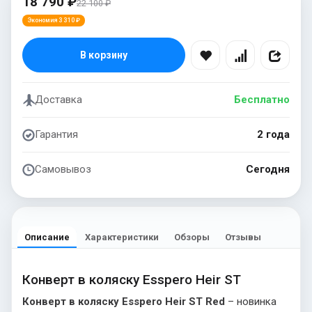
18 790 ₽
22 100 ₽
Экономия 3 310 ₽
В корзину
Доставка
Бесплатно
Гарантия
2 года
Самовывоз
Сегодня
Описание
Характеристики
Обзоры
Отзывы
Конверт в коляску Esspero Heir ST
Конверт в коляску Esspero Heir ST Red
– новинка