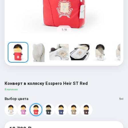
1 / 6
Конверт в коляску Esspero Heir ST Red
В наличии
Выбор цвета
Red