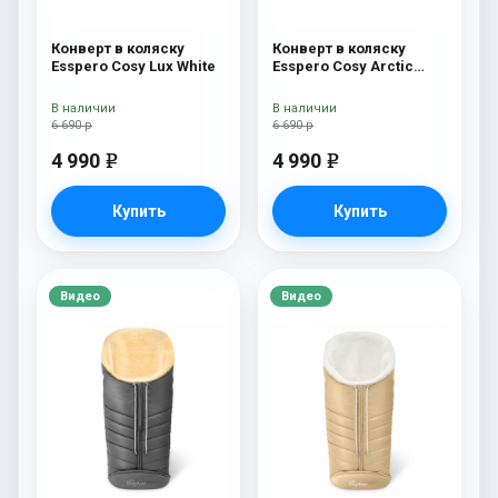
Конверт в коляску
Конверт в коляску
Esspero Cosy Lux White
Esspero Cosy Arctic
Black
В наличии
В наличии
6 690 р
6 690 р
4 990
4 990
e
e
Купить
Купить
Видео
Видео