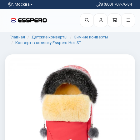
г. Москва
8 (800) 707-76-34
Главная
Детские конверты
Зимние конверты
Конверт в коляску Esspero Heir ST