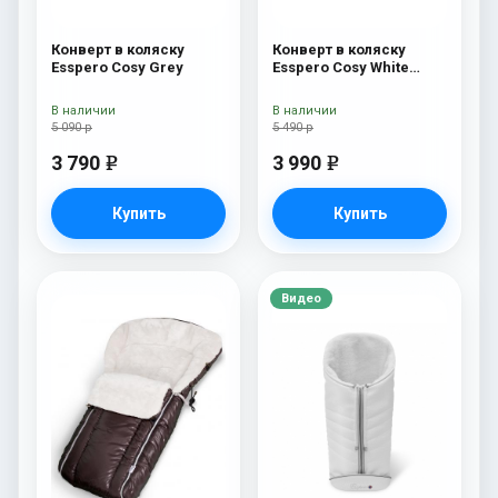
Конверт в коляску
Конверт в коляску
Esspero Cosy Grey
Esspero Cosy White
Beige
В наличии
В наличии
5 090 р
5 490 р
3 790
3 990
e
e
Купить
Купить
Видео