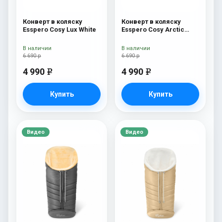
Конверт в коляску
Конверт в коляску
Esspero Cosy Lux White
Esspero Cosy Arctic
Black
В наличии
В наличии
6 690 р
6 690 р
4 990
4 990
e
e
Купить
Купить
Видео
Видео