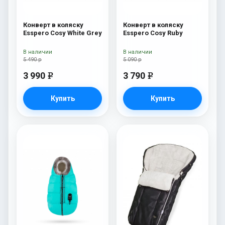
Конверт в коляску
Конверт в коляску
Esspero Cosy White Grey
Esspero Cosy Ruby
В наличии
В наличии
5 490 р
5 090 р
3 990
3 790
e
e
Купить
Купить