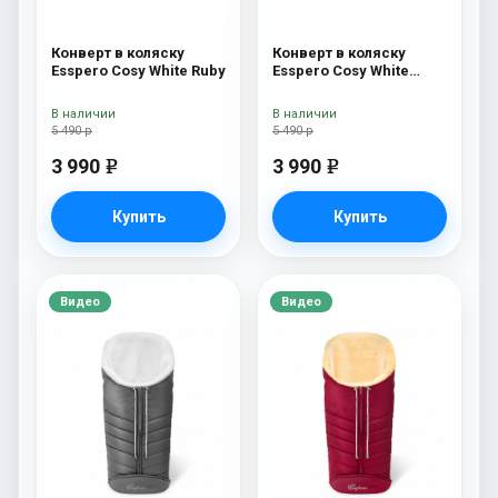
Конверт в коляску
Конверт в коляску
Esspero Cosy White Ruby
Esspero Cosy White
Navy
В наличии
В наличии
5 490 р
5 490 р
3 990
3 990
e
e
Купить
Купить
Видео
Видео