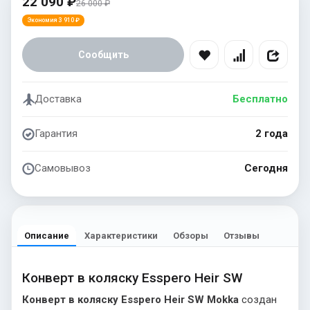
22 090 ₽
26 000 ₽
Экономия 3 910 ₽
Сообщить
Доставка
Бесплатно
Гарантия
2 года
Самовывоз
Сегодня
Описание
Характеристики
Обзоры
Отзывы
Конверт в коляску Esspero Heir SW
Конверт в коляску Esspero Heir SW Mokka
создан