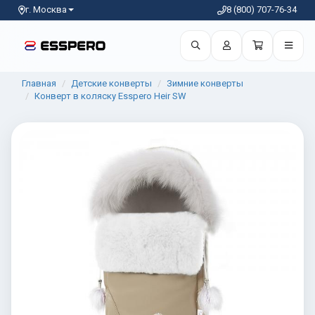
г. Москва
8 (800) 707-76-34
Главная
Детские конверты
Зимние конверты
Конверт в коляску Esspero Heir SW