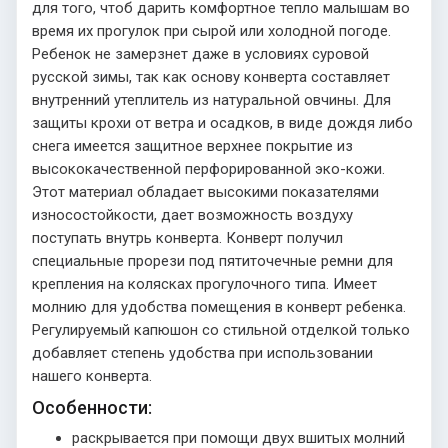
для того, чтоб дарить комфортное тепло малышам во
время их прогулок при сырой или холодной погоде.
Ребенок не замерзнет даже в условиях суровой
русской зимы, так как основу конверта составляет
внутренний утеплитель из натуральной овчины. Для
защиты крохи от ветра и осадков, в виде дождя либо
снега имеется защитное верхнее покрытие из
высококачественной перфорированной эко-кожи.
Этот материал обладает высокими показателями
износостойкости, дает возможность воздуху
поступать внутрь конверта. Конверт получил
специальные прорези под пятиточечные ремни для
крепления на колясках прогулочного типа. Имеет
молнию для удобства помещения в конверт ребенка.
Регулируемый капюшон со стильной отделкой только
добавляет степень удобства при использовании
нашего конверта.
Особенности:
раскрывается при помощи двух вшитых молний