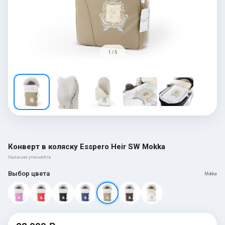
1 / 5
Конверт в коляску Esspero Heir SW Mokka
Наличие уточняйте
Выбор цвета
Mokka