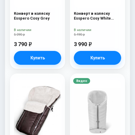
Конверт в коляску
Конверт в коляску
Esspero Cosy Grey
Esspero Cosy White
Beige
В наличии
В наличии
5 090 р
5 490 р
3 790
3 990
e
e
Купить
Купить
Видео