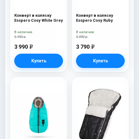
Конверт в коляску
Конверт в коляску
Esspero Cosy White Grey
Esspero Cosy Ruby
В наличии
В наличии
5 490 р
5 090 р
3 990
3 790
e
e
Купить
Купить