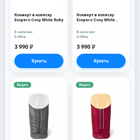
Конверт в коляску
Конверт в коляску
Esspero Cosy White Ruby
Esspero Cosy White
Navy
В наличии
В наличии
5 490 р
5 490 р
3 990
3 990
e
e
Купить
Купить
Видео
Видео