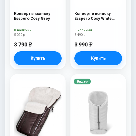
Конверт в коляску
Конверт в коляску
Esspero Cosy Grey
Esspero Cosy White
Beige
В наличии
В наличии
5 090 р
5 490 р
3 790
3 990
e
e
Купить
Купить
Видео