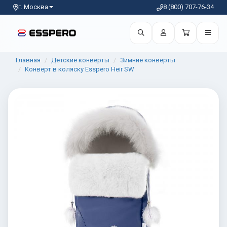
г. Москва
8 (800) 707-76-34
Главная
Детские конверты
Зимние конверты
Конверт в коляску Esspero Heir SW