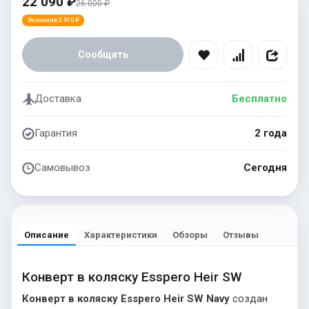
22 090 ₽
26 000 ₽
Экономия 3 910 ₽
Сообщить
Доставка
Бесплатно
Гарантия
2 года
Самовывоз
Сегодня
Описание
Характеристики
Обзоры
Отзывы
Конверт в коляску Esspero Heir SW
Конверт в коляску Esspero Heir SW Navy
создан