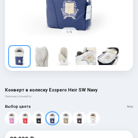
1 / 5
Конверт в коляску Esspero Heir SW Navy
Наличие уточняйте
Выбор цвета
Navy