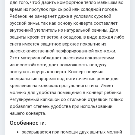
для того, чтоб дарить комфортное тепло малышам во
время их прогулок при сырой или холодной погоде.
Ребенок не замерзнет даже в условиях суровой
русской зимы, так как основу конверта составляет
внутренний утеплитель из натуральной овчины. Для
защиты крохи от ветра и осадков, в виде дождя либо
снега имеется защитное верхнее покрытие из
высококачественной перфорированной эко-кожи.
Этот материал обладает высокими показателями
износостойкости, дает возможность воздуху
поступать внутрь конверта. Конверт получил
специальные прорези под пятиточечные ремни для
крепления на колясках прогулочного типа. Имеет
молнию для удобства помещения в конверт ребенка.
Регулируемый капюшон со стильной отделкой только
добавляет степень удобства при использовании
нашего конверта.
Особенности:
раскрывается при помощи двух вшитых молний