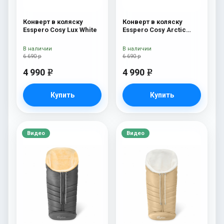
Конверт в коляску
Конверт в коляску
Esspero Cosy Lux White
Esspero Cosy Arctic
Black
В наличии
В наличии
6 690 р
6 690 р
4 990
4 990
e
e
Купить
Купить
Видео
Видео