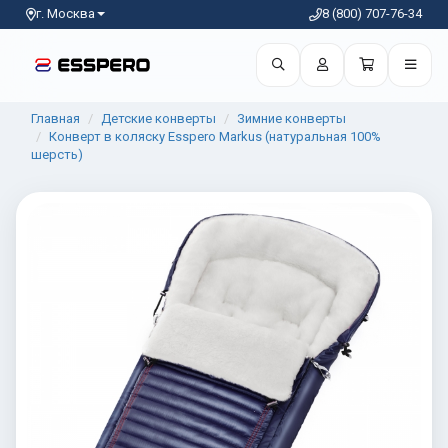
г. Москва
8 (800) 707-76-34
Главная
Детские конверты
Зимние конверты
Конверт в коляску Esspero Markus (натуральная 100%
шерсть)