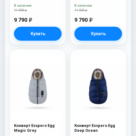
Like
В наличии
В наличии
11 500 р
11 500 р
9 790
9 790
e
e
Купить
Купить
Конверт Esspero Egg
Конверт Esspero Egg
Magic Grey
Deep Ocean