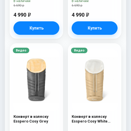
В наличии
В наличии
6 690 р
6 690 р
4 990
4 990
e
e
Купить
Купить
Видео
Видео
Конверт в коляску
Конверт в коляску
Esspero Cosy Grey
Esspero Cosy White
Beige