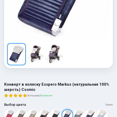
1 / 3
Конверт в коляску Esspero Markus (натуральная 100%
шерсть) Cosmic
(4 отзывов)
В наличии
Выбор цвета
Cosmic