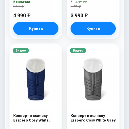
В наличии
В наличии
6 690 р
5 490 р
4 990
3 990
e
e
Купить
Купить
Видео
Видео
Конверт в коляску
Конверт в коляску
Esspero Cosy White
Esspero Cosy White Grey
Navy