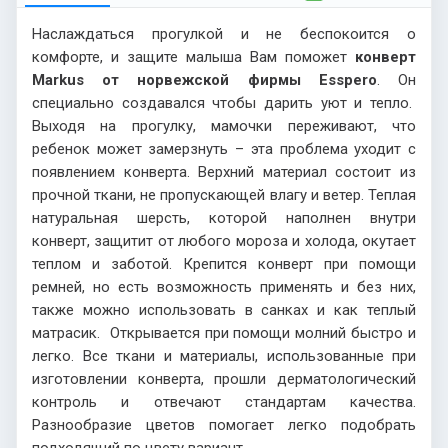
Наслаждаться прогулкой и не беспокоится о
комфорте, и защите малыша Вам поможет
конверт
Markus от норвежской фирмы Esspero
. Он
специально создавался чтобы дарить уют и тепло.
Выходя на прогулку, мамочки переживают, что
ребенок может замерзнуть – эта проблема уходит с
появлением конверта. Верхний материал состоит из
прочной ткани, не пропускающей влагу и ветер. Теплая
натуральная шерсть, которой наполнен внутри
конверт, защитит от любого мороза и холода, окутает
теплом и заботой. Крепится конверт при помощи
ремней, но есть возможность применять и без них,
также можно использовать в санках и как теплый
матрасик. Открывается при помощи молний быстро и
легко. Все ткани и материалы, использованные при
изготовлении конверта, прошли дерматологический
контроль и отвечают стандартам качества.
Разнообразие цветов помогает легко подобрать