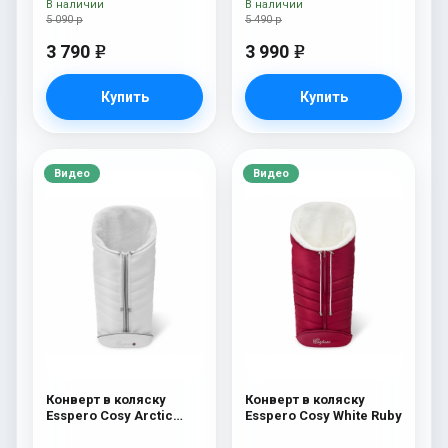
В наличии
В наличии
5 090 р
5 490 р
3 790
3 990
e
e
Купить
Купить
Видео
Видео
Конверт в коляску
Конверт в коляску
Esspero Cosy Arctic
Esspero Cosy White Ruby
White