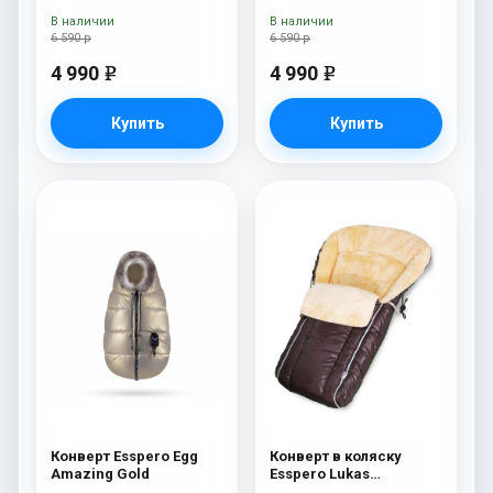
В наличии
В наличии
6 590 р
6 590 р
4 990
4 990
e
e
Купить
Купить
Конверт Esspero Egg
Конверт в коляску
Amazing Gold
Esspero Lukas
(натуральная 100%