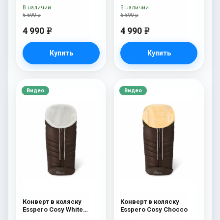
В наличии
В наличии
6 590 р
6 590 р
4 990
4 990
e
e
Купить
Купить
Видео
Видео
Конверт в коляску
Конверт в коляску
Esspero Cosy White
Esspero Cosy Chocco
Chocco