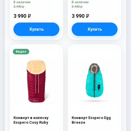
В наличии
В наличии
5 490 р
5 490 р
3 990
3 990
e
e
Купить
Купить
Видео
Конверт в коляску
Конверт Esspero Egg
Esspero Cosy Ruby
Breeze