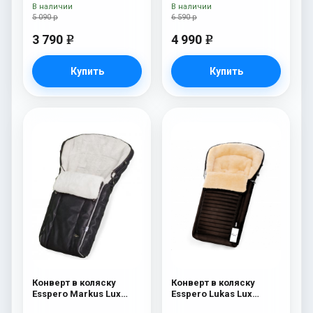
В наличии
В наличии
5 090 р
6 590 р
3 790
4 990
e
e
Купить
Купить
Конверт в коляску
Конверт в коляску
Esspero Markus Lux
Esspero Lukas Lux
(натуральная 100%
(натуральная 100%