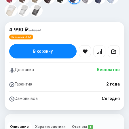
4 990 ₽
5 490 ₽
Экономия 500 ₽
В корзину
Доставка
Бесплатно
Гарантия
2 года
Самовывоз
Сегодня
Описание
Характеристики
Отзывы
4