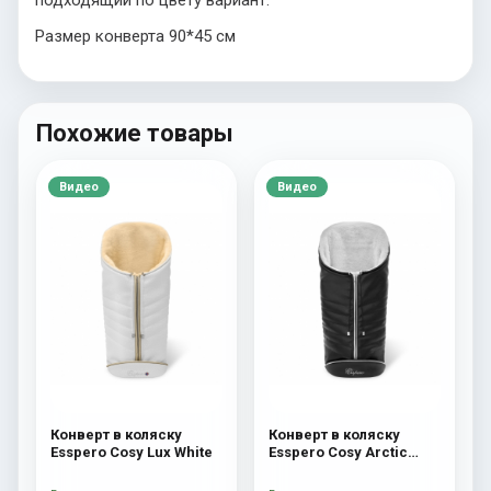
подходящий по цвету вариант.
Размер конверта 90*45 см
Похожие товары
Видео
Видео
Конверт в коляску
Конверт в коляску
Esspero Cosy Lux White
Esspero Cosy Arctic
Black