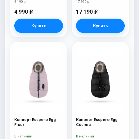
6 190 р
17 990 р
4 990
17 190
e
e
Купить
Купить
Конверт Esspero Egg
Конверт Esspero Egg
Flour
Cosmic
В наличии
В наличии