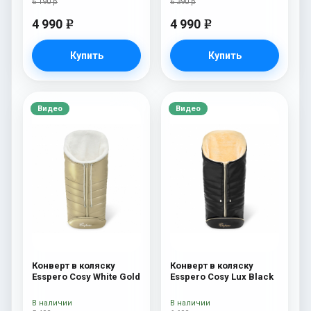
6 190 р
6 390 р
4 990
4 990
e
e
Купить
Купить
Видео
Видео
Конверт в коляску
Конверт в коляску
Esspero Cosy White Gold
Esspero Cosy Lux Black
В наличии
В наличии