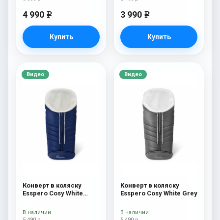
4 990
3 990
e
e
Купить
Купить
Видео
Видео
Конверт в коляску
Конверт в коляску
Esspero Cosy White
Esspero Cosy White Grey
Navy
В наличии
В наличии
5 490 р
5 490 р