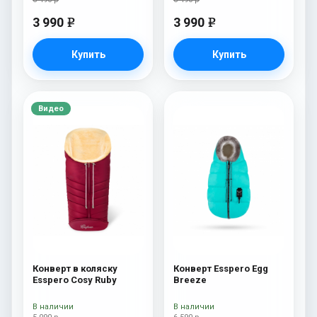
3 990
3 990
e
e
Купить
Купить
Видео
Конверт в коляску
Конверт Esspero Egg
Esspero Cosy Ruby
Breeze
В наличии
В наличии