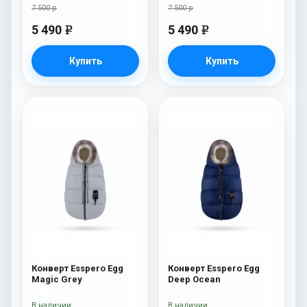
7 500 р
7 500 р
5 490
5 490
e
e
Купить
Купить
Конверт Esspero Egg
Конверт Esspero Egg
Magic Grey
Deep Ocean
В наличии
В наличии