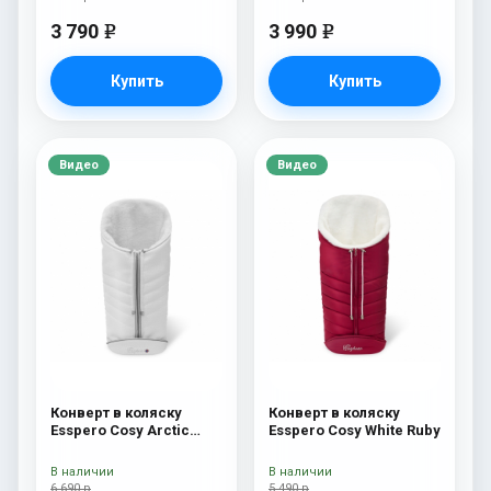
3 790
3 990
e
e
Купить
Купить
Видео
Видео
Конверт в коляску
Конверт в коляску
Esspero Cosy Arctic
Esspero Cosy White Ruby
White
В наличии
В наличии
6 690 р
5 490 р