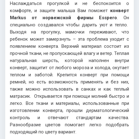
Наслаждаться прогулкой и не беспокоится о
комфорте, и защите малыша Вам поможет
конверт
Markus от норвежской фирмы Esspero
. Он
специально создавался чтобы дарить уют и тепло.
Выходя на прогулку, мамочки переживают, что
ребенок может замерзнуть – эта проблема уходит с
появлением конверта. Верхний материал состоит из
прочной ткани, не пропускающей влагу и ветер. Теплая
натуральная шерсть, которой наполнен внутри
конверт, защитит от любого мороза и холода, окутает
теплом и заботой. Крепится конверт при помощи
ремней, но есть возможность применять и без них,
также можно использовать в санках и как теплый
матрасик. Открывается при помощи молний быстро и
легко. Все ткани и материалы, использованные при
изготовлении конверта, прошли дерматологический
контроль и отвечают стандартам качества.
Разнообразие цветов помогает легко подобрать
подходящий по цвету вариант.