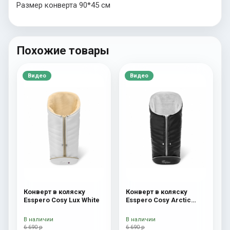
Размер конверта 90*45 см
Похожие товары
Видео
Видео
Конверт в коляску
Конверт в коляску
Esspero Cosy Lux White
Esspero Cosy Arctic
Black
В наличии
В наличии
6 690 р
6 690 р