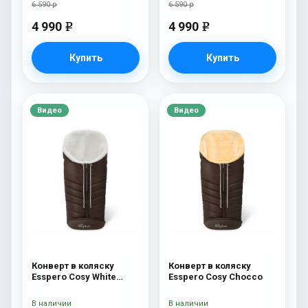
6 590 р
6 590 р
4 990
4 990
e
e
Купить
Купить
Видео
Видео
Конверт в коляску
Конверт в коляску
Esspero Cosy White
Esspero Cosy Chocco
Chocco
В наличии
В наличии