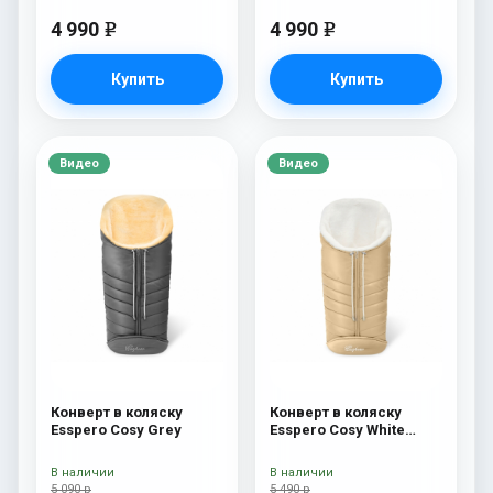
4 990
4 990
e
e
Купить
Купить
Видео
Видео
Конверт в коляску
Конверт в коляску
Esspero Cosy Grey
Esspero Cosy White
Beige
В наличии
В наличии
5 090 р
5 490 р