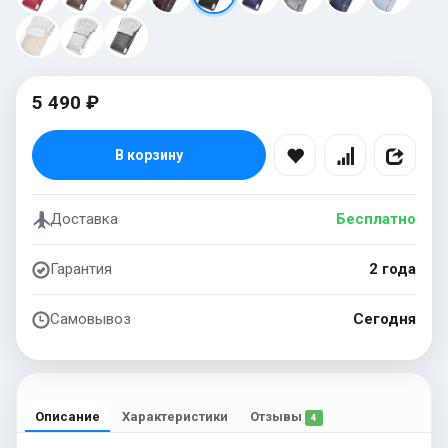
5 490 ₽
В корзину
Доставка
Бесплатно
Гарантия
2 года
Самовывоз
Сегодня
Описание
Характеристики
Отзывы
4