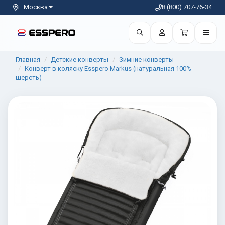
г. Москва
8 (800) 707-76-34
Главная
Детские конверты
Зимние конверты
Конверт в коляску Esspero Markus (натуральная 100%
шерсть)