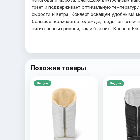
непогоды и мороза, благодаря внутреннему нап
греет и поддерживает оптимальную температуру
сырости и ветра. Конверт оснащен удобными мо
большое количество одежды, ведь он отличн
пятиточечных ремней, так и без них. Конверт Es
Похожие товары
Видео
Видео