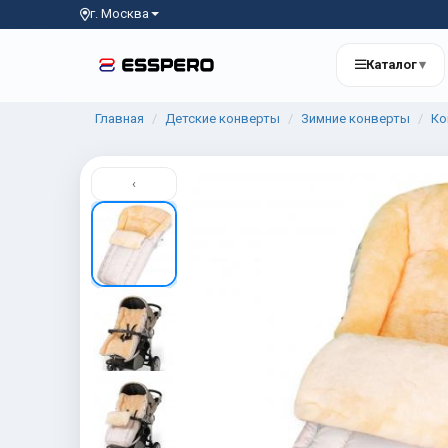
г. Москва
Каталог
▾
Главная
Детские конверты
Зимние конверты
Ко
‹