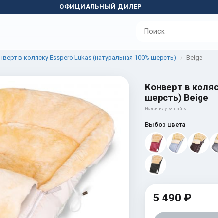
ОФИЦИАЛЬНЫЙ ДИЛЕР
нверт в коляску Esspero Lukas (натуральная 100% шерсть)
Beige
Конверт в коляс
шерсть) Beige
Наличие уточняйте
Выбор цвета
5 490 ₽