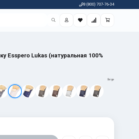
8 (800) 707-76-34
ку Esspero Lukas (натуральная 100%
Beige