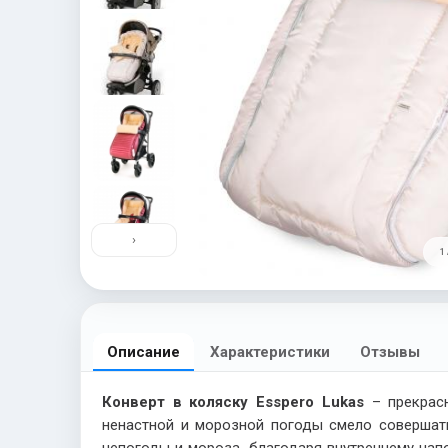
›
1 
Описание
Характеристики
Отзывы
Конверт в коляску Esspero Lukas
– прекрасн
ненастной и морозной погоды смело совершат