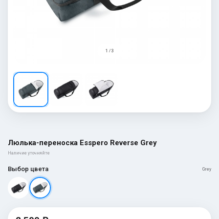
1 / 3
Люлька-переноска Esspero Reverse Grey
Наличие уточняйте
Выбор цвета
Grey