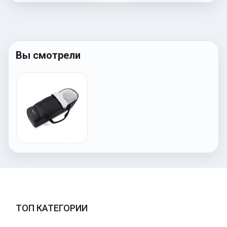
Вы смотрели
ТОП КАТЕГОРИИ