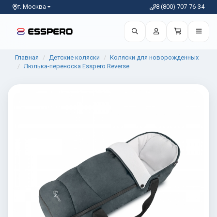
г. Москва
8 (800) 707-76-34
Главная
Детские коляски
Коляски для новорожденных
Люлька-переноска Esspero Reverse