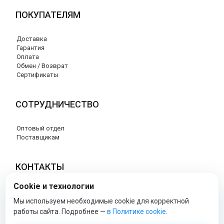
ПОКУПАТЕЛЯМ
Доставка
Гарантия
Оплата
Обмен / Возврат
Сертификаты
СОТРУДНИЧЕСТВО
Оптовый отдел
Поставщикам
КОНТАКТЫ
Cookie и технологии
8 (800) 707-76-34
info@esspero-market.ru
Мы используем необходимые cookie для корректной
работы сайта. Подробнее —
в Политике cookie
.