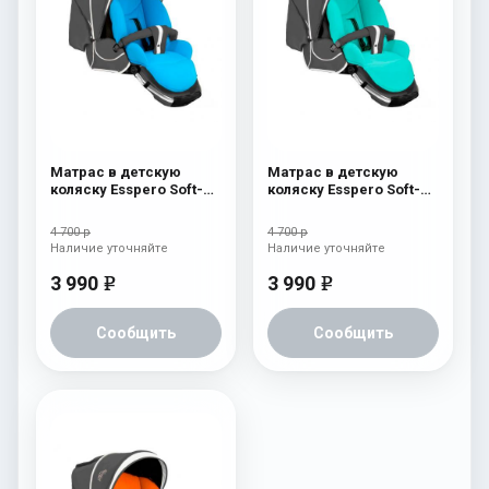
Матрас в детскую
Матрас в детскую
коляску Esspero Soft-
коляску Esspero Soft-
Memory Blue
Memory Sky
4 700 р
4 700 р
Наличие уточняйте
Наличие уточняйте
3 990
3 990
e
e
Сообщить
Сообщить