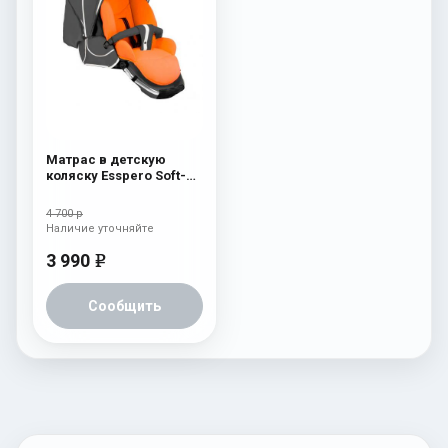
Матрас в детскую
коляску Esspero Soft-
Memory Orange
4 700 р
Наличие уточняйте
3 990
e
Сообщить