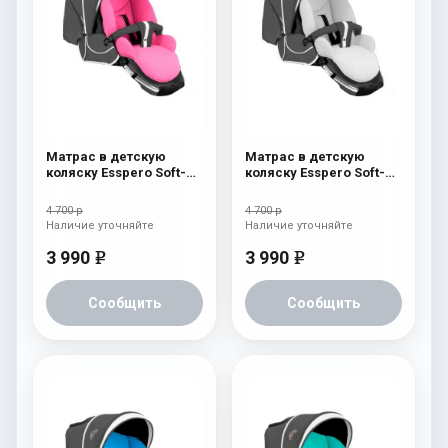
Матрас в детскую
Матрас в детскую
коляску Esspero Soft-
коляску Esspero Soft-
Memory Pink
Memory White
4 700 р
4 700 р
Наличие уточняйте
Наличие уточняйте
3 990
3 990
e
e
Сообщить
Сообщить