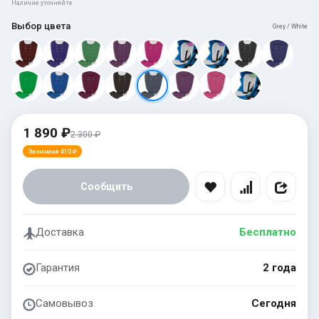
Наличие уточняйте
Выбор цвета
Grey / White
1 890 ₽
2 300 ₽
Экономия 410 ₽
Сообщить
Доставка
Бесплатно
Гарантия
2 года
Самовывоз
Сегодня