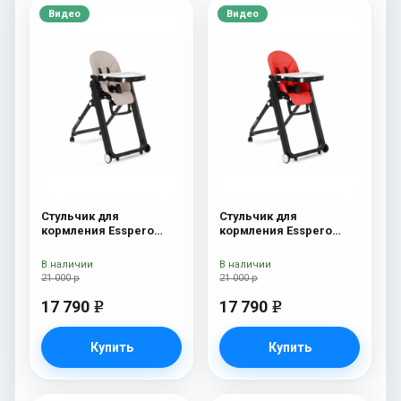
Видео
Видео
Стульчик для
Стульчик для
кормления Esspero
кормления Esspero
Marseille BL Capuchino
Marseille BL Red
В наличии
В наличии
21 000 р
21 000 р
17 790
17 790
e
e
Купить
Купить