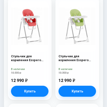
Стульчик для
Стульчик для
кормления Esspero
кормления Esspero
Lyon GL Red
Lyon GL Green
В наличии
В наличии
15 300 р
15 300 р
12 990
12 990
e
e
Купить
Купить