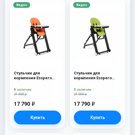
Видео
Видео
Стульчик для
Стульчик для
кормления Esspero
кормления Esspero
Marseille BL Orange
Marseille BL Green
В наличии
В наличии
21 000 р
21 000 р
17 790
17 790
e
e
Купить
Купить