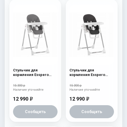
Стульчик для
Стульчик для
кормления Esspero
кормления Esspero
Lyon GL Grey
Lyon GL Black
15 300 р
15 300 р
Наличие уточняйте
Наличие уточняйте
12 990
12 990
e
e
Сообщить
Сообщить