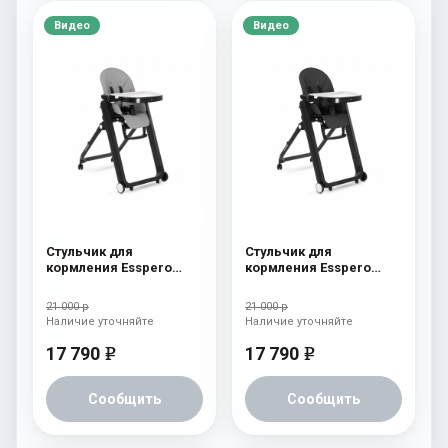
Видео
Видео
Стульчик для
Стульчик для
кормления Esspero
кормления Esspero
Marseille BL Grey
Marseille BL Black
21 000 р
21 000 р
Наличие уточняйте
Наличие уточняйте
17 790
17 790
e
e
Сообщить
Сообщить