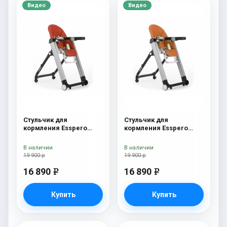
Видео
Видео
Стульчик для
Стульчик для
кормления Esspero
кормления Esspero
Marseille GL Red
Marseille GL Orange
В наличии
В наличии
19 900 р
19 900 р
16 890
16 890
e
e
Купить
Купить