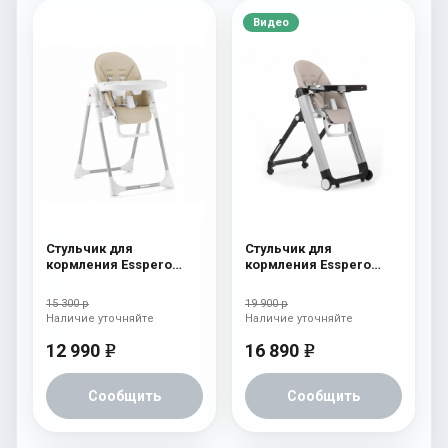
Видео
Стульчик для
Стульчик для
кормления Esspero
кормления Esspero
Lyon GL Beige
Marseille GL Capuchino
15 300 р
19 900 р
Наличие уточняйте
Наличие уточняйте
12 990
16 890
e
e
Сообщить
Сообщить