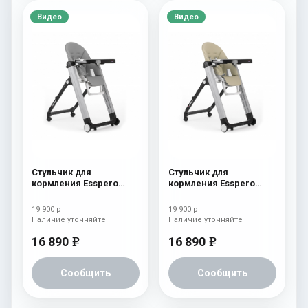
Видео
Видео
Стульчик для
Стульчик для
кормления Esspero
кормления Esspero
Marseille GL Grey
Marseille GL Beige
19 900 р
19 900 р
Наличие уточняйте
Наличие уточняйте
16 890
16 890
e
e
Сообщить
Сообщить