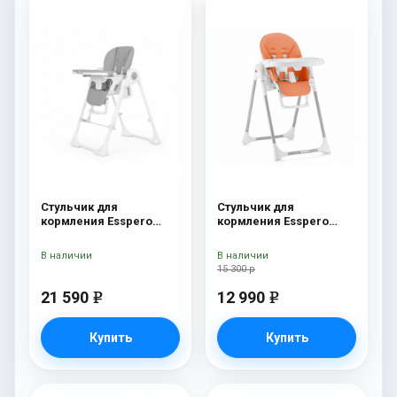
Стульчик для
Стульчик для
кормления Esspero
кормления Esspero
Paris Grey
Lyon GL Orange
В наличии
В наличии
15 300 р
21 590
12 990
e
e
Купить
Купить