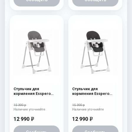
Стульчик для
Стульчик для
кормления Esspero
кормления Esspero
Lyon GL Grey
Lyon GL Black
15 300 р
15 300 р
Наличие уточняйте
Наличие уточняйте
12 990
12 990
e
e