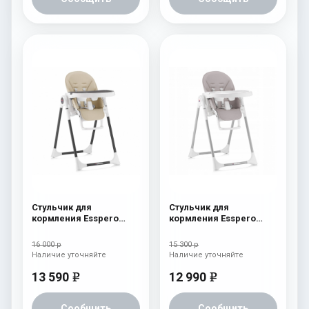
Стульчик для
Стульчик для
кормления Esspero
кормления Esspero
Lyon BL Beige
Lyon GL Capuchino
16 000 р
15 300 р
Наличие уточняйте
Наличие уточняйте
13 590
12 990
e
e
Сообщить
Сообщить