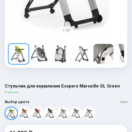
1 / 10
Стульчик для кормления Esspero Marseille GL Green
В наличии
Выбор цвета
Green