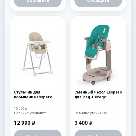
Сообщить
Сообщить
Стульчик для
Сменный чехол Esspero
кормления Esspero
для Peg-Perego
Lyon GL Beige
Tatamia / Siesta
Aquamarine
15 300 р
Наличие уточняйте
Наличие уточняйте
12 990
3 400
e
e