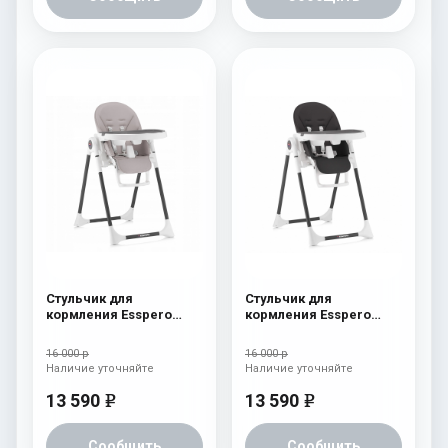
Стульчик для
Стульчик для
кормления Esspero
кормления Esspero
Lyon BL Capuchino
Lyon BL Black
16 000 р
16 000 р
Наличие уточняйте
Наличие уточняйте
13 590
13 590
e
e
Сообщить
Сообщить