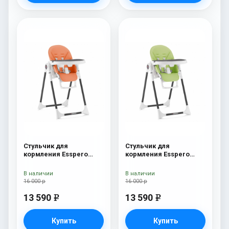
Стульчик для
Стульчик для
кормления Esspero
кормления Esspero
Lyon BL Orange
Lyon BL Green
В наличии
В наличии
16 000 р
16 000 р
13 590
13 590
e
e
Купить
Купить