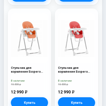
Стульчик для
Стульчик для
кормления Esspero
кормления Esspero
Lyon GL Orange
Lyon GL Red
В наличии
В наличии
15 300 р
15 300 р
12 990
12 990
e
e
Купить
Купить