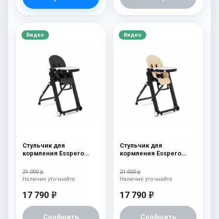
Видео
Видео
Стульчик для
Стульчик для
кормления Esspero
кормления Esspero
Marseille BL Black
Marseille BL Beige
21 000 р
21 000 р
Наличие уточняйте
Наличие уточняйте
17 790
17 790
e
e
Сообщить
Сообщить