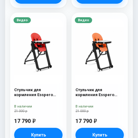
Видео
Видео
Стульчик для
Стульчик для
кормления Esspero
кормления Esspero
Marseille BL Red
Marseille BL Orange
В наличии
В наличии
21 000 р
21 000 р
17 790
17 790
e
e
Купить
Купить