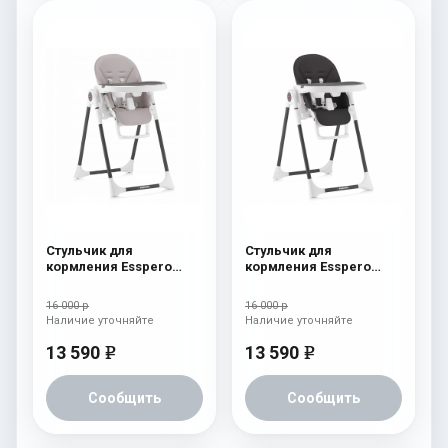
Стульчик для
Стульчик для
кормления Esspero
кормления Esspero
Lyon BL Capuchino
Lyon BL Black
16 000 р
16 000 р
Наличие уточняйте
Наличие уточняйте
13 590
13 590
e
e
Сообщить
Сообщить