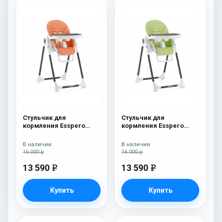
Стульчик для
Стульчик для
кормления Esspero
кормления Esspero
Lyon BL Orange
Lyon BL Green
В наличии
В наличии
16 000 р
16 000 р
13 590
13 590
e
e
Купить
Купить