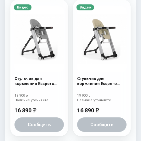
Видео
Видео
Стульчик для
Стульчик для
кормления Esspero
кормления Esspero
Marseille GL Grey
Marseille GL Beige
19 900 р
19 900 р
Наличие уточняйте
Наличие уточняйте
16 890
16 890
e
e
Сообщить
Сообщить