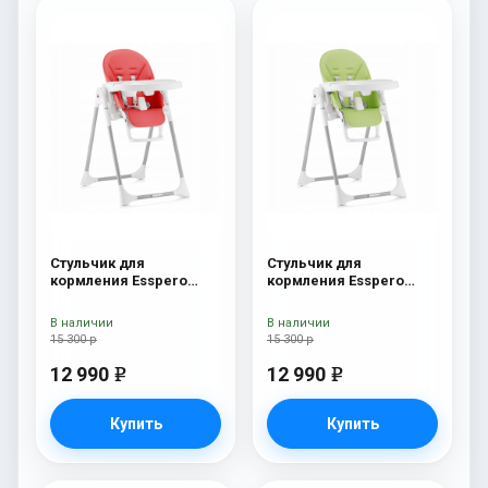
Стульчик для
Стульчик для
кормления Esspero
кормления Esspero
Lyon GL Red
Lyon GL Green
В наличии
В наличии
15 300 р
15 300 р
12 990
12 990
e
e
Купить
Купить