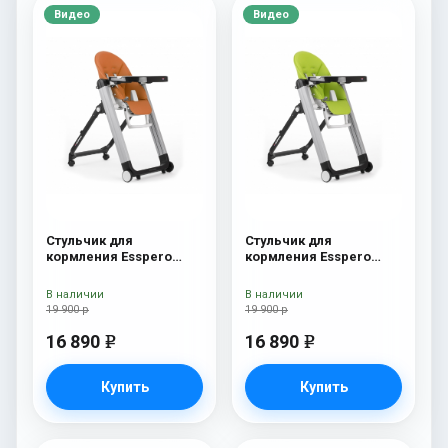
Видео
Видео
Стульчик для
Стульчик для
кормления Esspero
кормления Esspero
Marseille GL Orange
Marseille GL Green
В наличии
В наличии
19 900 р
19 900 р
16 890
16 890
e
e
Купить
Купить