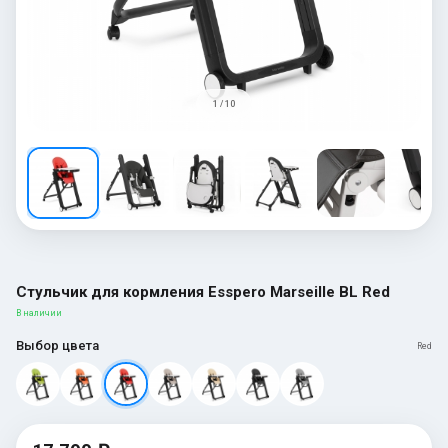
1 / 10
Стульчик для кормления Esspero Marseille BL Red
В наличии
Выбор цвета
Red