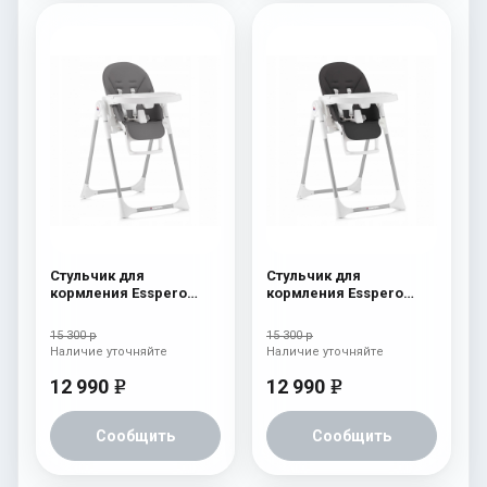
Стульчик для
Стульчик для
кормления Esspero
кормления Esspero
Lyon GL Grey
Lyon GL Black
15 300 р
15 300 р
Наличие уточняйте
Наличие уточняйте
12 990
12 990
e
e
Сообщить
Сообщить