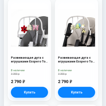
Развивающая дуга с
Развивающая дуга с
игрушками Esspero Toy
игрушками Esspero Toy
Bar Paris Butterfly
Bar Marseille/Lyon
Elephant
В наличии
В наличии
3 300 р
3 300 р
2 790
2 790
e
e
Купить
Купить