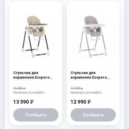
Стульчик для
Стульчик для
кормления Esspero
кормления Esspero
Lyon BL Beige
Lyon GL Capuchino
16 000 р
15 300 р
Наличие уточняйте
Наличие уточняйте
13 590
12 990
e
e
Сообщить
Сообщить