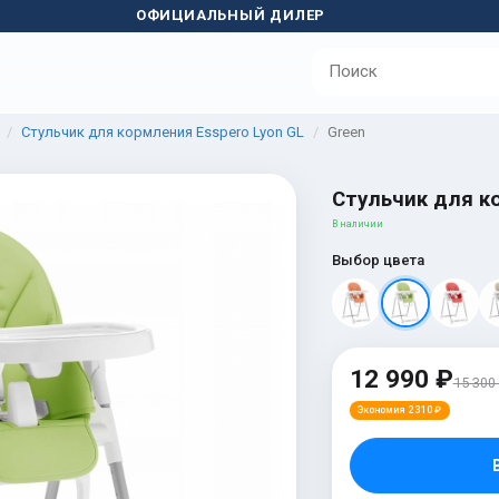
ОФИЦИАЛЬНЫЙ ДИЛЕР
Стульчик для кормления Esspero Lyon GL
Green
Стульчик для ко
В наличии
Выбор цвета
12 990 ₽
15 300
Экономия 2 310 ₽