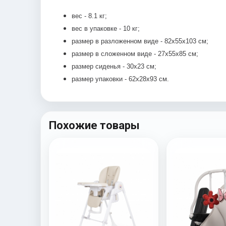
вес - 8.1 кг;
вес в упаковке - 10 кг;
размер в разложенном виде -
82х55х103 см;
размер в сложенном виде - 27х55х85 см;
размер сиденья - 30х23 см;
размер упаковки - 62х28х93 см.
Похожие товары