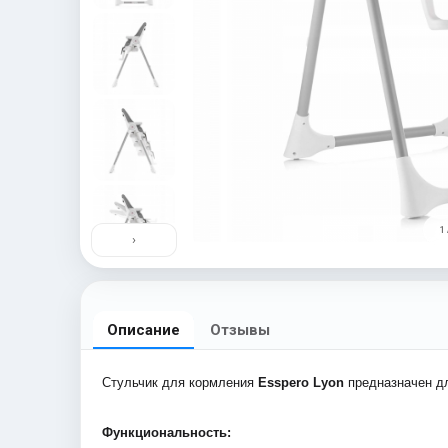
1 
›
Описание
Отзывы
Стульчик для кормления
Esspero Lyon
предназначен дл
Функциональность: