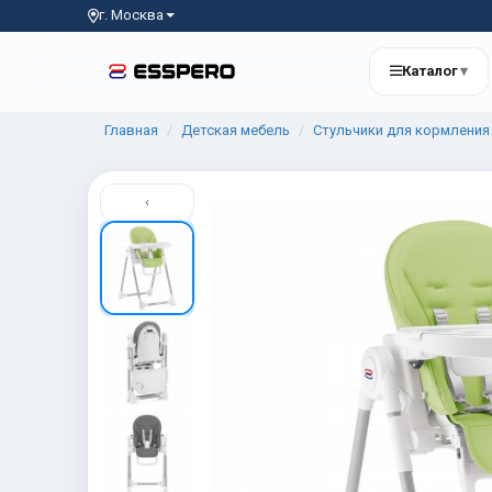
г. Москва
Каталог
▾
Главная
Детская мебель
Стульчики для кормления
‹