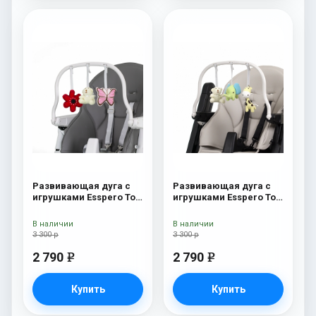
Развивающая дуга с
Развивающая дуга с
игрушками Esspero Toy
игрушками Esspero Toy
Bar Paris Butterfly
Bar Marseille/Lyon
Elephant
В наличии
В наличии
3 300 р
3 300 р
2 790
2 790
e
e
Купить
Купить