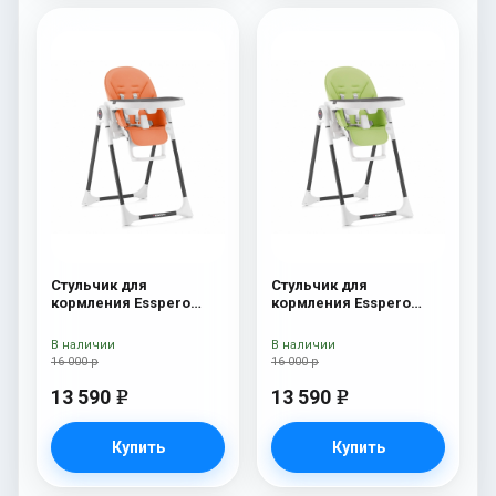
Стульчик для
Стульчик для
кормления Esspero
кормления Esspero
Lyon BL Orange
Lyon BL Green
В наличии
В наличии
16 000 р
16 000 р
13 590
13 590
e
e
Купить
Купить