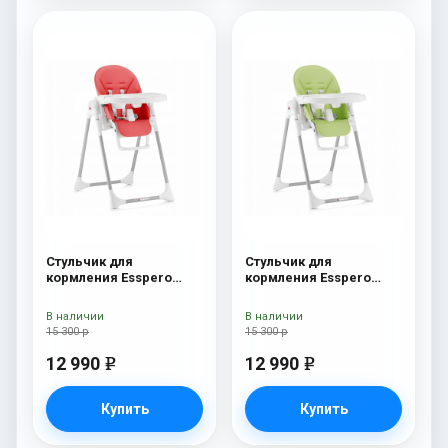
Стульчик для
Стульчик для
кормления Esspero
кормления Esspero
Lyon GL Red
Lyon GL Green
В наличии
В наличии
15 300 р
15 300 р
12 990
12 990
e
e
Купить
Купить