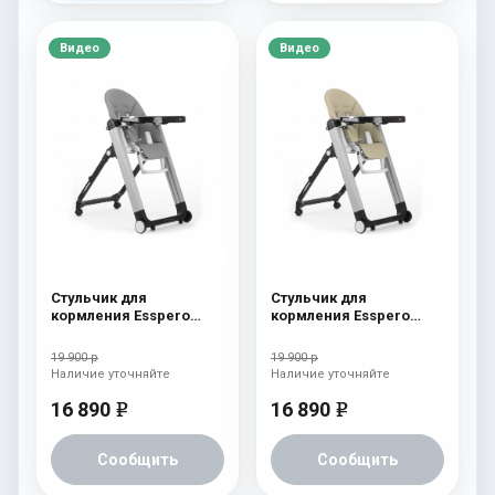
Видео
Видео
Стульчик для
Стульчик для
кормления Esspero
кормления Esspero
Marseille GL Grey
Marseille GL Beige
19 900 р
19 900 р
Наличие уточняйте
Наличие уточняйте
16 890
16 890
e
e
Сообщить
Сообщить