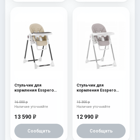
Стульчик для
Стульчик для
кормления Esspero
кормления Esspero
Lyon BL Beige
Lyon GL Capuchino
16 000 р
15 300 р
Наличие уточняйте
Наличие уточняйте
13 590
12 990
e
e
Сообщить
Сообщить