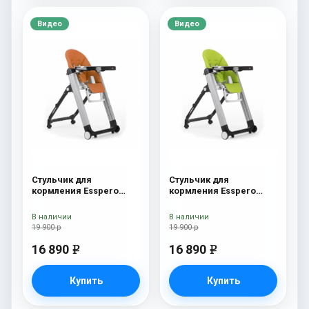
Видео
Видео
Стульчик для
Стульчик для
кормления Esspero
кормления Esspero
Marseille GL Orange
Marseille GL Green
В наличии
В наличии
19 900 р
19 900 р
16 890
16 890
e
e
Купить
Купить