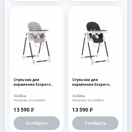
Стульчик для
Стульчик для
кормления Esspero
кормления Esspero
Lyon BL Capuchino
Lyon BL Black
16 000 р
16 000 р
Наличие уточняйте
Наличие уточняйте
13 590
13 590
e
e
Сообщить
Сообщить