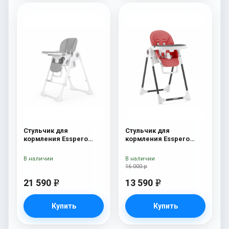
Стульчик для
Стульчик для
кормления Esspero
кормления Esspero
Paris Grey
Lyon BL Red
В наличии
В наличии
16 000 р
21 590
13 590
e
e
Купить
Купить