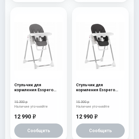
Стульчик для
Стульчик для
кормления Esspero
кормления Esspero
Lyon GL Grey
Lyon GL Black
15 300 р
15 300 р
Наличие уточняйте
Наличие уточняйте
12 990
12 990
e
e
Сообщить
Сообщить