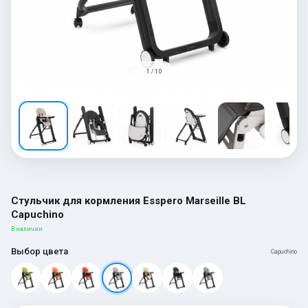
1 / 10
Стульчик для кормления Esspero Marseille BL
Capuchino
В наличии
Выбор цвета
Capuchino