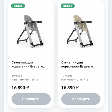
Видео
Видео
Стульчик для
Стульчик для
кормления Esspero
кормления Esspero
Marseille GL Grey
Marseille GL Beige
19 900 р
19 900 р
Наличие уточняйте
Наличие уточняйте
16 890
16 890
e
e
Сообщить
Сообщить