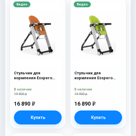
Видео
Видео
Стульчик для
Стульчик для
кормления Esspero
кормления Esspero
Marseille GL Orange
Marseille GL Green
В наличии
В наличии
19 900 р
19 900 р
16 890
16 890
e
e
Купить
Купить