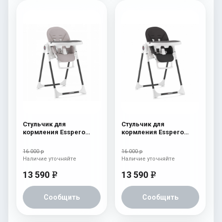
Стульчик для
Стульчик для
кормления Esspero
кормления Esspero
Lyon BL Capuchino
Lyon BL Black
16 000 р
16 000 р
Наличие уточняйте
Наличие уточняйте
13 590
13 590
e
e
Сообщить
Сообщить