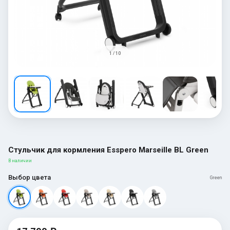
1 / 10
Стульчик для кормления Esspero Marseille BL Green
В наличии
Выбор цвета
Green