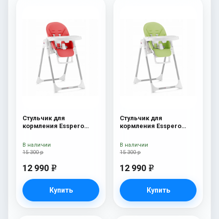
Стульчик для
Стульчик для
кормления Esspero
кормления Esspero
Lyon GL Red
Lyon GL Green
В наличии
В наличии
15 300 р
15 300 р
12 990
12 990
e
e
Купить
Купить