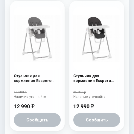
Стульчик для
Стульчик для
кормления Esspero
кормления Esspero
Lyon GL Grey
Lyon GL Black
15 300 р
15 300 р
Наличие уточняйте
Наличие уточняйте
12 990
12 990
e
e
Сообщить
Сообщить