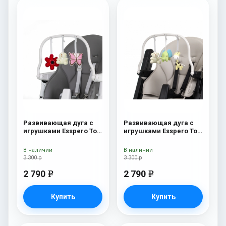
Развивающая дуга с
Развивающая дуга с
игрушками Esspero Toy
игрушками Esspero Toy
Bar Paris Butterfly
Bar Marseille/Lyon
Elephant
В наличии
В наличии
3 300 р
3 300 р
2 790
2 790
e
e
Купить
Купить