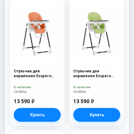
Стульчик для
Стульчик для
кормления Esspero
кормления Esspero
Lyon BL Orange
Lyon BL Green
В наличии
В наличии
16 000 р
16 000 р
13 590
13 590
e
e
Купить
Купить