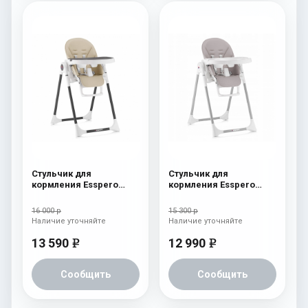
Стульчик для
Стульчик для
кормления Esspero
кормления Esspero
Lyon BL Beige
Lyon GL Capuchino
16 000 р
15 300 р
Наличие уточняйте
Наличие уточняйте
13 590
12 990
e
e
Сообщить
Сообщить