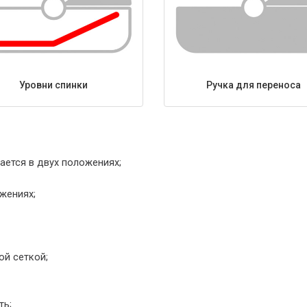
Уровни спинки
Ручка для переноса
ается в двух положениях;
жениях;
й сеткой;
ть;