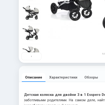
1 /
›
Описание
Характеристики
Обзоры
Детская коляска для двойни 3 в 1 Esspero Du
заботливыми родителями. На самом деле, найт