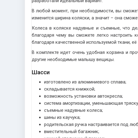
разработали идеальный вариант.
В любой момент, при необходимости, вы сможете
изменится ширина коляски, а значит – она смож
Колеса в коляске надувные и съемные, что де
благодаря чему вы сможете легко настроить ко
благодаря качественной используемой ткани, её 
В комплекте идет очень удобная корзина и про
другие необходимые малышу вещицы.
Шасси
изготовлено из алюминиевого сплава;
складывается книжкой;
возможность установки автокресла;
система амортизации, уменьшающая тряску
съемные надувные колеса;
шины из каучука;
родительская ручка настраивается под люб
вместительный багажник;