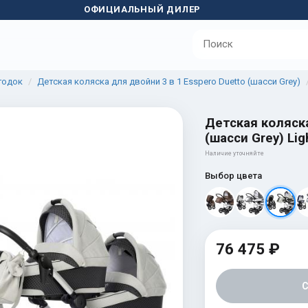
ОФИЦИАЛЬНЫЙ ДИЛЕР
годок
Детская коляска для двойни 3 в 1 Esspero Duetto (шасси Grey)
Детская коляска
(шасси Grey) Lig
Наличие уточняйте
Выбор цвета
76 475 ₽