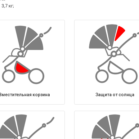
3,7 кг;
Вместительная корзина
Защита от солнца