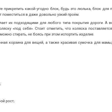
 прикрепить какой-угодно блок, будь это люлька, блок для п
ет поместиться в даже довольно узкий проём.
лает их подходящими для любого типа покрытия дороги. А во
ляску «под себя». Стоит отметить, что коляска поставляетс
можно стирать, не боясь при этом испортить изделие.
чная корзина для вещей, а также красивая сумочка для мамы,
;
ой рост;