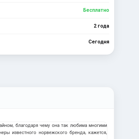
Бесплатно
2 года
Сегодня
айном, благодаря чему она так любима многими
неры известного норвежского бренда, кажется,