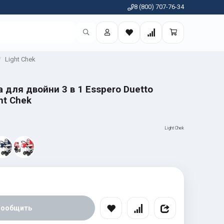
8 (800) 707-76-34
Light Chek
 для двойни 3 в 1 Esspero Duetto
ht Chek
Light Chek
Сообщить