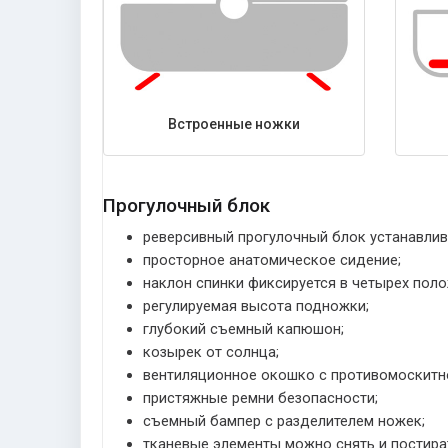
Встроенные ножки
Прогулочный блок
реверсивный прогулочный блок устанавлив
просторное анатомическое сидение;
наклон спинки фиксируется в четырех поло
регулируемая высота подножки;
глубокий съемный капюшон;
козырек от солнца;
вентиляционное окошко с противомоскитно
пристяжные ремни безопасности;
съемный бампер с разделителем ножек;
тканевые элементы можно снять и постира