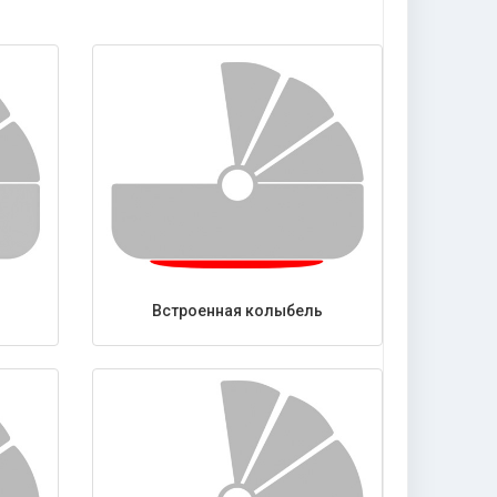
Встроенная колыбель