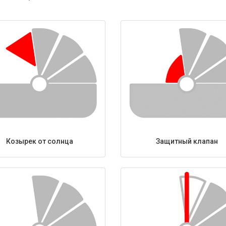
Козырек от солнца
Защитный клапан