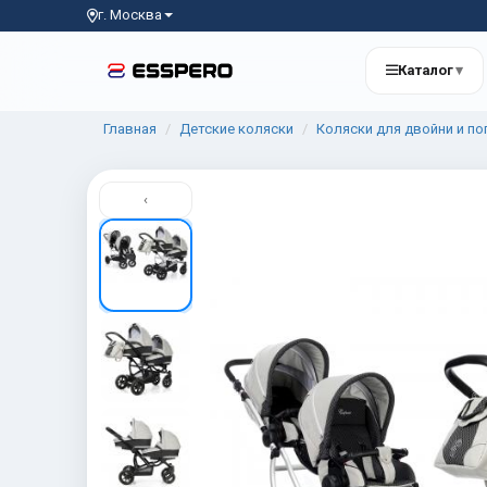
г. Москва
Каталог
▾
Главная
Детские коляски
Коляски для двойни и по
‹