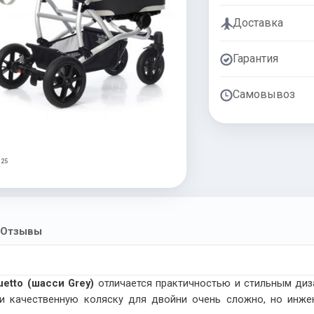
Доставка
Гарантия
Самовывоз
 25
Отзывы
etto (шасси Grey)
отличается практичностью и стильным диз
и качественную коляску для двойни очень сложно, но инже