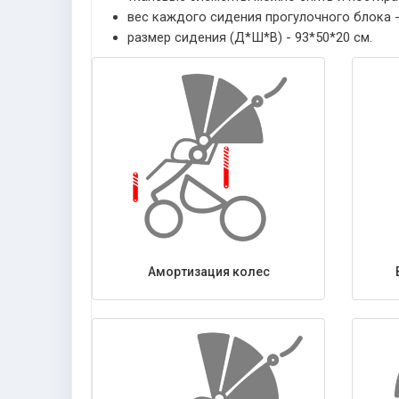
вес каждого сидения прогулочного блока - 
размер сидения (Д*Ш*В) - 93*50*20 см.
Амортизация колес