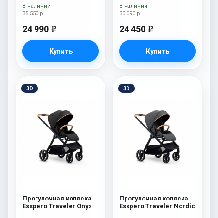
В наличии
В наличии
35 550 р
30 090 р
24 990
24 450
e
e
Купить
Купить
3D
3D
Прогулочная коляска
Прогулочная коляска
Esspero Traveler Onyx
Esspero Traveler Nordic