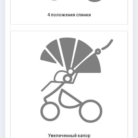
4 положения спинки
Увеличенный капор