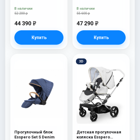
сумка Denim
Denim
В наличии
В наличии
52 200 р
55 600 р
44 390
47 290
e
e
Купить
Купить
3D
Прогулочный блок
Детская прогулочная
Esspero Set S Denim
коляска Esspero