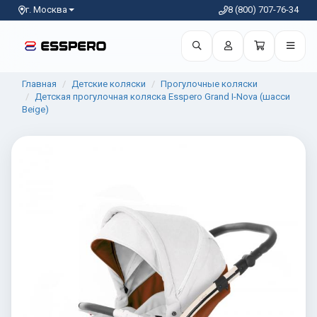
г. Москва
8 (800) 707-76-34
Главная
Детские коляски
Прогулочные коляски
Детская прогулочная коляска Esspero Grand I-Nova (шасси
Beige)