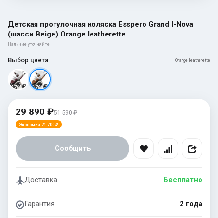
Детская прогулочная коляска Esspero Grand I-Nova
(шасси Beige) Orange leatherette
Наличие уточняйте
Выбор цвета
Orange leatherette
29 890 ₽
51 590 ₽
Экономия 21 700 ₽
Сообщить
Доставка
Бесплатно
Гарантия
2 года