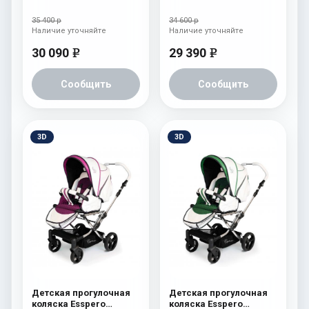
Reverse Latte Milk
35 400 р
34 600 р
Наличие уточняйте
Наличие уточняйте
30 090
29 390
e
e
Сообщить
Сообщить
3D
3D
Детская прогулочная
Детская прогулочная
коляска Esspero
коляска Esspero