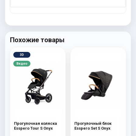
Похожие товары
3D
Видео
Прогулочная коляска
Прогулочный блок
Esspero Tour S Onyx
Esspero Set S Onyx