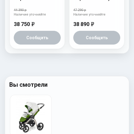
сумка Nordic
Nordic
44 390 р
47 290 р
Наличие уточняйте
Наличие уточняйте
38 750
38 890
e
e
Сообщить
Сообщить
Вы смотрели