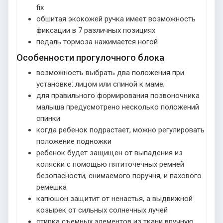
fix
обшитая экокожей ручка имеет возможность
фиксации в 7 различных позициях
педаль тормоза нажимается ногой
Особенности прогулочного блока
возможность выбрать два положения при
установке: лицом или спиной к маме;
для правильного формирования позвоночника
малыша предусмотрено несколько положений
спинки
когда ребенок подрастает, можно регулировать
положение подножки
ребенок будет защищен от выпадения из
коляски с помощью пятиточечных ремней
безопасности, снимаемого поручня, и пахового
ремешка
капюшон защитит от ненастья, а выдвижной
козырек от сильных солнечных лучей
стирка съемных элементов из ткани вручную