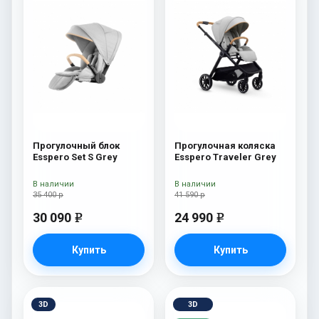
Прогулочный блок
Прогулочная коляска
Esspero Set S Grey
Esspero Traveler Grey
В наличии
В наличии
35 400 р
41 590 р
30 090
24 990
e
e
Купить
Купить
3D
3D