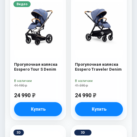
Видео
Прогулочная коляска
Прогулочная коляска
Esspero Tour S Denim
Esspero Traveler Denim
В наличии
В наличии
44 490 р
41 590 р
24 990
24 990
e
e
Купить
Купить
3D
3D