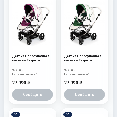
Детская прогулочная
Детская прогулочная
коляска Esspero
коляска Esspero
Reverse Limited Edition
Reverse Limited Edition
Pink
Green
32 900 р
32 900 р
Наличие уточняйте
Наличие уточняйте
27 990
27 990
e
e
Сообщить
Сообщить
3D
3D