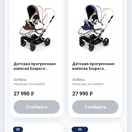
Детская прогулочная
Детская прогулочная
коляска Esspero
коляска Esspero
Reverse Limited Edition
Reverse Limited Edition
Brown
Ocean
32 900 р
32 900 р
Наличие уточняйте
Наличие уточняйте
27 990
27 990
e
e
Сообщить
Сообщить
3D
3D