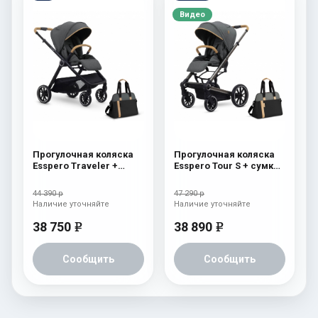
Видео
Прогулочная коляска
Прогулочная коляска
Esspero Traveler +
Esspero Tour S + сумка
сумка Nordic
Nordic
44 390 р
47 290 р
Наличие уточняйте
Наличие уточняйте
38 750
38 890
e
e
Сообщить
Сообщить