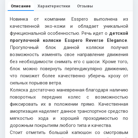
Описание
Характеристики
Отзывы
Новинка от компании
Esspero
выполнена из
качественной эко-кожи и обладает уникальной
функциональной особенностью. Речь идет о
детской
прогулочной коляске
Esspero
Reverse
Elegance
.
Прогулочный блок данной коляски получил
возможность изменять свое направление движения
без необходимости снимать его с шасси. Кроме того,
блок можно повернуть перпендикулярно движению,
что поможет более качественно уберечь кроху от
сильных порывов ветра.
Коляска достаточно маневренная благодаря наличию
поворотных передних колес с возможностью
фиксировать их в положении прямо. Качественная
амортизация наделяет данное транспортное средство
мягкостью хода и хорошей проходимостью по
дорожным покрытиям любого типа и качества.
Стоит отметить большой капюшон со смотровым