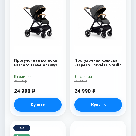
Прогулочная коляска
Прогулочная коляска
Esspero Traveler Onyx
Esspero Traveler Nordic
В наличии
В наличии
35 390 р
35 390 р
24 990
24 990
e
e
Купить
Купить
3D