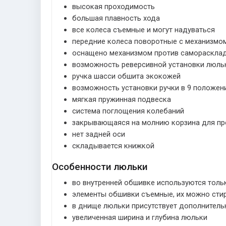
высокая проходимость
большая плавность хода
все колеса съемные и могут надуваться
передние колеса поворотные с механизмо
оснащено механизмом против самораскла
возможность реверсивной установки люль
ручка шасси обшита экокожей
возможность установки ручки в 9 положен
мягкая пружинная подвеска
система поглощения колебаний
закрывающаяся на молнию корзина для пр
нет задней оси
складывается книжкой
Особенности люльки
во внутренней обшивке используются толь
элементы обшивки съемные, их можно стир
в днище люльки присутствует дополнител
увеличенная ширина и глубина люльки