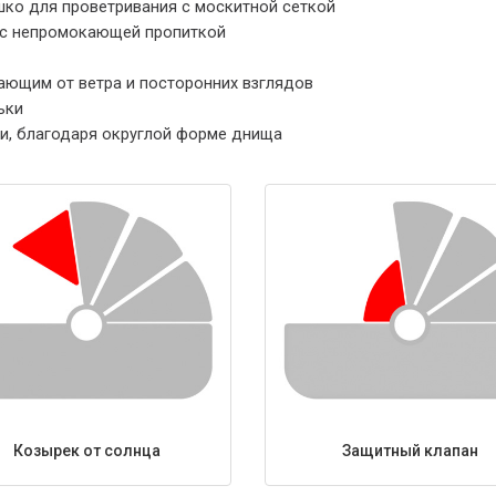
ко для проветривания с москитной сеткой
и с непромокающей пропиткой
ющим от ветра и посторонних взглядов
ьки
и, благодаря округлой форме днища
Козырек от солнца
Защитный клапан