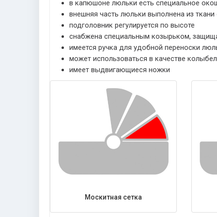
в капюшоне люльки есть специальное окош
внешняя часть люльки выполнена из ткан
подголовник регулируется по высоте
снабжена специальным козырьком, защища
имеется ручка для удобной переноски люл
может использоваться в качестве колыбел
имеет выдвигающиеся ножки
Москитная сетка