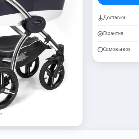
Доставка
Гарантия
Самовывоз
/ 1