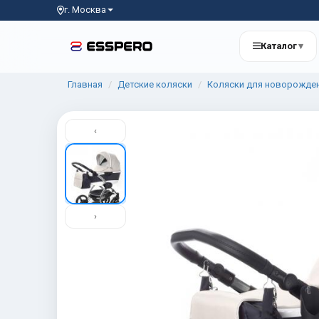
г. Москва
Каталог
▾
Главная
Детские коляски
Коляски для новорожде
‹
›