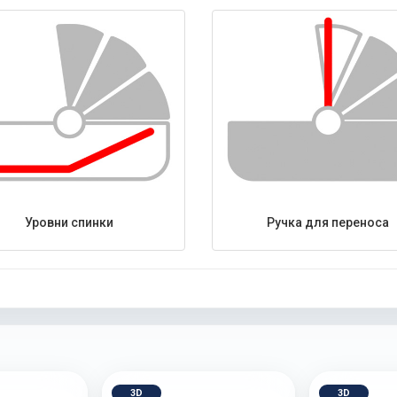
Уровни спинки
Ручка для переноса
3D
3D