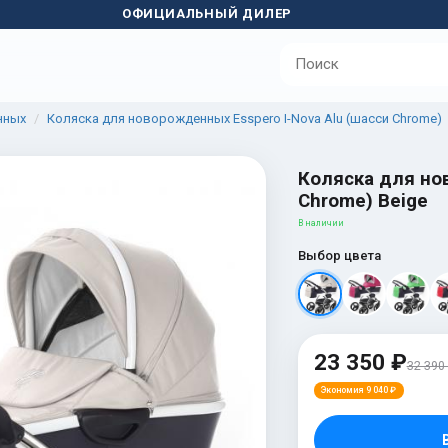
ОФИЦИАЛЬНЫЙ ДИЛЕР
нных
Коляска для новорожденных Esspero I-Nova Alu (шасси Chrome)
Коляска для нов
Chrome) Beige
В наличии
Выбор цвета
23 350 ₽
32 390
Экономия 9 040 ₽