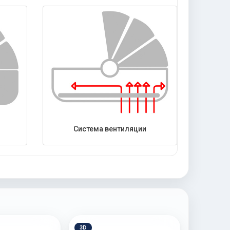
Система вентиляции
3D