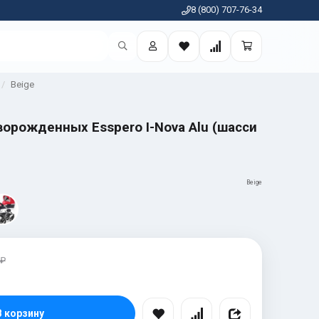
8 (800) 707-76-34
Beige
орожденных Esspero I-Nova Alu (шасси
Beige
 ₽
В корзину