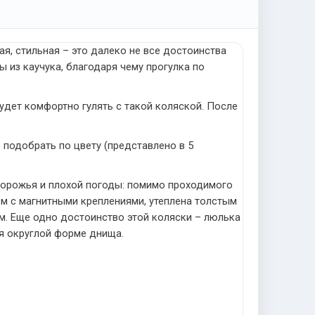
я, стильная – это далеко не все достоинства
из каучука, благодаря чему прогулка по
удет комфортно гулять с такой коляской. После
 подобрать по цвету (представлено в 5
дорожья и плохой погоды: помимо проходимого
м с магнитными креплениями, утеплена толстым
. Еще одно достоинство этой коляски – люлька
ря округлой форме днища.