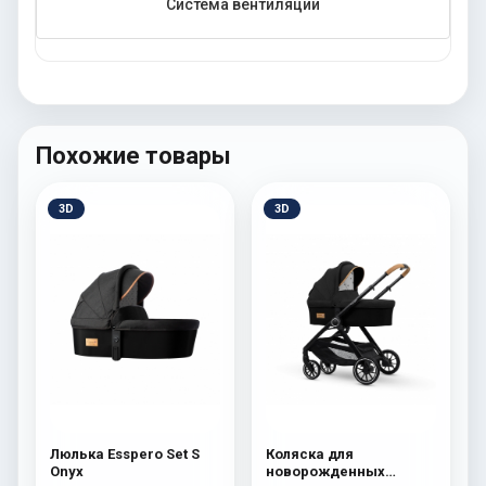
Система вентиляции
Похожие товары
3D
3D
Люлька Esspero Set S
Коляска для
Onyx
новорожденных