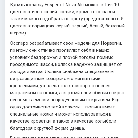
Купить коляску Esspero I-Nova Alu можно в 1 из 10
цветовых исполнений люльки, кроме того шасси
также можно подобрать по цвету (представлено в 5
цветовых вариациях: серый, черный, белый, бежевый
и хром).
Эссперо разрабатывает свои модели для Норвегии,
поэтому они отлично проявляют себя в наших
условиях бездорожья и плохой погоды: помимо
проходимого шасси, коляска надежно защищает от
холода и ветра. Люлька снабжена специальным
ветрозащитным козырьком с магнитными
креплениями, утеплена толстым поролоновым
матрасиком на ножки, а верхний слой обивки покрыт
непромокаемым и непродуваемым покрытием. Еще
одно достоинство этой коляски – люлька имеет
специальные ножки и может использоваться в
качестве кроватки, а также в качестве колыбели
благодаря округлой форме днища.