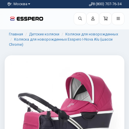
г. Москва
8 (800) 707-76-34
Главная
Детские коляски
Коляски для новорожденных
Коляска для новорожденных Esspero I-Nova Alu (шасси
Chrome)