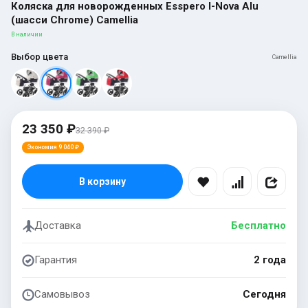
Коляска для новорожденных Esspero I-Nova Alu
(шасси Chrome) Camellia
В наличии
Выбор цвета
Camellia
23 350 ₽
32 390 ₽
Экономия 9 040 ₽
В корзину
Доставка
Бесплатно
Гарантия
2 года
Самовывоз
Сегодня