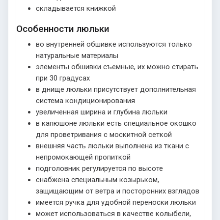
складывается книжкой
Особенности люльки
во внутренней обшивке используются только
натуральные материалы
элементы обшивки съемные, их можно стирать
при 30 градусах
в днище люльки присутствует дополнительная
система кондиционирования
увеличенная ширина и глубина люльки
в капюшоне люльки есть специальное окошко
для проветривания с москитной сеткой
внешняя часть люльки выполнена из ткани с
непромокающей пропиткой
подголовник регулируется по высоте
снабжена специальным козырьком,
защищающим от ветра и посторонних взглядов
имеется ручка для удобной переноски люльки
может использоваться в качестве колыбели,