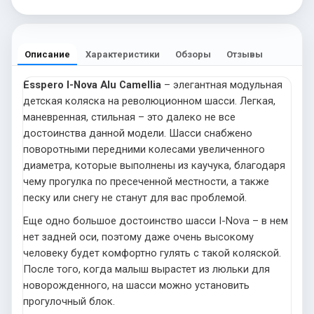
Описание
Характеристики
Обзоры
Отзывы
Esspero I-Nova Alu Camellia
– элегантная модульная
детская коляска на революционном шасси. Легкая,
маневренная, стильная – это далеко не все
достоинства данной модели. Шасси снабжено
поворотными передними колесами увеличенного
диаметра, которые выполнены из каучука, благодаря
чему прогулка по пресеченной местности, а также
песку или снегу не станут для вас проблемой.
Еще одно большое достоинство шасси I-Nova – в нем
нет задней оси, поэтому даже очень высокому
человеку будет комфортно гулять с такой коляской.
После того, когда малыш вырастет из люльки для
новорожденного, на шасси можно установить
прогулочный блок.