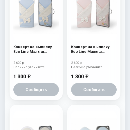
Конверт на выписку
Конверт на выписку
Eco Line Малыш
Eco Line Малыш
Премиум Голубой
Премиум Розовый
2 600 р
2 600 р
Наличие уточняйте
Наличие уточняйте
1 300
1 300
e
e
Сообщить
Сообщить