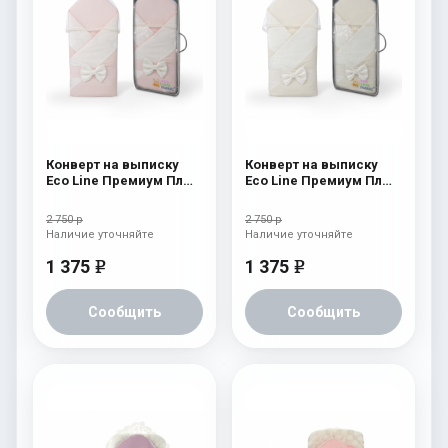
Конверт на выписку
Конверт на выписку
Eco Line Премиум Плюс
Eco Line Премиум Плюс
Розовый
Бежевый
2 750 р
2 750 р
Наличие уточняйте
Наличие уточняйте
1 375
1 375
e
e
Сообщить
Сообщить