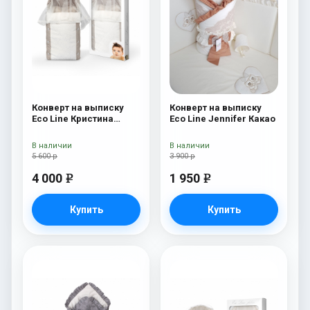
Конверт на выписку
Конверт на выписку
Eco Line Кристина
Eco Line Jennifer Какао
Кристина
В наличии
В наличии
5 600 р
3 900 р
4 000
1 950
e
e
Купить
Купить