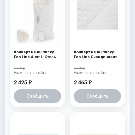
Конверт на выписку
Конверт на выписку
Eco Line Анэт L-Стиль
Eco Line Скандинавия
Люкс Ромб Белый
4 850 р
4 930 р
Наличие уточняйте
Наличие уточняйте
2 425
2 465
e
e
Сообщить
Сообщить