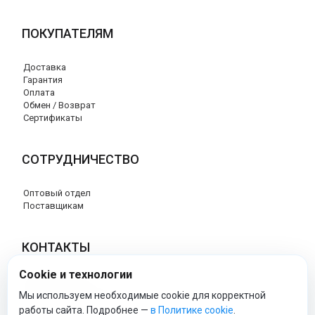
ПОКУПАТЕЛЯМ
Доставка
Гарантия
Оплата
Обмен / Возврат
Сертификаты
СОТРУДНИЧЕСТВО
Оптовый отдел
Поставщикам
КОНТАКТЫ
Cookie и технологии
8 (800) 707-76-34
info@esspero-market.ru
Мы используем необходимые cookie для корректной
работы сайта. Подробнее —
в Политике cookie
.