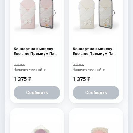
Конверт на выписку
Конверт на выписку
Eco Line Премиум Плюс
Eco Line Премиум Плюс
Розовый
Бежевый
2 750 р
2 750 р
Наличие уточняйте
Наличие уточняйте
1 375
1 375
e
e
Сообщить
Сообщить