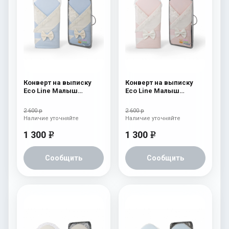
Конверт на выписку
Конверт на выписку
Eco Line Малыш
Eco Line Малыш
Премиум Голубой
Премиум Розовый
2 600 р
2 600 р
Наличие уточняйте
Наличие уточняйте
1 300
1 300
e
e
Сообщить
Сообщить