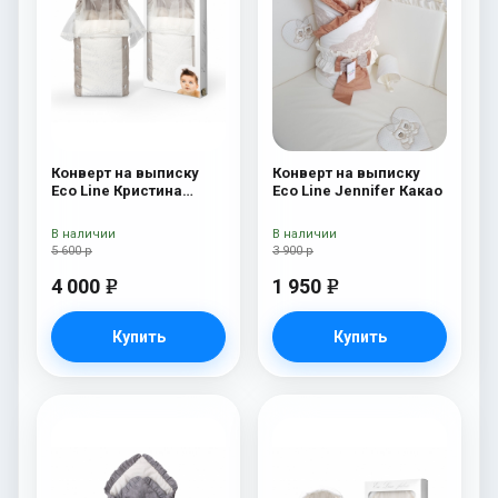
Конверт на выписку
Конверт на выписку
Eco Line Кристина
Eco Line Jennifer Какао
Кристина
В наличии
В наличии
5 600 р
3 900 р
4 000
1 950
e
e
Купить
Купить