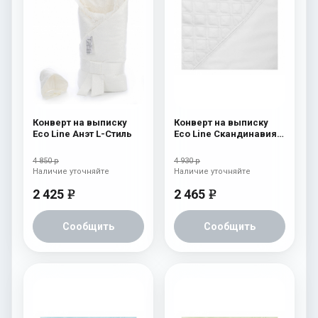
Конверт на выписку
Конверт на выписку
Eco Line Анэт L-Стиль
Eco Line Скандинавия
Люкс Ромб Белый
4 850 р
4 930 р
Наличие уточняйте
Наличие уточняйте
2 425
2 465
e
e
Сообщить
Сообщить