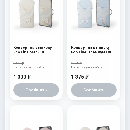
Конверт на выписку
Конверт на выписку
Eco Line Малыш
Eco Line Премиум Плюс
Премиум Бежевый
Голубой
2 600 р
2 750 р
Наличие уточняйте
Наличие уточняйте
1 300
1 375
e
e
Сообщить
Сообщить