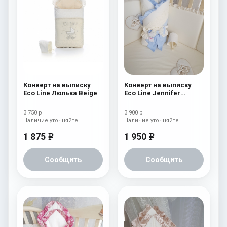
Конверт на выписку
Конверт на выписку
Eco Line Люлька Beige
Eco Line Jennifer
Голубой
3 750 р
3 900 р
Наличие уточняйте
Наличие уточняйте
1 875
1 950
e
e
Сообщить
Сообщить