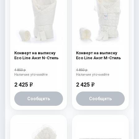
Конверт на выписку
Конверт на выписку
Eco Line Анэт N-Стиль
Eco Line Анэт M-Стиль
4 850 р
4 850 р
Наличие уточняйте
Наличие уточняйте
2 425
2 425
e
e
Сообщить
Сообщить