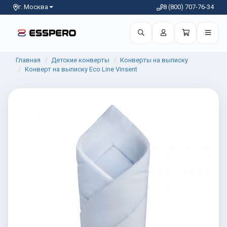
г. Москва
8 (800) 707-76-34
Главная
Детские конверты
Конверты на выписку
Конверт на выписку Eco Line Vinsent