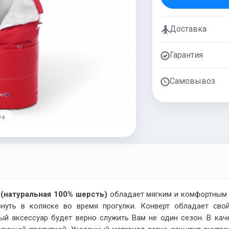
Доставка
Гарантия
Самовывоз
/ 6
(натуральная 100% шерсть)
обладает мягким и комфортным у
нуть в коляске во время прогулки. Конверт обладает сво
ый аксессуар будет верно служить Вам не один сезон. В кач