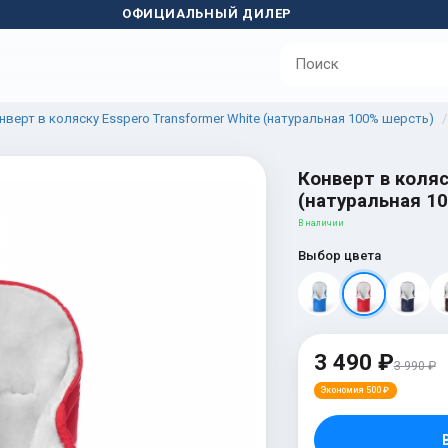
ОФИЦИАЛЬНЫЙ ДИЛЕР
нверт в коляску Esspero Transformer White (натуральная 100% шерсть)
Конверт в коляс
(натуральная 1
В наличии
Выбор цвета
3 490 ₽
3 990 ₽
Экономия 500 ₽