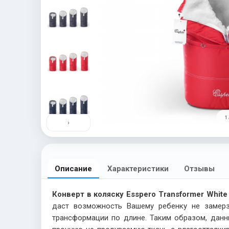
1 
›
Описание
Характеристики
Отзывы
Конверт в коляску Esspero Transformer
White
даст возможность Вашему ребенку не замерз
трансформации по длине. Таким образом, данн