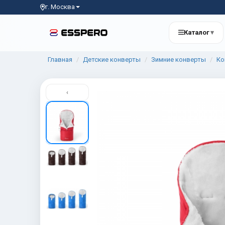
г. Москва
Каталог
▾
Главная
Детские конверты
Зимние конверты
Ко
‹