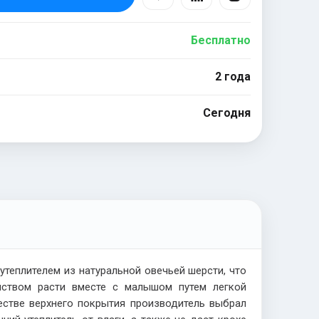
Бесплатно
2 года
Сегодня
теплителем из натуральной овечьей шерсти, что
йством расти вместе с малышом путем легкой
естве верхнего покрытия производитель выбрал