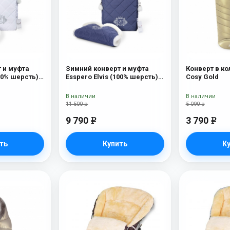
 и муфта
Зимний конверт и муфта
Конверт в ко
100% шерсть)
Esspero Elvis (100% шерсть)
Cosy Gold
Sky
В наличии
В наличии
11 500 р
5 090 р
9 790
3 790
e
e
ть
Купить
К