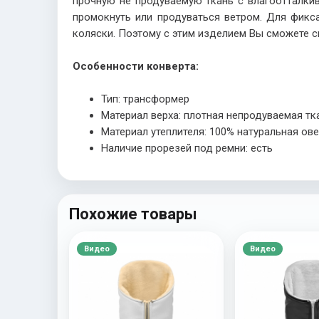
прочную не продуваемую ткань с влагоотталкив
промокнуть или продуваться ветром. Для фикс
коляски. Поэтому с этим изделием Вы сможете см
Особенности конверта:
Тип: трансформер
Материал верха: плотная непродуваемая тк
Материал утеплителя: 100% натуральная ов
Наличие прорезей под ремни: есть
Похожие товары
Видео
Видео