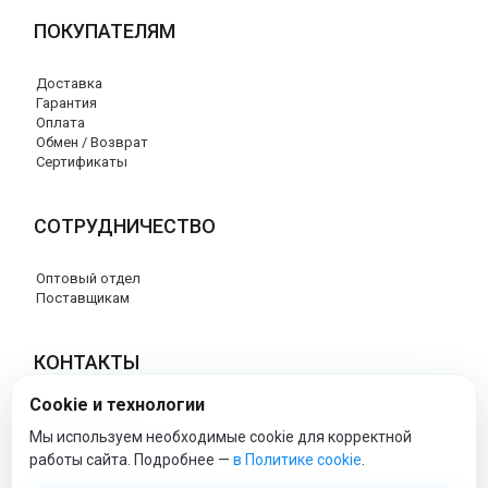
ПОКУПАТЕЛЯМ
Доставка
Гарантия
Оплата
Обмен / Возврат
Сертификаты
СОТРУДНИЧЕСТВО
Оптовый отдел
Поставщикам
КОНТАКТЫ
Cookie и технологии
8 (800) 707-76-34
info@esspero-market.ru
Мы используем необходимые cookie для корректной
работы сайта. Подробнее —
в Политике cookie
.