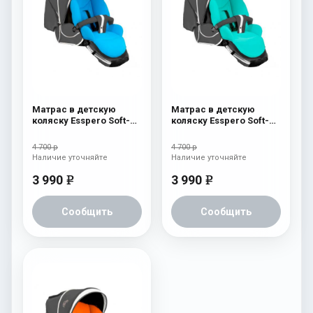
Матрас в детскую
Матрас в детскую
коляску Esspero Soft-
коляску Esspero Soft-
Memory Blue
Memory Sky
4 700 р
4 700 р
Наличие уточняйте
Наличие уточняйте
3 990
3 990
e
e
Сообщить
Сообщить