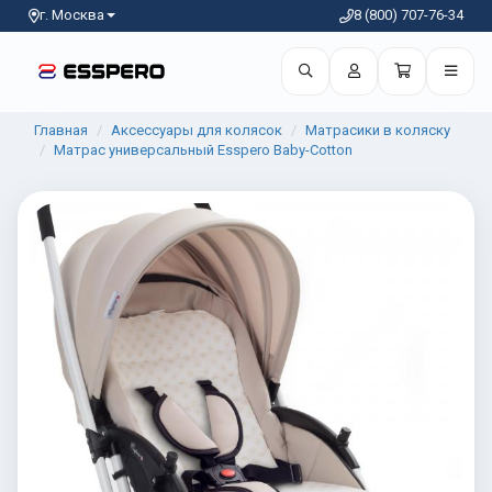
г. Москва
8 (800) 707-76-34
Главная
Аксессуары для колясок
Матрасики в коляску
Матрас универсальный Esspero Baby-Cotton