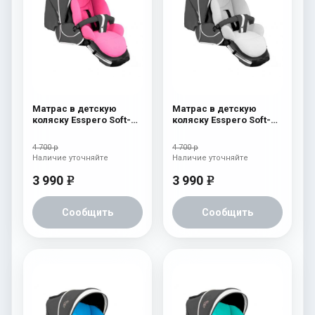
Матрас в детскую
Матрас в детскую
коляску Esspero Soft-
коляску Esspero Soft-
Memory Pink
Memory White
4 700 р
4 700 р
Наличие уточняйте
Наличие уточняйте
3 990
3 990
e
e
Сообщить
Сообщить