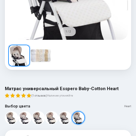
1 / 2
Матрас универсальный Esspero Baby-Cotton Heart
(1 отзывов)
Наличие уточняйте
Выбор цвета
Heart