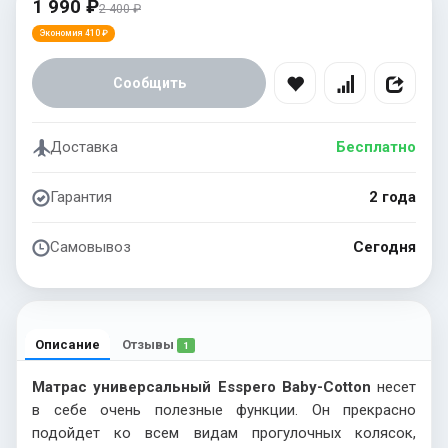
1 990 ₽
2 400 ₽
Экономия 410 ₽
Сообщить
Доставка
Бесплатно
Гарантия
2 года
Самовывоз
Сегодня
Описание
Отзывы
1
Матрас универсальный Esspero Baby-Cotton
несет
в себе очень полезные функции. Он прекрасно
подойдет ко всем видам прогулочных колясок,