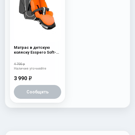
Матрас в детскую
коляску Esspero Soft-
Memory Orange
4 700 р
Наличие уточняйте
3 990
e
Сообщить