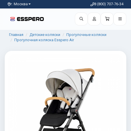
г. Москва
8 (800) 707-76-34
Главная
Детские коляски
Прогулочные коляски
Прогулочная коляска Esspero Air