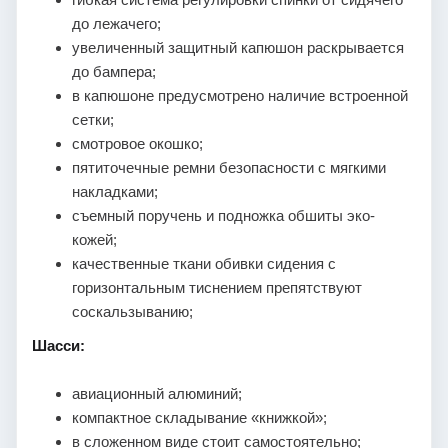
до лежачего;
увеличенный защитный капюшон раскрывается
до бампера;
в капюшоне предусмотрено наличие встроенной
сетки;
смотровое окошко;
пятиточечные ремни безопасности с мягкими
накладками;
съемный поручень и подножка обшиты эко-
кожей;
качественные ткани обивки сидения с
горизонтальным тиснением препятствуют
соскальзыванию;
Шасси:
авиационный алюминий;
компактное складывание «книжкой»;
в сложенном виде стоит самостоятельно;