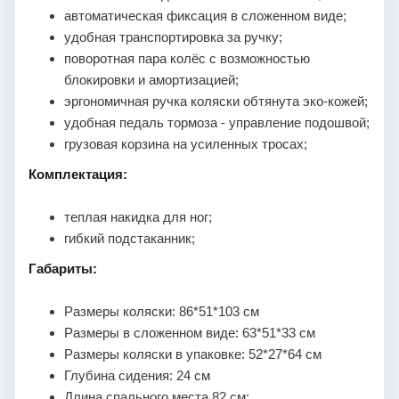
автоматическая фиксация в сложенном виде;
удобная транспортировка за ручку;
поворотная пара колёс с возможностью
блокировки и амортизацией;
эргономичная ручка коляски обтянута эко-кожей;
удобная педаль тормоза - управление подошвой;
грузовая корзина на усиленных тросах;
Комплектация:
теплая накидка для ног;
гибкий подстаканник;
Габариты:
Размеры коляски: 86*51*103 см
Размеры в сложенном виде: 63*51*33 см
Размеры коляски в упаковке: 52*27*64 см
Глубина сидения: 24 см
Длина спального места 82 см;