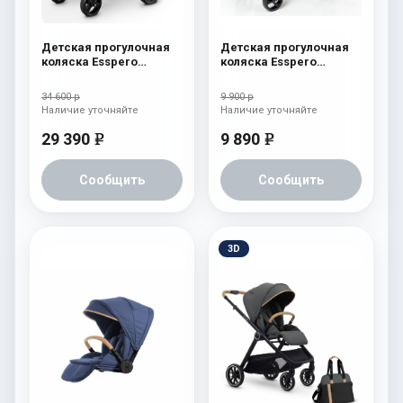
Детская прогулочная
Детская прогулочная
коляска Esspero
коляска Esspero
Reverse Latte Milk
Reverse Latte Chocolat
34 600 р
9 900 р
Наличие уточняйте
Наличие уточняйте
29 390
9 890
e
e
Сообщить
Сообщить
3D