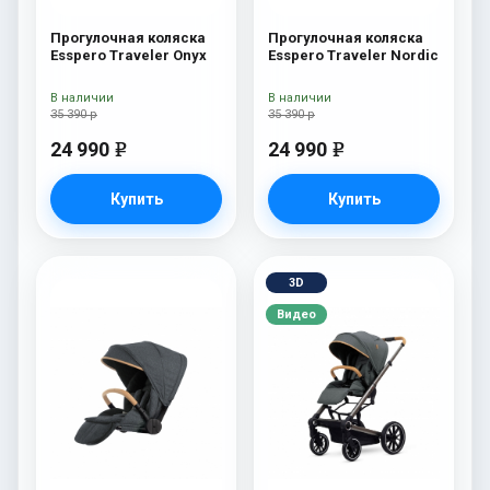
Прогулочная коляска
Прогулочная коляска
Esspero Traveler Onyx
Esspero Traveler Nordic
В наличии
В наличии
35 390 р
35 390 р
24 990
24 990
e
e
Купить
Купить
3D
Видео