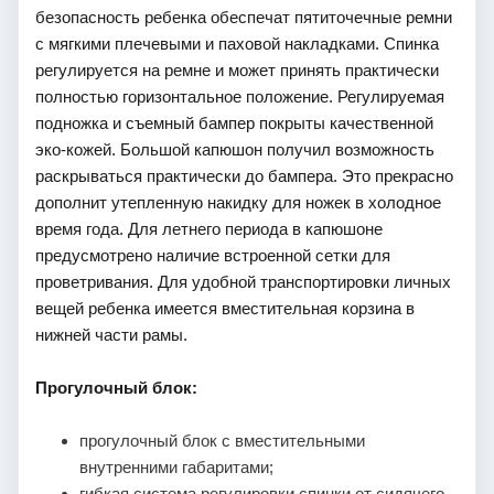
безопасность ребенка обеспечат пятиточечные ремни
с мягкими плечевыми и паховой накладками. Спинка
регулируется на ремне и может принять практически
полностью горизонтальное положение. Регулируемая
подножка и съемный бампер покрыты качественной
эко-кожей. Большой капюшон получил возможность
раскрываться практически до бампера. Это прекрасно
дополнит утепленную накидку для ножек в холодное
время года. Для летнего периода в капюшоне
предусмотрено наличие встроенной сетки для
проветривания. Для удобной транспортировки личных
вещей ребенка имеется вместительная корзина в
нижней части рамы.
Прогулочный блок:
прогулочный блок с вместительными
внутренними габаритами;
гибкая система регулировки спинки от сидячего