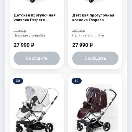
Детская прогулочная
Детская прогулочная
коляска Esspero
коляска Esspero
Reverse Limited Edition
Reverse Limited Edition
Brown
Ocean
32 900 р
32 900 р
Наличие уточняйте
Наличие уточняйте
27 990
27 990
e
e
Сообщить
Сообщить
3D
3D