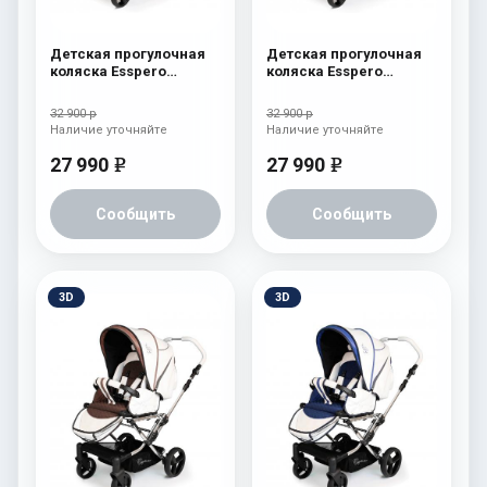
Детская прогулочная
Детская прогулочная
коляска Esspero
коляска Esspero
Reverse Limited Edition
Reverse Limited Edition
Pink
Green
32 900 р
32 900 р
Наличие уточняйте
Наличие уточняйте
27 990
27 990
e
e
Сообщить
Сообщить
3D
3D