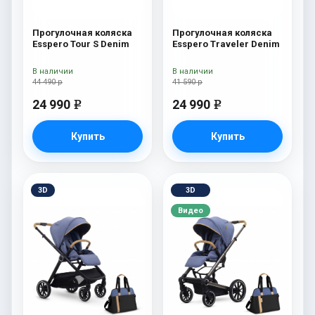
Прогулочная коляска
Прогулочная коляска
Esspero Tour S Denim
Esspero Traveler Denim
В наличии
В наличии
44 490 р
41 590 р
24 990
24 990
e
e
Купить
Купить
3D
3D
Видео