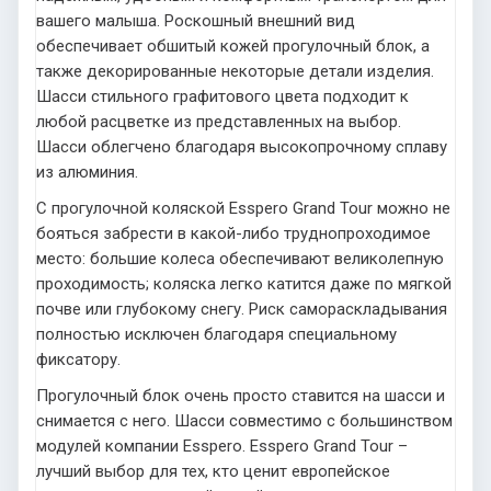
вашего малыша. Роскошный внешний вид
обеспечивает обшитый кожей прогулочный блок, а
также декорированные некоторые детали изделия.
Шасси стильного графитового цвета подходит к
любой расцветке из представленных на выбор.
Шасси облегчено благодаря высокопрочному сплаву
из алюминия.
С прогулочной коляской Esspero Grand Tour можно не
бояться забрести в какой-либо труднопроходимое
место: большие колеса обеспечивают великолепную
проходимость; коляска легко катится даже по мягкой
почве или глубокому снегу. Риск самораскладывания
полностью исключен благодаря специальному
фиксатору.
Прогулочный блок очень просто ставится на шасси и
снимается с него. Шасси совместимо с большинством
модулей компании Esspero. Esspero Grand Tour –
лучший выбор для тех, кто ценит европейское