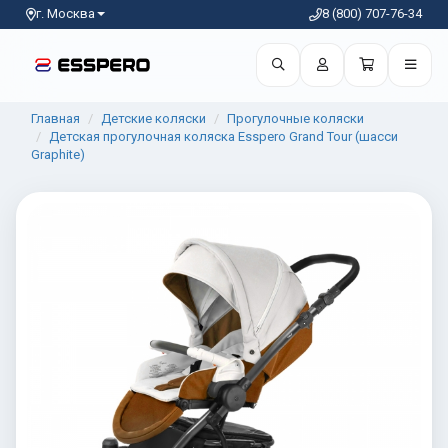
г. Москва
8 (800) 707-76-34
Главная
Детские коляски
Прогулочные коляски
Детская прогулочная коляска Esspero Grand Tour (шасси
Graphite)