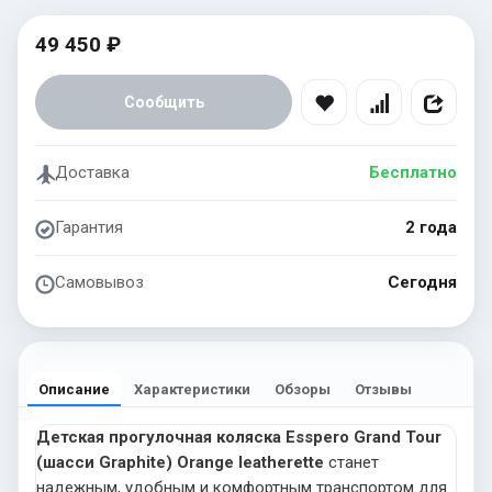
49 450 ₽
Сообщить
Доставка
Бесплатно
Гарантия
2 года
Самовывоз
Сегодня
Описание
Характеристики
Обзоры
Отзывы
Детская прогулочная коляска Esspero Grand Tour
(шасси Graphite) Orange leatherette
станет
надежным, удобным и комфортным транспортом для