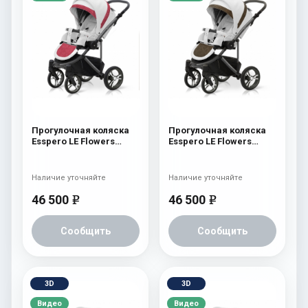
Прогулочная коляска
Прогулочная коляска
Esspero LE Flowers
Esspero LE Flowers
(шасси Graphite) Rose
(шасси Graphite) Brown
Наличие уточняйте
Наличие уточняйте
46 500
46 500
e
e
Сообщить
Сообщить
3D
3D
Видео
Видео