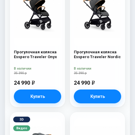
Прогулочная коляска
Прогулочная коляска
Esspero Traveler Onyx
Esspero Traveler Nordic
В наличии
В наличии
35 390 р
35 390 р
24 990
24 990
e
e
Купить
Купить
3D
Видео