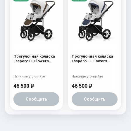
Прогулочная коляска
Прогулочная коляска
Esspero LE Flowers
Esspero LE Flowers
(шасси Black) Brown
(шасси Black) Blue
Наличие уточняйте
Наличие уточняйте
46 500
46 500
e
e
Сообщить
Сообщить