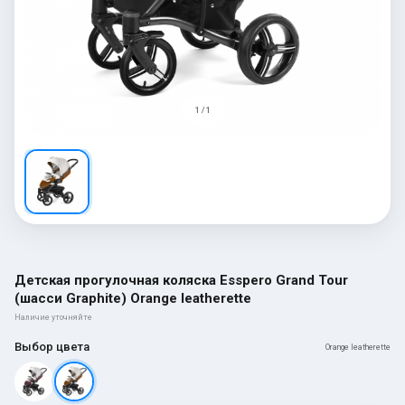
1 / 1
Детская прогулочная коляска Esspero Grand Tour
(шасси Graphite) Orange leatherette
Наличие уточняйте
Выбор цвета
Orange leatherette