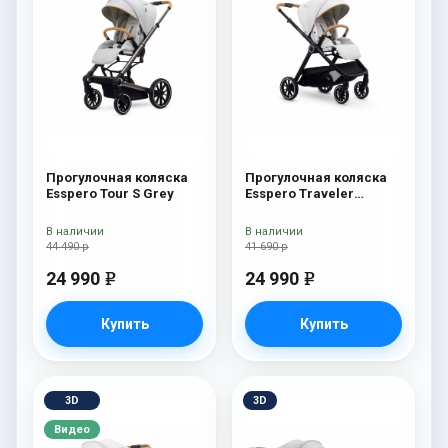
Прогулочная коляска
Прогулочная коляска
Esspero Tour S Grey
Esspero Traveler
Sahara
В наличии
В наличии
44 490 р
41 690 р
24 990
24 990
e
e
Купить
Купить
3D
3D
Видео