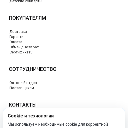
Детские конверты
ПОКУПАТЕЛЯМ
Доставка
Гарантия
Оплата
Обмен / Возврат
Сертификаты
СОТРУДНИЧЕСТВО
Оптовый отдел
Поставщикам
КОНТАКТЫ
Cookie и технологии
8 (800) 707-76-34
info@esspero-market.ru
Мы используем необходимые cookie для корректной