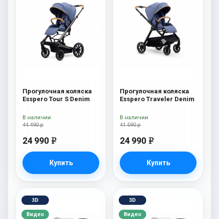
Прогулочная коляска
Прогулочная коляска
Esspero Tour S Denim
Esspero Traveler Denim
В наличии
В наличии
44 490 р
41 590 р
24 990
24 990
e
e
Купить
Купить
3D
3D
Видео
Видео