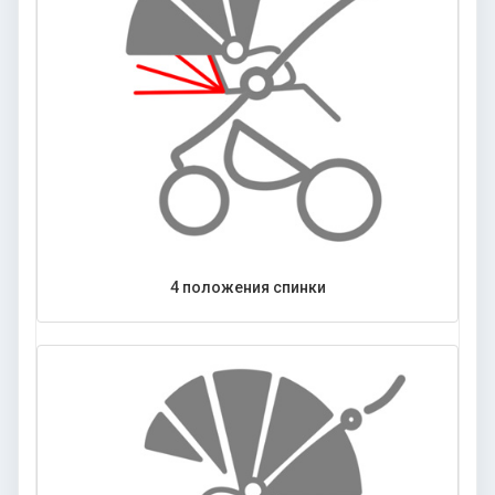
4 положения спинки