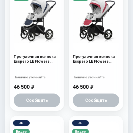
Прогулочная коляска
Прогулочная коляска
Esspero LE Flowers
Esspero LE Flowers
(шасси Graphite) Blue
(шасси Black) Rose
Наличие уточняйте
Наличие уточняйте
46 500
46 500
e
e
Сообщить
Сообщить
3D
3D
Видео
Видео