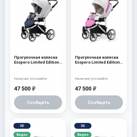
Прогулочная коляска
Прогулочная коляска
Esspero Limited Edition
Esspero Limited Edition
(шасси White) White
(шасси White) Pink
Наличие уточняйте
Наличие уточняйте
47 500
47 500
e
e
Сообщить
Сообщить
3D
3D
Видео
Видео