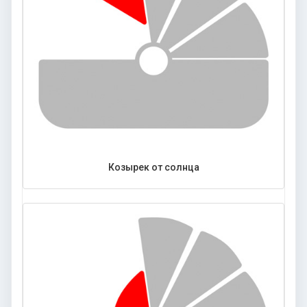
Козырек от солнца