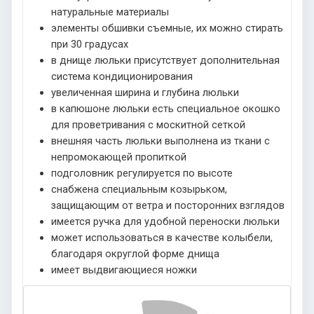
натуральные материалы
элементы обшивки съемные, их можно стирать
при 30 градусах
в днище люльки присутствует дополнительная
система кондиционирования
увеличенная ширина и глубина люльки
в капюшоне люльки есть специальное окошко
для проветривания с москитной сеткой
внешняя часть люльки выполнена из ткани с
непромокающей пропиткой
подголовник регулируется по высоте
снабжена специальным козырьком,
защищающим от ветра и посторонних взглядов
имеется ручка для удобной переноски люльки
может использоваться в качестве колыбели,
благодаря округлой форме днища
имеет выдвигающиеся ножки