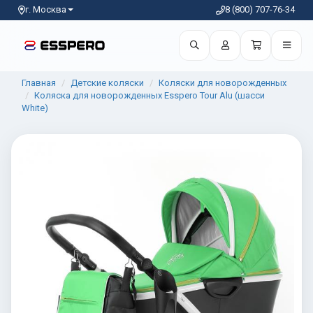
г. Москва
8 (800) 707-76-34
Главная
Детские коляски
Коляски для новорожденных
Коляска для новорожденных Esspero Tour Alu (шасси
White)