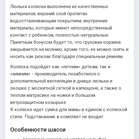
Люлька коляски выполнена из качественных
материалов, верхний слой пропитан
водоотталкивающим покрытием, внутренние
материалы, которые имеют непосредственный
контакт с ребенком, полностью натуральные.
Приятным бонусом будет то, что грузовая корзина
закрывается на молнию, кроме того, ее можно снять и
носить как рюкзак благодаря специальным ремням.
Коляска подойдет как «летним» деткам, так и
«зимним» - производитель позаботился о
дополнительной вентиляции в днище люльки и
окошке с москитной сеткой в капюшоне, а также о
теплом матрасике на ножки и большом
ветрозащитном козырьке.
К коляске идет сумка для мамы в едином с коляской
стиле. Подстаканник в комплект не входит.
Особенности шасси