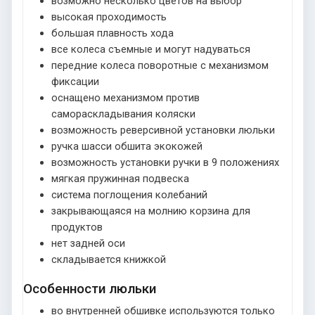
возможно несколько цветов на выбор
высокая проходимость
большая плавность хода
все колеса съемные и могут надуваться
передние колеса поворотные с механизмом
фиксации
оснащено механизмом против
самораскладывания коляски
возможность реверсивной установки люльки
ручка шасси обшита экокожей
возможность установки ручки в 9 положениях
мягкая пружинная подвеска
система поглощения колебаний
закрывающаяся на молнию корзина для
продуктов
нет задней оси
складывается книжкой
Особенности люльки
во внутренней обшивке используются только