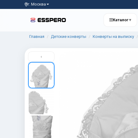
г. Москва
Каталог
▾
Главная
Детские конверты
Конверты на выписку
‹