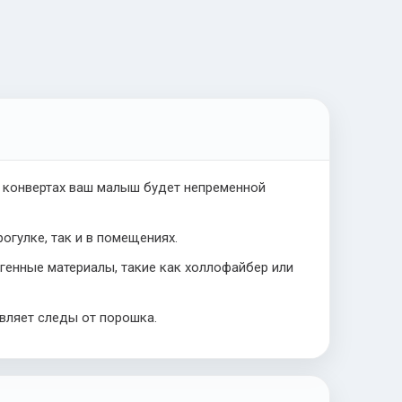
х конвертах ваш малыш будет непременной
огулке, так и в помещениях.
генные материалы, такие как холлофайбер или
авляет следы от порошка.