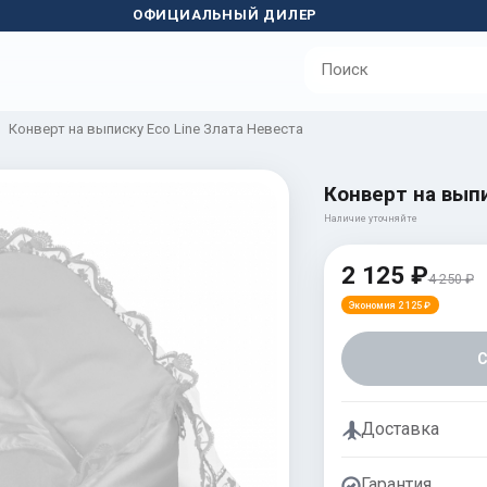
ОФИЦИАЛЬНЫЙ ДИЛЕР
Конверт на выписку Eco Line Злата Невеста
Конверт на выпи
Наличие уточняйте
2 125 ₽
4 250 ₽
Экономия 2 125 ₽
Доставка
Гарантия