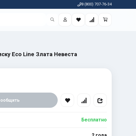
8 (800) 707-76-34
ску Eco Line Злата Невеста
Сообщить
Бесплатно
2 года