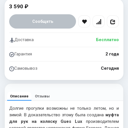
3 590 ₽
Сообщить
Доставка
Бесплатно
Гарантия
2 года
Самовывоз
Сегодня
Описание
Отзывы
Долгие прогулки возможны не только летом, но и
зимой. В доказательство этому была создана
муфта
для рук на коляску Gues
Lux
производителем