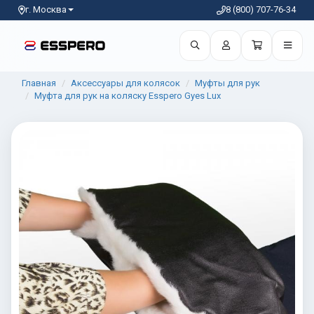
г. Москва
8 (800) 707-76-34
Главная
Аксессуары для колясок
Муфты для рук
Муфта для рук на коляску Esspero Gуеs Lux