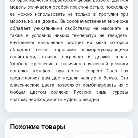
которой является норвежская фирма
Esspero
. Данная
модель отличается особой практичностью, поскольку
ее можно использовать не только в прогулки при
морозе, но и в дождь. Высококачественная эко-кожа
обладает уникальными свойствами не намокать, а
также в условиях низких температур не твердеть.
Внутреннее наполнение состоит из меха который
обладает очень хорошими терморегулирующими
свойствами, отлично согревает и держит тепло.
Удобное крепление с наличием внутренней резинки
создают комфорт при носке.
Esspero
Gues
Lux
представляет вам две модели черную и белую. Эти
классические цвета позволяют комбинировать их с
любым цветом коляски. Русские зимы суровы
поэтому необходимость муфты очевидна.
Похожие товары