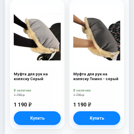
Муфта для рук на
Муфта для рук на
коляску Серый
коляску Темно - серый
В наличии
В наличии
1 790 р
1 790 р
1 190
1 190
e
e
Купить
Купить