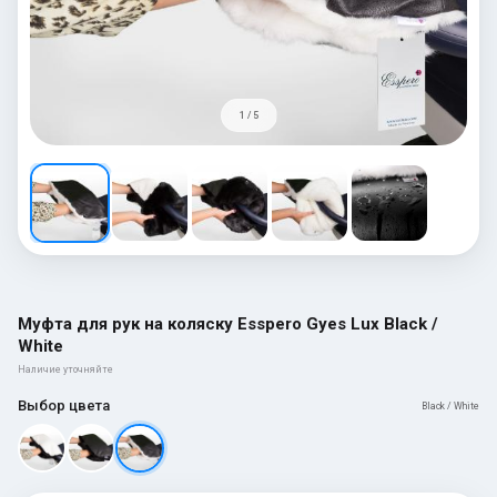
1 / 5
Муфта для рук на коляску Esspero Gуеs Lux Black /
White
Наличие уточняйте
Выбор цвета
Black / White