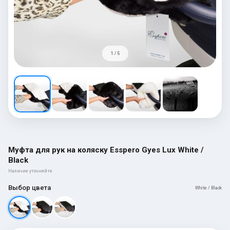
1 / 5
Муфта для рук на коляску Esspero Gуеs Lux White /
Black
Наличие уточняйте
Выбор цвета
White / Black