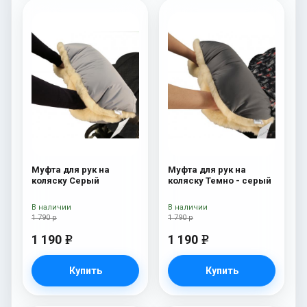
Муфта для рук на
Муфта для рук на
коляску Серый
коляску Темно - серый
В наличии
В наличии
1 790 р
1 790 р
1 190
1 190
e
e
Купить
Купить