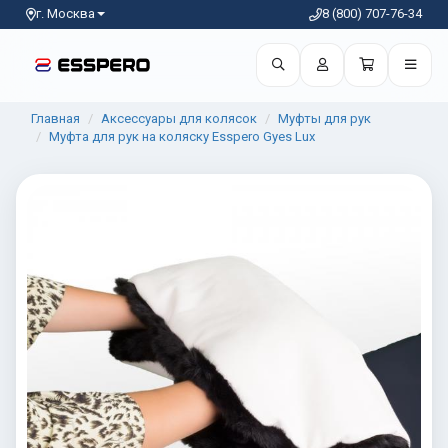
г. Москва
8 (800) 707-76-34
Главная
Аксессуары для колясок
Муфты для рук
Муфта для рук на коляску Esspero Gуеs Lux