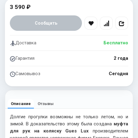
3 590 ₽
Сообщить
Доставка
Бесплатно
Гарантия
2 года
Самовывоз
Сегодня
Описание
Отзывы
Долгие прогулки возможны не только летом, но и
зимой. В доказательство этому была создана
муфта
для рук на коляску Gues
Lux
производителем