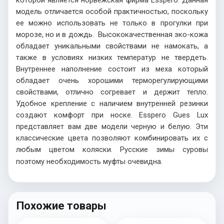
которой является норвежская фирма
Esspero
. Данная
модель отличается особой практичностью, поскольку
ее можно использовать не только в прогулки при
морозе, но и в дождь. Высококачественная эко-кожа
обладает уникальными свойствами не намокать, а
также в условиях низких температур не твердеть.
Внутреннее наполнение состоит из меха который
обладает очень хорошими терморегулирующими
свойствами, отлично согревает и держит тепло.
Удобное крепление с наличием внутренней резинки
создают комфорт при носке.
Esspero
Gues
Lux
представляет вам две модели черную и белую. Эти
классические цвета позволяют комбинировать их с
любым цветом коляски. Русские зимы суровы
поэтому необходимость муфты очевидна.
Похожие товары