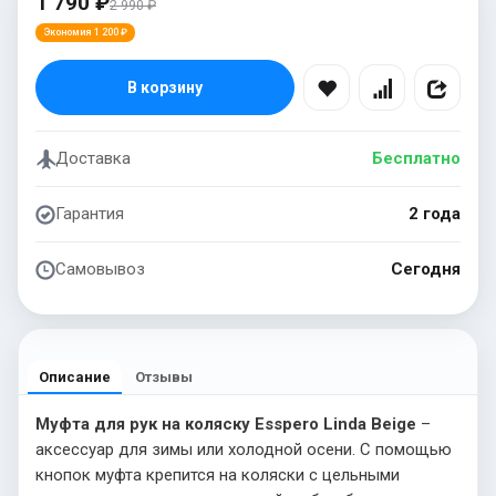
1 790 ₽
2 990 ₽
Экономия 1 200 ₽
В корзину
Доставка
Бесплатно
Гарантия
2 года
Самовывоз
Сегодня
Описание
Отзывы
Муфта для рук на коляску Esspero Linda Beige
–
аксессуар для зимы или холодной осени. С помощью
кнопок муфта крепится на коляски с цельными