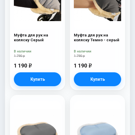
Муфта для рук на
Муфта для рук на
коляску Серый
коляску Темно - серый
В наличии
В наличии
1 790 р
1 790 р
1 190
1 190
e
e
Купить
Купить