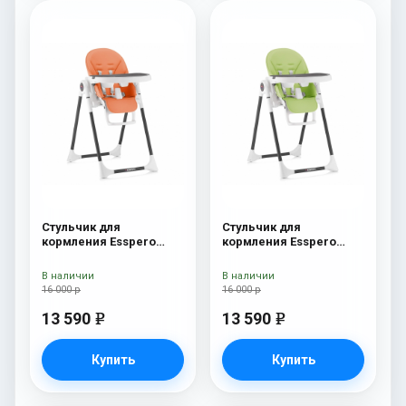
Стульчик для
Стульчик для
кормления Esspero
кормления Esspero
Lyon BL Orange
Lyon BL Green
В наличии
В наличии
16 000 р
16 000 р
13 590
13 590
e
e
Купить
Купить