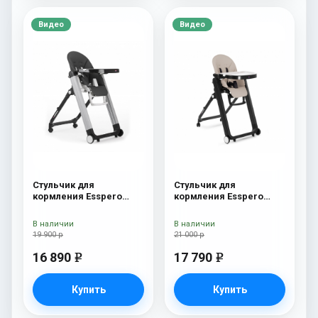
Видео
Видео
Стульчик для
Стульчик для
кормления Esspero
кормления Esspero
Marseille GL Black
Marseille BL Capuchino
В наличии
В наличии
19 900 р
21 000 р
16 890
17 790
e
e
Купить
Купить