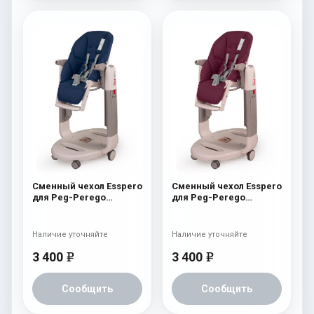
Сменный чехол Esspero
Сменный чехол Esspero
для Peg-Perego
для Peg-Perego
Tatamia / Siesta Navy
Tatamia / Siesta Bordo
Наличие уточняйте
Наличие уточняйте
3 400
3 400
e
e
Сообщить
Сообщить