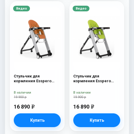
Видео
Видео
Стульчик для
Стульчик для
кормления Esspero
кормления Esspero
Marseille GL Orange
Marseille GL Green
В наличии
В наличии
19 900 р
19 900 р
16 890
16 890
e
e
Купить
Купить