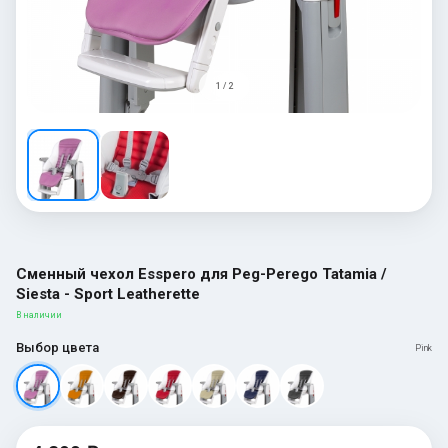
1 / 2
Сменный чехол Esspero для Peg-Perego Tatamia /
Siesta - Sport Leatherette
В наличии
Выбор цвета
Pink