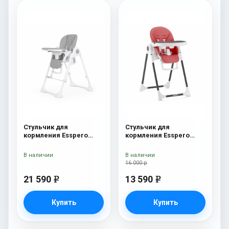
Стульчик для
Стульчик для
кормления Esspero
кормления Esspero
Paris Grey
Lyon BL Red
В наличии
В наличии
16 000 р
21 590
13 590
e
e
Купить
Купить