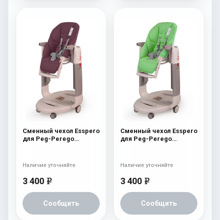
Сменный чехол Esspero
Сменный чехол Esspero
для Peg-Perego
для Peg-Perego
Tatamia / Siesta
Tatamia / Siesta Green
Aubergine
Наличие уточняйте
Наличие уточняйте
3 400
3 400
e
e
Сообщить
Сообщить