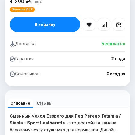
4 290 ₽
5 100 ₽
Экономия 810 ₽
В корзину
Доставка
Бесплатно
Гарантия
2 года
Самовывоз
Сегодня
Описание
Отзывы
Сменный чехол Esspero для Peg Perego Tatamia /
Siesta - Sport Leatherette
- это достойная замена
базовому чехлу стульчика для кормления. Дизайн,