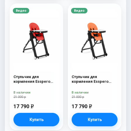
Видео
Видео
Стульчик для
Стульчик для
кормления Esspero
кормления Esspero
Marseille BL Red
Marseille BL Orange
В наличии
В наличии
21 000 р
21 000 р
17 790
17 790
e
e
Купить
Купить