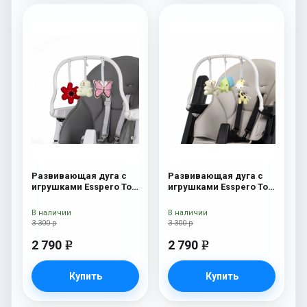
Развивающая дуга с
Развивающая дуга с
игрушками Esspero Toy
игрушками Esspero Toy
Bar Paris Butterfly
Bar Marseille/Lyon
Elephant
В наличии
В наличии
3 300 р
3 300 р
2 790
2 790
e
e
Купить
Купить