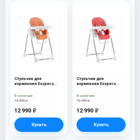
Стульчик для
Стульчик для
кормления Esspero
кормления Esspero
Lyon GL Orange
Lyon GL Red
В наличии
В наличии
15 300 р
15 300 р
12 990
12 990
e
e
Купить
Купить