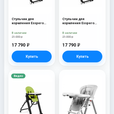
Стульчик для
Стульчик для
кормления Esspero
кормления Esspero
Marseille BL Red
Marseille BL Orange
В наличии
В наличии
21 000 р
21 000 р
17 790
17 790
e
e
Купить
Купить
Видео