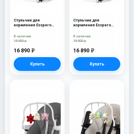
Стульчик для
Стульчик для
кормления Esspero
кормления Esspero
Marseille GL Orange
Marseille GL Green
В наличии
В наличии
19 900 р
19 900 р
16 890
16 890
e
e
Купить
Купить