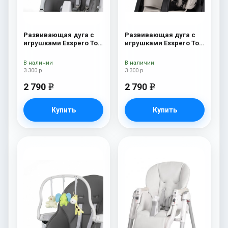
Развивающая дуга с
Развивающая дуга с
игрушками Esspero Toy
игрушками Esspero Toy
Bar Paris Butterfly
Bar Marseille/Lyon
Elephant
В наличии
В наличии
3 300 р
3 300 р
2 790
2 790
e
e
Купить
Купить