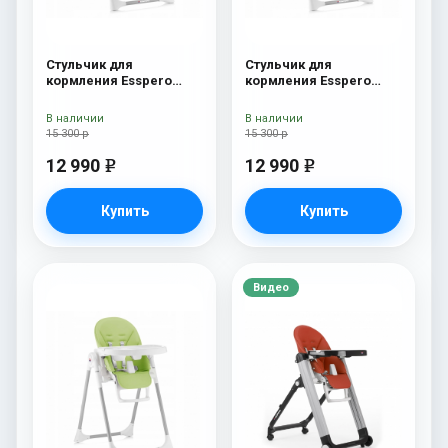
Стульчик для
Стульчик для
кормления Esspero
кормления Esspero
Lyon GL Orange
Lyon GL Red
В наличии
В наличии
15 300 р
15 300 р
12 990
12 990
e
e
Купить
Купить
Видео