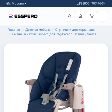
г. Москва
8 (800) 707-76-34
Главная
Детская мебель
Стульчики для кормления
Сменный чехол Esspero для Peg-Perego Tatamia / Siesta