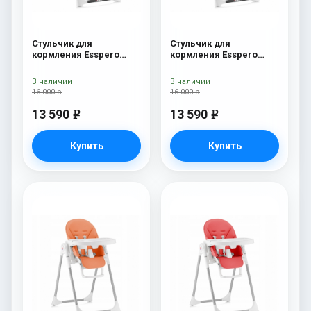
Стульчик для
Стульчик для
кормления Esspero
кормления Esspero
Lyon BL Orange
Lyon BL Green
В наличии
В наличии
16 000 р
16 000 р
13 590
13 590
e
e
Купить
Купить