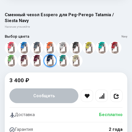
Сменный чехол Esspero для Peg-Perego Tatamia /
Siesta Navy
Наличие уточняйте
Выбор цвета
Navy
3 400 ₽
Сообщить
Доставка
Бесплатно
Гарантия
2 года