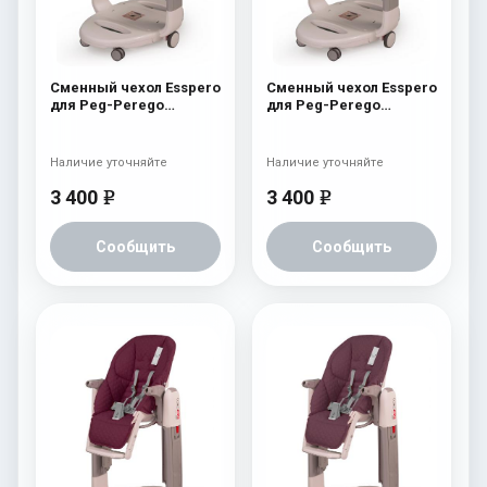
Сменный чехол Esspero
Сменный чехол Esspero
для Peg-Perego
для Peg-Perego
Tatamia / Siesta
Tatamia / Siesta Navy
Aquamarine
Наличие уточняйте
Наличие уточняйте
3 400
3 400
e
e
Сообщить
Сообщить