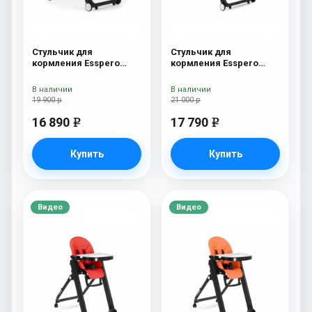
Стульчик для
Стульчик для
кормления Esspero
кормления Esspero
Marseille GL Black
Marseille BL Capuchino
В наличии
В наличии
19 900 р
21 000 р
16 890
17 790
e
e
Купить
Купить
Видео
Видео