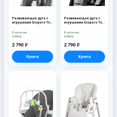
Развивающая дуга с
Развивающая дуга с
игрушками Esspero Toy
игрушками Esspero Toy
Bar Paris Butterfly
Bar Marseille/Lyon
Elephant
В наличии
В наличии
3 300 р
3 300 р
2 790
2 790
e
e
Купить
Купить