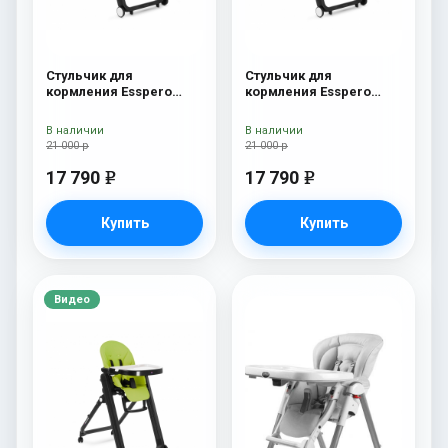
Стульчик для
Стульчик для
кормления Esspero
кормления Esspero
Marseille BL Red
Marseille BL Orange
В наличии
В наличии
21 000 р
21 000 р
17 790
17 790
e
e
Купить
Купить
Видео