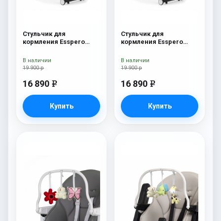
Стульчик для
Стульчик для
кормления Esspero
кормления Esspero
Marseille GL Orange
Marseille GL Green
В наличии
В наличии
19 900 р
19 900 р
16 890
16 890
e
e
Купить
Купить