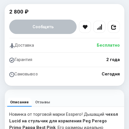
2 800 ₽
Сообщить
Доставка
Бесплатно
Гарантия
2 года
Самовывоз
Сегодня
Описание
Отзывы
Новинка от торговой марки Esspero! Дышащий
чехол
Lucid на стульчик для кормления Peg Perego
Primo Pappa Best Pink
. Его размеры идеально