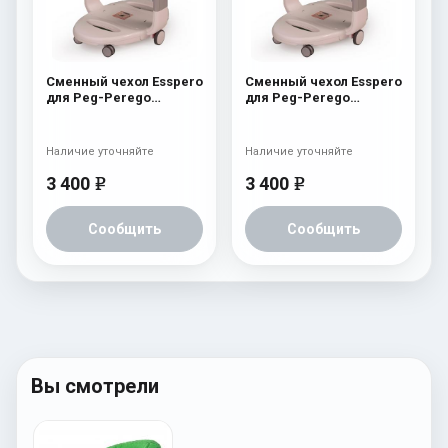
Сменный чехол Esspero
Сменный чехол Esspero
для Peg-Perego
для Peg-Perego
Tatamia / Siesta Bordo
Tatamia / Siesta
Aubergine
Наличие уточняйте
Наличие уточняйте
3 400
3 400
e
e
Сообщить
Сообщить
Вы смотрели