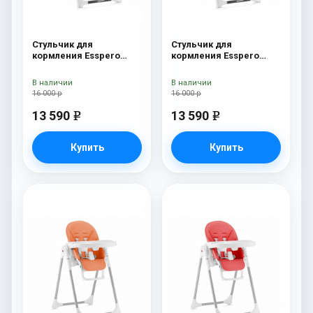
Стульчик для
Стульчик для
кормления Esspero
кормления Esspero
Lyon BL Orange
Lyon BL Green
В наличии
В наличии
16 000 р
16 000 р
13 590
13 590
e
e
Купить
Купить