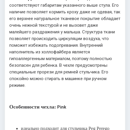
соответствуют габаритам указанного выше стула. Его
наличие позволяет кормить кроху даже не одевая, так
его верхнее натуральное тканевое покрытие обладает
очень нежной текстурой и не вызовет даже
малейшего раздражения у малыша. Структура ткани
позволяет происходить циркуляции воздуха, что
поможет избежать подопревания. Внутренний
наполнитель из холлофайбера является
гипоаллергенным материалом, поэтому полностью
безопасен для ребенка. В чехле предусмотрены
специальные прорези для ремней стульчика. Его
спокойно можно стирать в машинке при ручном
режиме.
Особенности чехла:
Pink
идеально подходит для стульчика Peg Perego