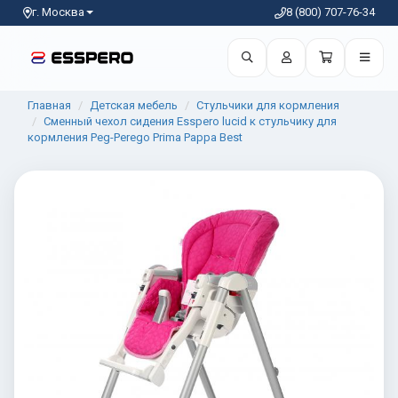
г. Москва
8 (800) 707-76-34
Главная
Детская мебель
Стульчики для кормления
Сменный чехол сидения Esspero lucid к стульчику для
кормления Peg-Perego Prima Pappa Best