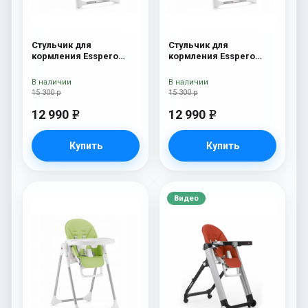
Стульчик для
Стульчик для
кормления Esspero
кормления Esspero
Lyon GL Orange
Lyon GL Red
В наличии
В наличии
15 300 р
15 300 р
12 990
12 990
e
e
Купить
Купить
Видео