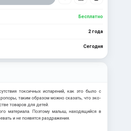
Бесплатно
2 года
Сегодня
сутствия токсичных испарений, как это было с
ропоры, таким образом можно сказать, что эко-
тве товаров для детей.
го материала. Поэтому малыш, находящийся в
евать и не появятся раздражения.