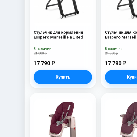
Стульчик для кормления
Стульчик для к
Esspero Marseille BL Red
Esspero Marseil
В наличии
В наличии
21 000 р
21 000 р
17 790
17 790
e
e
Купить
Купи