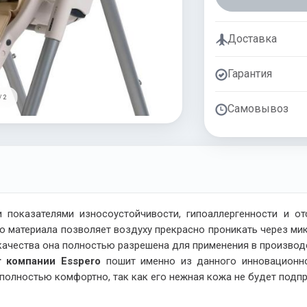
Доставка
Гарантия
/ 2
Самовывоз
показателями износоустойчивости, гипоаллергенности и от
о материала позволяет воздуху прекрасно проникать через мик
ачества она полностью разрешена для применения в производс
т компании Esspero
пошит именно из данного инновационно
полностью комфортно, так как его нежная кожа не будет подпр