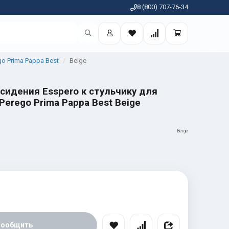
8 (800) 707-76-34
o Prima Pappa Best
Beige
сидения Esspero к стульчику для
erego Prima Pappa Best Beige
Beige
Сообщить