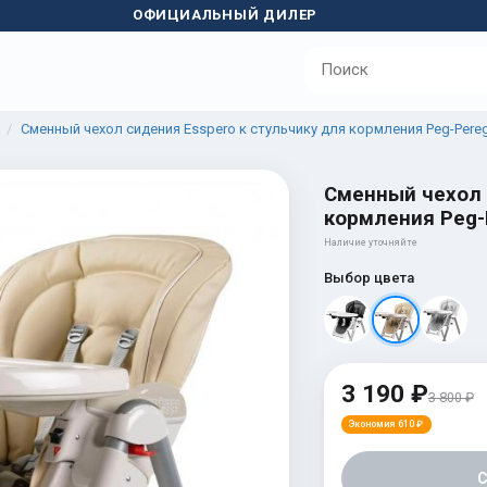
ОФИЦИАЛЬНЫЙ ДИЛЕР
Сменный чехол сидения Esspero к стульчику для кормления Peg-Pereg
Сменный чехол 
кормления Peg-P
Наличие уточняйте
Выбор цвета
3 190 ₽
3 800 ₽
Экономия 610 ₽