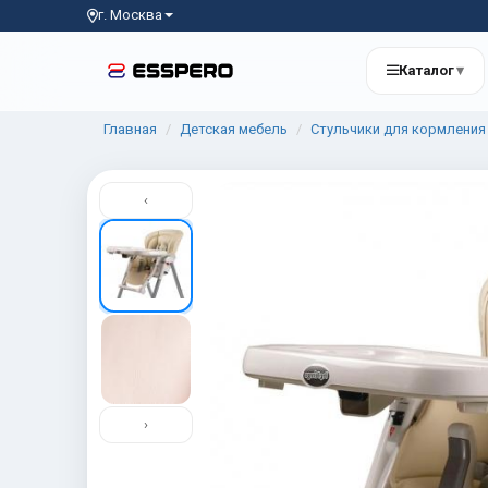
г. Москва
Каталог
▾
Главная
Детская мебель
Стульчики для кормления
‹
›