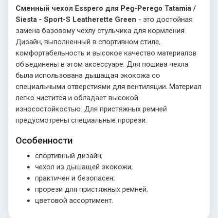
Сменный чехол Esspero для Peg-Perego Tatamia /
Siesta - Sport-S Leatherette Green
- это достойная
замена базовому чехлу стульчика для кормления.
Дизайн, выполненный в спортивном стиле,
комфортабельность и высокое качество материалов
объединены в этом аксессуаре. Для пошива чехла
была использована дышащая экокожа со
специальными отверстиями для вентиляции. Материал
легко чистится и обладает высокой
износостойкостью. Для пристяжных ремней
предусмотрены специальные прорези.
Особенности
спортивный дизайн;
чехол из дышащей экокожи;
практичен и безопасен;
прорези для пристяжных ремней;
цветовой ассортимент.