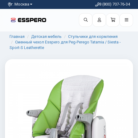
г. Москва
8 (800) 707-76-34
Главная
Детская мебель
Стульчики для кормления
Сменный чехол Esspero для Peg-Perego Tatamia / Siesta -
Sport-S Leatherette