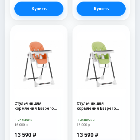
Купить
Купить
Стульчик для
Стульчик для
кормления Esspero
кормления Esspero
Lyon BL Orange
Lyon BL Green
В наличии
В наличии
16 000 р
16 000 р
13 590
13 590
e
e