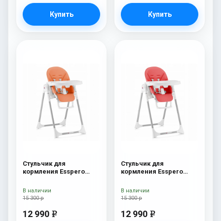
Купить
Купить
Стульчик для
Стульчик для
кормления Esspero
кормления Esspero
Lyon GL Orange
Lyon GL Red
В наличии
В наличии
15 300 р
15 300 р
12 990
12 990
e
e