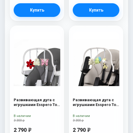
Купить
Купить
Развивающая дуга с
Развивающая дуга с
игрушками Esspero Toy
игрушками Esspero Toy
Bar Paris Butterfly
Bar Marseille/Lyon
Elephant
В наличии
В наличии
3 300 р
3 300 р
2 790
2 790
e
e