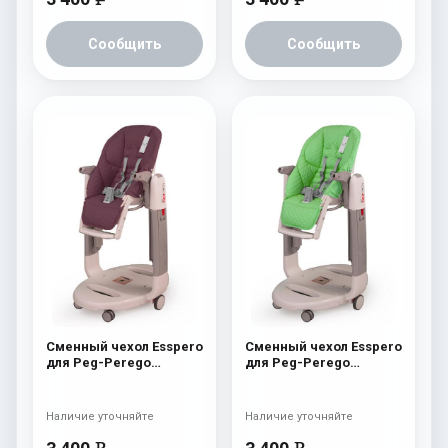
Сообщить
Сообщить
Сменный чехол Esspero
Сменный чехол Esspero
для Peg-Perego
для Peg-Perego
Tatamia / Siesta
Tatamia / Siesta Green
Aubergine
Наличие уточняйте
Наличие уточняйте