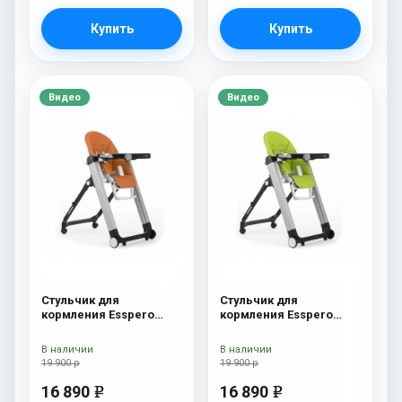
Купить
Купить
Видео
Видео
Стульчик для
Стульчик для
кормления Esspero
кормления Esspero
Marseille GL Orange
Marseille GL Green
В наличии
В наличии
19 900 р
19 900 р
16 890
16 890
e
e