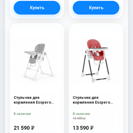
Купить
Купить
Стульчик для
Стульчик для
кормления Esspero
кормления Esspero
Paris Grey
Lyon BL Red
В наличии
В наличии
16 000 р
21 590
13 590
e
e