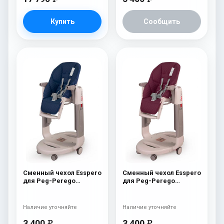
Купить
Сообщить
Сменный чехол Esspero
Сменный чехол Esspero
для Peg-Perego
для Peg-Perego
Tatamia / Siesta Navy
Tatamia / Siesta Bordo
Наличие уточняйте
Наличие уточняйте
3 400
3 400
e
e