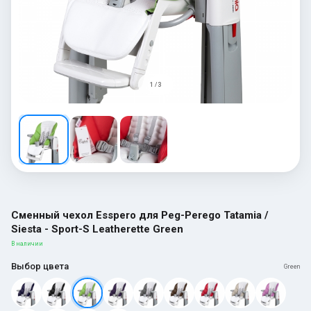
1 / 3
Сменный чехол Esspero для Peg-Perego Tatamia /
Siesta - Sport-S Leatherette Green
В наличии
Выбор цвета
Green