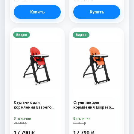
Купить
Купить
Видео
Видео
Стульчик для
Стульчик для
кормления Esspero
кормления Esspero
Marseille BL Red
Marseille BL Orange
В наличии
В наличии
21 000 р
21 000 р
17 790
17 790
e
e