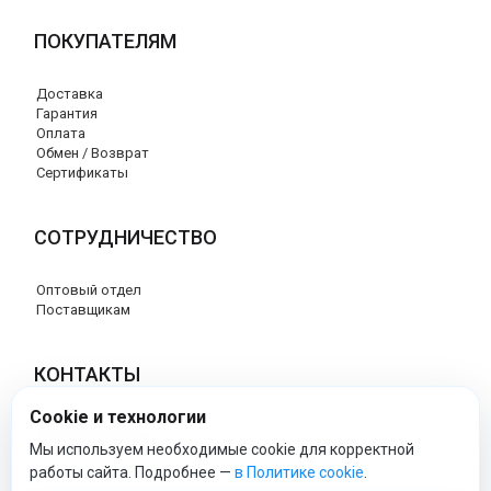
ПОКУПАТЕЛЯМ
Доставка
Гарантия
Оплата
Обмен / Возврат
Сертификаты
СОТРУДНИЧЕСТВО
Оптовый отдел
Поставщикам
КОНТАКТЫ
Cookie и технологии
8 (800) 707-76-34
info@esspero-market.ru
Мы используем необходимые cookie для корректной
работы сайта. Подробнее —
в Политике cookie
.