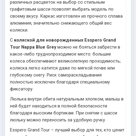
различных расцветок на выбор со стильным
графитовым шасси позволят выбрать модель по
своему вкусу. Каркас изготовлен из прочного сплава
алюминия, значительно снижающего общий вес
коляски.
С
коляской для новорожденных Esspero Grand
Tour Nappa Blue Grey
можно не бояться забрести в
какое-либо труднопроходимое место: большие
колеса обеспечивают великолепную проходимость;
коляска легко катится даже по мягкой почве или
глубокому снегу. Риск самораскладывания
полностью исключен благодаря специальному
фиксатору.
Люлька внутри обита натуральным хлопком, малыш в
ней будет находиться в полной безопасности
благодаря высоким бортикам. При снятии с шасси
люльку можно переносить за удобную ручку.
Esspero Grand Tour – лучший выбор для тех, кто ценит