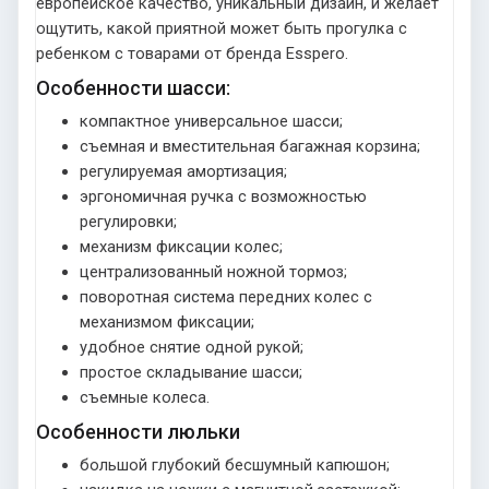
европейское качество, уникальный дизайн, и желает
ощутить, какой приятной может быть прогулка с
ребенком с товарами от бренда Esspero.
Особенности шасси:
компактное универсальное шасси;
съемная и вместительная багажная корзина;
регулируемая амортизация;
эргономичная ручка с возможностью
регулировки;
механизм фиксации колес;
централизованный ножной тормоз;
поворотная система передних колес с
механизмом фиксации;
удобное снятие одной рукой;
простое складывание шасси;
съемные колеса.
Особенности люльки
большой глубокий бесшумный капюшон;