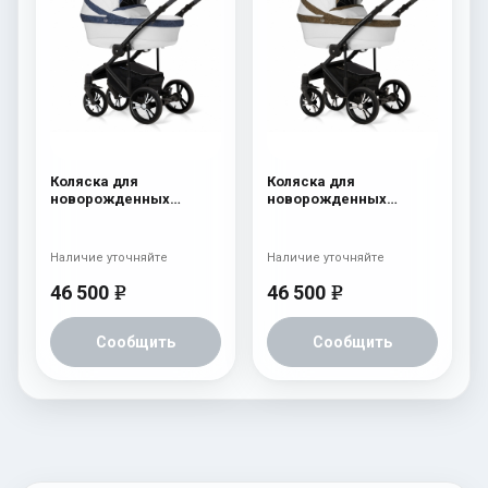
Коляска для
Коляска для
новорожденных
новорожденных
Esspero LE Flowers
Esspero LE Flowers
(шасси Black) Blue
(шасси Black) Brown
Наличие уточняйте
Наличие уточняйте
46 500
46 500
e
e
Сообщить
Сообщить