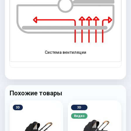
Система вентиляции
Похожие товары
3D
3D
Видео