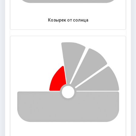
Козырек от солнца