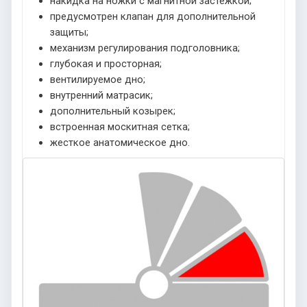
накидка на ножки с магнитной застежкой;
предусмотрен клапан для дополнительной
защиты;
механизм регулирования подголовника;
глубокая и просторная;
вентилируемое дно;
внутренний матрасик;
дополнительный козырек;
встроенная москитная сетка;
жесткое анатомическое дно.